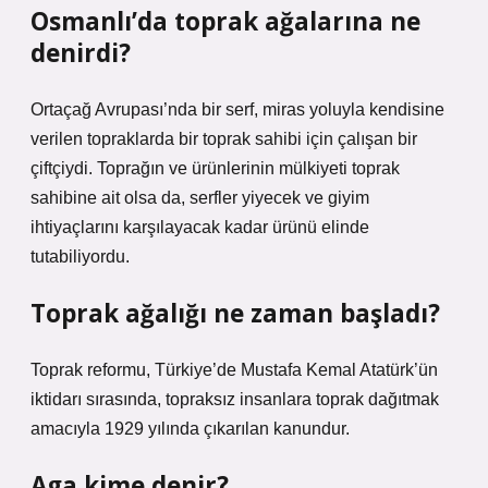
Osmanlı’da toprak ağalarına ne
denirdi?
Ortaçağ Avrupası’nda bir serf, miras yoluyla kendisine
verilen topraklarda bir toprak sahibi için çalışan bir
çiftçiydi. Toprağın ve ürünlerinin mülkiyeti toprak
sahibine ait olsa da, serfler yiyecek ve giyim
ihtiyaçlarını karşılayacak kadar ürünü elinde
tutabiliyordu.
Toprak ağalığı ne zaman başladı?
Toprak reformu, Türkiye’de Mustafa Kemal Atatürk’ün
iktidarı sırasında, topraksız insanlara toprak dağıtmak
amacıyla 1929 yılında çıkarılan kanundur.
Aga kime denir?