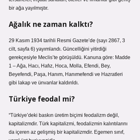
bir ağa yayılmıştır.
Ağalık ne zaman kalktı?
29 Kasım 1934 tarihli Resmi Gazete’de (sayı 2867, 3
cilt, sayfa 6) yayımlandı. Güncelliğini yitirdiği
gerekçesiyle Meclis’te görüşüldü. Kanuna göre: Madde
1 – Ağa, Hacı, Hafız, Hoca, Molla, Efendi, Bey,
Beyefendi, Paşa, Hanım, Hanımefendi ve Hazratleri
gibi lakap ve ünvanlar kaldırıldı.
Türkiye feodal mi?
“Türkiye’deki baskın üretim biçimi feodalizm değil,
kapitalizmdir. Türk kapitalizmi, feodalizmin kalıntılarını
da içeren az gelişmiş bir kapitalizmdir. Egemen sınıf,