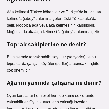
Ağa kelimesi Türkçe kökenlidir ve Türkçe’de kullanılan
kelime “ağabey” anlamına gelen Eski Türkçe aka’dan
gelir. Moğolca aqa veya aka kelimesinin karşılığıdır.
Moğolca’da aka/aga kelimesi “ağabey” anlamına gelir.
Toprak sahiplerine ne denir?
Bu sistemde toprak sahibi soylular (senyörler) ile bu
topraklarda çalışan köylüler (serfler) arasındaki ilişkiler
çok önemlidir.
Ağanın yanında çalışana ne denir?
Oyun kurucular hem özel hem de kamu sektöründe
çalışabilirler. Oyun kurucuların çalıştığı işyerleri
tersaneler, inşaat sahaları, oteller ve limanlar gibi geniş