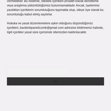
vermektedir. Bu nedenle, sitedeki içerikleri proaktif olarak denetleme
veya araştırma yükümlülüğümüz bulunmamaktadır. Ancak, üyelerimiz
yazdıkları içeriklerin sorumluluğunu taşımakta olup, siteye üye olarak bu
sorumluluğu kabul etmiş sayılırlar.
Hukuka ve yasal düzenlemelere aykırı olduğunu düşündüğünüz
içerikleri,
backlinkpanelicomtr@gmail.com
adresine bildirmeniz halinde,
ilgili içerikler yasal süre içerisinde sitemizden kaldırılacaktır.
Arama