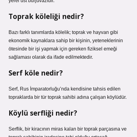
yerel üst burjuvazidir.
Toprak köleliği nedir?
Bazı farklı tanımlarda kölelik; toprak ve hayvan gibi
ekonomik kaynaklara sahip bir kişinin, yeteneklerinin
ötesinde bir işi yapmak için gereken fiziksel emeği
sağlaması olarak da ifade edilmektedir.
Serf köle nedir?
Serf, Rus İmparatorluğu’nda kendisine tahsis edilen
topraklarda bir tür toprak sahibi adına çalışan köylüdür.
Köylü serfliği nedir?
Serflik, bir kiracının miras kalan bir toprak parçasına ve