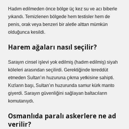
Hadım edilmeden önce bölge üç kez su ve acı biberle
yıkandı. Temizlenen bölgede hem testisler hem de
penis, orak veya benzeri bir aletle alttan mümkün
olduğunca kesildi.
Harem ağaları nasıl seçilir?
Sarayın cinsel işlevi yok edilmiş (hadım edilmiş) siyah
köleleri arasından seçilirdi. Gerektiğinde tereddüt
etmeden Sultan’ın huzuruna çıkma yetkisine sahipti.
Kızların başı, Sultan’ın huzurunda samur kürk manto
giyerdi. Sarayın güvenliğini sağlayan baltacıların
komutanıydı.
Osmanlıda paralı askerlere ne ad
verilir?