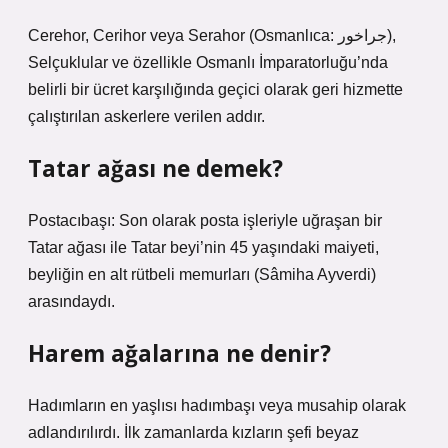
Cerehor, Cerihor veya Serahor (Osmanlıca: جراخور),
Selçuklular ve özellikle Osmanlı İmparatorluğu’nda
belirli bir ücret karşılığında geçici olarak geri hizmette
çalıştırılan askerlere verilen addır.
Tatar ağası ne demek?
Postacıbaşı: Son olarak posta işleriyle uğraşan bir
Tatar ağası ile Tatar beyi’nin 45 yaşındaki maiyeti,
beyliğin en alt rütbeli memurları (Sâmiha Ayverdi)
arasındaydı.
Harem ağalarına ne denir?
Hadımların en yaşlısı hadımbaşı veya musahip olarak
adlandırılırdı. İlk zamanlarda kızların şefi beyaz