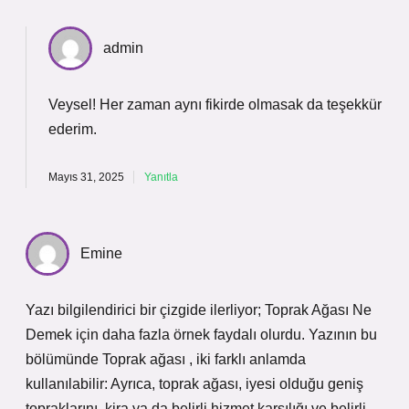
admin
Veysel! Her zaman aynı fikirde olmasak da
teşekkür
ederim
.
Mayıs 31, 2025
Yanıtla
Emine
Yazı bilgilendirici bir çizgide ilerliyor; Toprak Ağası Ne
Demek için daha fazla örnek faydalı olurdu. Yazının bu
bölümünde Toprak ağası , iki farklı anlamda
kullanılabilir: Ayrıca, toprak ağası, iyesi olduğu geniş
topraklarını, kira ya da belirli hizmet karşılığı ve belirli