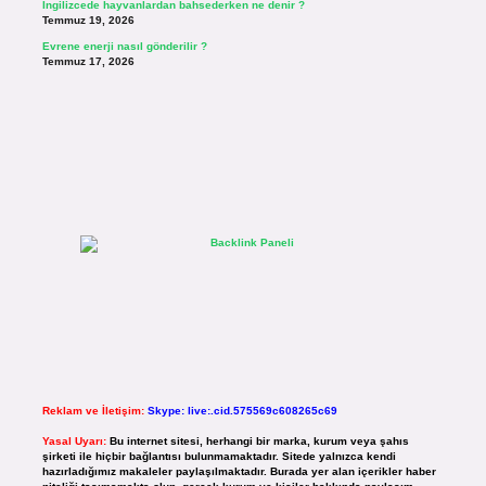
İngilizcede hayvanlardan bahsederken ne denir ?
Temmuz 19, 2026
Evrene enerji nasıl gönderilir ?
Temmuz 17, 2026
Reklam ve İletişim:
Skype: live:.cid.575569c608265c69
Yasal Uyarı:
Bu internet sitesi, herhangi bir marka, kurum veya şahıs
şirketi ile hiçbir bağlantısı bulunmamaktadır. Sitede yalnızca kendi
hazırladığımız makaleler paylaşılmaktadır. Burada yer alan içerikler haber