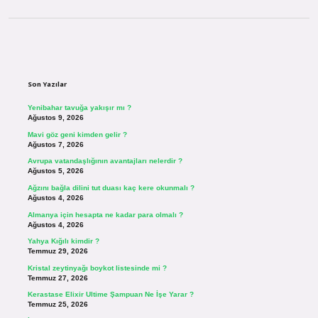
Sidebar
Son Yazılar
Yenibahar tavuğa yakışır mı ?
Ağustos 9, 2026
Mavi göz geni kimden gelir ?
Ağustos 7, 2026
Avrupa vatandaşlığının avantajları nelerdir ?
Ağustos 5, 2026
Ağzını bağla dilini tut duası kaç kere okunmalı ?
Ağustos 4, 2026
Almanya için hesapta ne kadar para olmalı ?
Ağustos 4, 2026
Yahya Kığılı kimdir ?
Temmuz 29, 2026
Kristal zeytinyağı boykot listesinde mi ?
Temmuz 27, 2026
Kerastase Elixir Ultime Şampuan Ne İşe Yarar ?
Temmuz 25, 2026