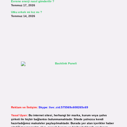
Evrene enerji nasıl gönderilir ?
Temmuz 17, 2026
Utku erkek mi kız mı ?
Temmuz 14, 2026
Reklam ve İletişim:
Skype: live:.cid.575569c608265c69
Yasal Uyarı:
Bu internet sitesi, herhangi bir marka, kurum veya şahıs
şirketi ile hiçbir bağlantısı bulunmamaktadır. Sitede yalnızca kendi
hazırladığımız makaleler paylaşılmaktadır. Burada yer alan içerikler haber