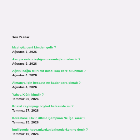
Sidebar
Son Yazılar
Mavi göz geni kimden gelir ?
Ağustos 7, 2026
Avrupa vatandaşlığının avantajları nelerdir ?
Ağustos 5, 2026
Ağzını bağla dilini tut duası kaç kere okunmalı ?
Ağustos 4, 2026
Almanya için hesapta ne kadar para olmalı ?
Ağustos 4, 2026
Yahya Kığılı kimdir ?
Temmuz 29, 2026
Kristal zeytinyağı boykot listesinde mi ?
Temmuz 27, 2026
Kerastase Elixir Ultime Şampuan Ne İşe Yarar ?
Temmuz 25, 2026
İngilizcede hayvanlardan bahsederken ne denir ?
Temmuz 19, 2026