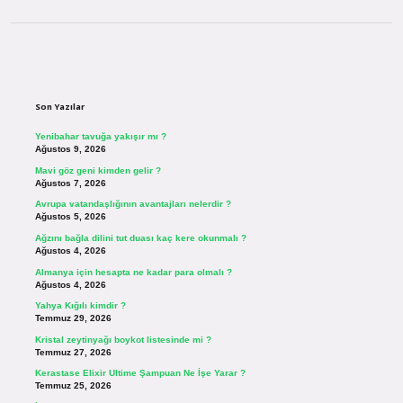
Sidebar
Son Yazılar
Yenibahar tavuğa yakışır mı ?
Ağustos 9, 2026
Mavi göz geni kimden gelir ?
Ağustos 7, 2026
Avrupa vatandaşlığının avantajları nelerdir ?
Ağustos 5, 2026
Ağzını bağla dilini tut duası kaç kere okunmalı ?
Ağustos 4, 2026
Almanya için hesapta ne kadar para olmalı ?
Ağustos 4, 2026
Yahya Kığılı kimdir ?
Temmuz 29, 2026
Kristal zeytinyağı boykot listesinde mi ?
Temmuz 27, 2026
Kerastase Elixir Ultime Şampuan Ne İşe Yarar ?
Temmuz 25, 2026