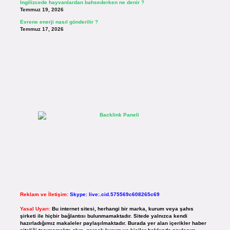
İngilizcede hayvanlardan bahsederken ne denir ?
Temmuz 19, 2026
Evrene enerji nasıl gönderilir ?
Temmuz 17, 2026
Reklam ve İletişim:
Skype: live:.cid.575569c608265c69
Yasal Uyarı:
Bu internet sitesi, herhangi bir marka, kurum veya şahıs
şirketi ile hiçbir bağlantısı bulunmamaktadır. Sitede yalnızca kendi
hazırladığımız makaleler paylaşılmaktadır. Burada yer alan içerikler haber