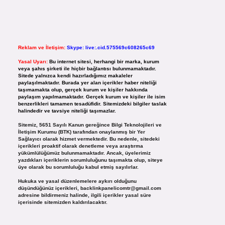
Reklam ve İletişim:
Skype: live:.cid.575569c608265c69
Yasal Uyarı:
Bu internet sitesi, herhangi bir marka, kurum
veya şahıs şirketi ile hiçbir bağlantısı bulunmamaktadır.
Sitede yalnızca kendi hazırladığımız makaleler
paylaşılmaktadır. Burada yer alan içerikler haber niteliği
taşımamakta olup, gerçek kurum ve kişiler hakkında
paylaşım yapılmamaktadır. Gerçek kurum ve kişiler ile isim
benzerlikleri tamamen tesadüfidir. Sitemizdeki bilgiler taslak
halindedir ve tavsiye niteliği taşımazlar.
Sitemiz, 5651 Sayılı Kanun gereğince Bilgi Teknolojileri ve
İletişim Kurumu (BTK) tarafından onaylanmış bir Yer
Sağlayıcı olarak hizmet vermektedir. Bu nedenle, sitedeki
içerikleri proaktif olarak denetleme veya araştırma
yükümlülüğümüz bulunmamaktadır. Ancak, üyelerimiz
yazdıkları içeriklerin sorumluluğunu taşımakta olup, siteye
üye olarak bu sorumluluğu kabul etmiş sayılırlar.
Hukuka ve yasal düzenlemelere aykırı olduğunu
düşündüğünüz içerikleri,
backlinkpanelicomtr@gmail.com
adresine bildirmeniz halinde, ilgili içerikler yasal süre
içerisinde sitemizden kaldırılacaktır.