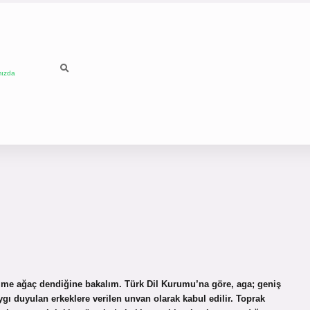
mızda
ime ağaç dendiğine bakalım. Türk Dil Kurumu’na göre, aga; geniş
aygı duyulan erkeklere verilen unvan olarak kabul edilir. Toprak