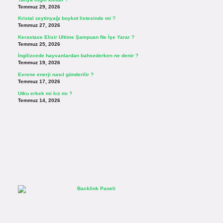
Temmuz 29, 2026
Kristal zeytinyağı boykot listesinde mi ?
Temmuz 27, 2026
Kerastase Elixir Ultime Şampuan Ne İşe Yarar ?
Temmuz 25, 2026
İngilizcede hayvanlardan bahsederken ne denir ?
Temmuz 19, 2026
Evrene enerji nasıl gönderilir ?
Temmuz 17, 2026
Utku erkek mi kız mı ?
Temmuz 14, 2026