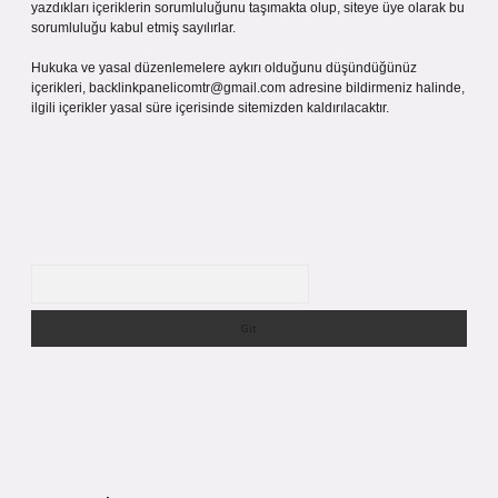
yazdıkları içeriklerin sorumluluğunu taşımakta olup, siteye üye olarak bu
sorumluluğu kabul etmiş sayılırlar.
Hukuka ve yasal düzenlemelere aykırı olduğunu düşündüğünüz
içerikleri,
backlinkpanelicomtr@gmail.com
adresine bildirmeniz halinde,
ilgili içerikler yasal süre içerisinde sitemizden kaldırılacaktır.
Arama