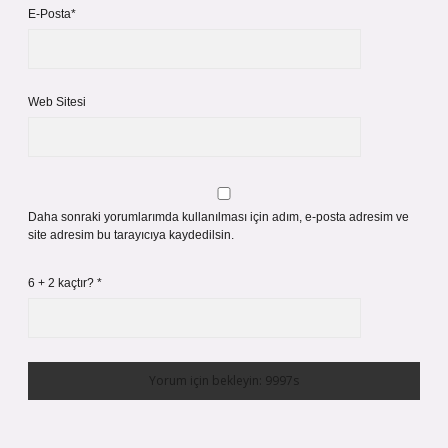
E-Posta*
Web Sitesi
Daha sonraki yorumlarımda kullanılması için adım, e-posta adresim ve
site adresim bu tarayıcıya kaydedilsin.
6 + 2 kaçtır?
*