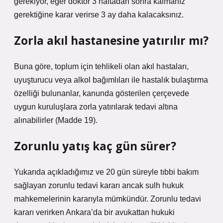
gerekiyor, eğer doktor 3 haftadan sonra kalmanız
gerektiğine karar verirse 3 ay daha kalacaksınız.
Zorla akıl hastanesine yatırılır mı?
Buna göre, toplum için tehlikeli olan akıl hastaları,
uyuşturucu veya alkol bağımlıları ile hastalık bulaştırma
özelliği bulunanlar, kanunda gösterilen çerçevede
uygun kuruluşlara zorla yatırılarak tedavi altına
alınabilirler (Madde 19).
Zorunlu yatış kaç gün sürer?
Yukarıda açıkladığımız ve 20 gün süreyle tıbbi bakım
sağlayan zorunlu tedavi kararı ancak sulh hukuk
mahkemelerinin kararıyla mümkündür. Zorunlu tedavi
kararı verirken Ankara’da bir avukattan hukuki