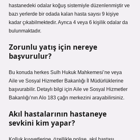
hastanedeki odalar koğuş sistemiyle düzenlenmiştir ve
bazı yerlerde bir odada kalan hasta sayısı 9 kişiye
kadar çıkabilmektedir. Ayrıca 4 veya 6 kişilik odalar da
bulunmaktadır.
Zorunlu yatış için nereye
başvurulur?
Bu konuda herkes Sulh Hukuk Mahkemesi’ne veya
Aile ve Sosyal Hizmetler Bakanlığı İl Müdürlüklerine
başvurabilir. Detaylı bilgi için Aile ve Sosyal Hizmetler
Bakanlığı’nın Alo 183 çağrı merkezini arayabilirsiniz.
Akıl hastalarının hastaneye
sevkini kim yapar?
Kolluk kuvvetlerine, özellikle polise, akıl hastası