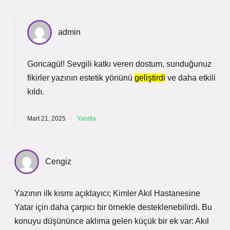
admin
Goncagül! Sevgili katkı veren dostum, sunduğunuz
fikirler yazının estetik yönünü
geliştirdi
ve daha
etkili
kıldı.
Mart 21, 2025
Yanıtla
Cengiz
Yazının ilk kısmı açıklayıcı; Kimler Akıl Hastanesine
Yatar için daha çarpıcı bir örnekle desteklenebilirdi. Bu
konuyu düşününce aklıma gelen küçük bir ek var: Akıl