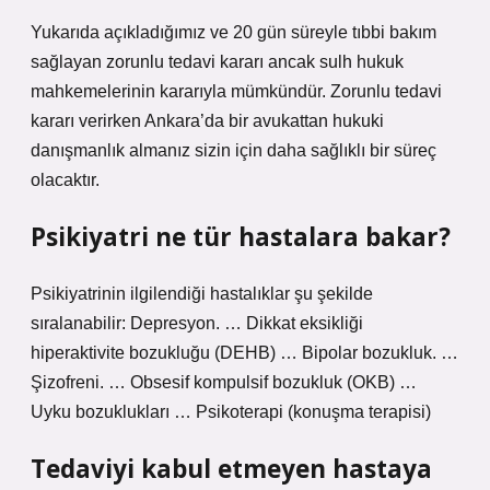
Yukarıda açıkladığımız ve 20 gün süreyle tıbbi bakım
sağlayan zorunlu tedavi kararı ancak sulh hukuk
mahkemelerinin kararıyla mümkündür. Zorunlu tedavi
kararı verirken Ankara’da bir avukattan hukuki
danışmanlık almanız sizin için daha sağlıklı bir süreç
olacaktır.
Psikiyatri ne tür hastalara bakar?
Psikiyatrinin ilgilendiği hastalıklar şu şekilde
sıralanabilir: Depresyon. … Dikkat eksikliği
hiperaktivite bozukluğu (DEHB) … Bipolar bozukluk. …
Şizofreni. … Obsesif kompulsif bozukluk (OKB) …
Uyku bozuklukları … Psikoterapi (konuşma terapisi)
Tedaviyi kabul etmeyen hastaya