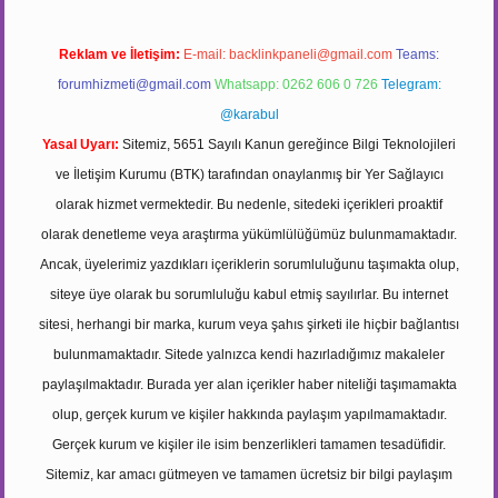
Reklam ve İletişim:
E-mail:
backlinkpaneli@gmail.com
Teams:
forumhizmeti@gmail.com
Whatsapp: 0262 606 0 726
Telegram:
@karabul
Yasal Uyarı:
Sitemiz, 5651 Sayılı Kanun gereğince Bilgi Teknolojileri
ve İletişim Kurumu (BTK) tarafından onaylanmış bir Yer Sağlayıcı
olarak hizmet vermektedir. Bu nedenle, sitedeki içerikleri proaktif
olarak denetleme veya araştırma yükümlülüğümüz bulunmamaktadır.
Ancak, üyelerimiz yazdıkları içeriklerin sorumluluğunu taşımakta olup,
siteye üye olarak bu sorumluluğu kabul etmiş sayılırlar. Bu internet
sitesi, herhangi bir marka, kurum veya şahıs şirketi ile hiçbir bağlantısı
bulunmamaktadır. Sitede yalnızca kendi hazırladığımız makaleler
paylaşılmaktadır. Burada yer alan içerikler haber niteliği taşımamakta
olup, gerçek kurum ve kişiler hakkında paylaşım yapılmamaktadır.
Gerçek kurum ve kişiler ile isim benzerlikleri tamamen tesadüfidir.
Sitemiz, kar amacı gütmeyen ve tamamen ücretsiz bir bilgi paylaşım