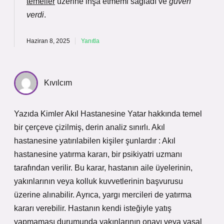
temeller
üzerine inşa etmemi sağladı ve
güven
verdi
.
Haziran 8, 2025
Yanıtla
Kıvılcım
Yazıda Kimler Akıl Hastanesine Yatar hakkında temel
bir çerçeve çizilmiş, derin analiz sınırlı. Akıl
hastanesine yatırılabilen kişiler şunlardır : Akıl
hastanesine yatırma kararı, bir psikiyatri uzmanı
tarafından verilir. Bu karar, hastanın aile üyelerinin,
yakınlarının veya kolluk kuvvetlerinin başvurusu
üzerine alınabilir. Ayrıca, yargı mercileri de yatırma
kararı verebilir. Hastanın kendi isteğiyle yatış
yapmaması durumunda yakınlarının onayı veya yasal