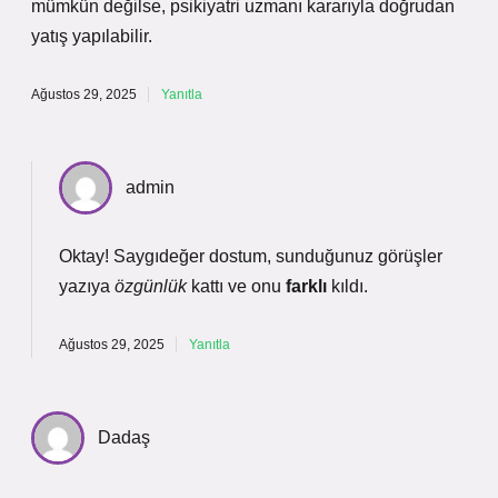
mümkün değilse, psikiyatri uzmanı kararıyla doğrudan
yatış yapılabilir.
Ağustos 29, 2025
Yanıtla
admin
Oktay! Saygıdeğer dostum, sunduğunuz görüşler
yazıya
özgünlük
kattı ve onu
farklı
kıldı.
Ağustos 29, 2025
Yanıtla
Dadaş