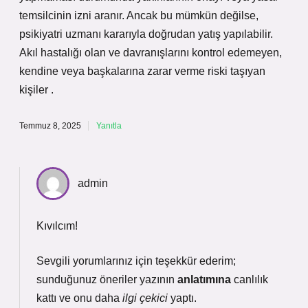
temsilcinin izni aranır. Ancak bu mümkün değilse,
psikiyatri uzmanı kararıyla doğrudan yatış yapılabilir.
Akıl hastalığı olan ve davranışlarını kontrol edemeyen,
kendine veya başkalarına zarar verme riski taşıyan
kişiler .
Temmuz 8, 2025
Yanıtla
admin
Kıvılcım!
Sevgili yorumlarınız için teşekkür ederim;
sunduğunuz öneriler yazının
anlatımına
canlılık
kattı ve onu daha
ilgi çekici
yaptı.