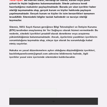
Yasal Uyarı:
Bu internet sitesi, herhangi bir marka, kurum veya şahıs
şirketi ile hiçbir bağlantısı bulunmamaktadır. Sitede yalnızca kendi
hazırladığımız makaleler paylaşılmaktadır. Burada yer alan içerikler haber
niteliği taşımamakta olup, gerçek kurum ve kişiler hakkında paylaşım
yapılmamaktadır. Gerçek kurum ve kişiler ile isim benzerlikleri tamamen
tesadüfidir. Sitemizdeki bilgiler taslak halindedir ve tavsiye niteliği
taşımazlar.
Sitemiz, 5651 Sayılı Kanun gereğince Bilgi Teknolojileri ve İletişim Kurumu
(BTK) tarafından onaylanmış bir Yer Sağlayıcı olarak hizmet vermektedir. Bu
nedenle, sitedeki içerikleri proaktif olarak denetleme veya araştırma
yükümlülüğümüz bulunmamaktadır. Ancak, üyelerimiz yazdıkları içeriklerin
sorumluluğunu taşımakta olup, siteye üye olarak bu sorumluluğu kabul
etmiş sayılırlar.
Hukuka ve yasal düzenlemelere aykırı olduğunu düşündüğünüz içerikleri,
backlinkpanelicomtr@gmail.com
adresine bildirmeniz halinde, ilgili
içerikler yasal süre içerisinde sitemizden kaldırılacaktır.
Arama