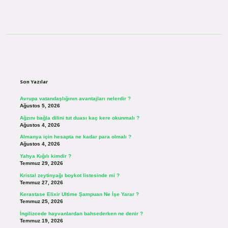
Sidebar
Son Yazılar
Avrupa vatandaşlığının avantajları nelerdir ?
Ağustos 5, 2026
Ağzını bağla dilini tut duası kaç kere okunmalı ?
Ağustos 4, 2026
Almanya için hesapta ne kadar para olmalı ?
Ağustos 4, 2026
Yahya Kığılı kimdir ?
Temmuz 29, 2026
Kristal zeytinyağı boykot listesinde mi ?
Temmuz 27, 2026
Kerastase Elixir Ultime Şampuan Ne İşe Yarar ?
Temmuz 25, 2026
İngilizcede hayvanlardan bahsederken ne denir ?
Temmuz 19, 2026