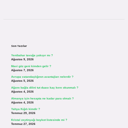
Sidebar
Son Yazılar
Yenibahar tavuğa yakışır mı ?
Ağustos 9, 2026
Mavi göz geni kimden gelir ?
Ağustos 7, 2026
Avrupa vatandaşlığının avantajları nelerdir ?
Ağustos 5, 2026
Ağzını bağla dilini tut duası kaç kere okunmalı ?
Ağustos 4, 2026
Almanya için hesapta ne kadar para olmalı ?
Ağustos 4, 2026
Yahya Kığılı kimdir ?
Temmuz 29, 2026
Kristal zeytinyağı boykot listesinde mi ?
Temmuz 27, 2026