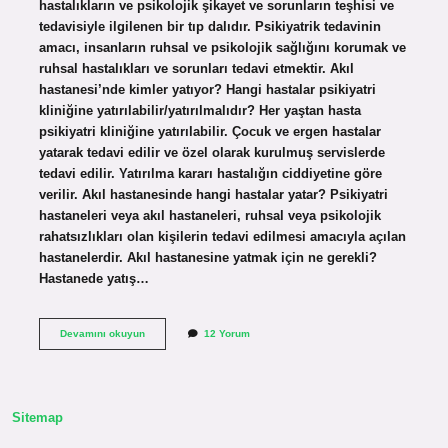
hastalıkların ve psikolojik şikayet ve sorunların teşhisi ve
tedavisiyle ilgilenen bir tıp dalıdır. Psikiyatrik tedavinin
amacı, insanların ruhsal ve psikolojik sağlığını korumak ve
ruhsal hastalıkları ve sorunları tedavi etmektir. Akıl
hastanesi’nde kimler yatıyor? Hangi hastalar psikiyatri
kliniğine yatırılabilir/yatırılmalıdır? Her yaştan hasta
psikiyatri kliniğine yatırılabilir. Çocuk ve ergen hastalar
yatarak tedavi edilir ve özel olarak kurulmuş servislerde
tedavi edilir. Yatırılma kararı hastalığın ciddiyetine göre
verilir. Akıl hastanesinde hangi hastalar yatar? Psikiyatri
hastaneleri veya akıl hastaneleri, ruhsal veya psikolojik
rahatsızlıkları olan kişilerin tedavi edilmesi amacıyla açılan
hastanelerdir. Akıl hastanesine yatmak için ne gerekli?
Hastanede yatış…
Kimler
Devamını okuyun
12 Yorum
Akıl
Hastanesine
Yatar
Sitemap