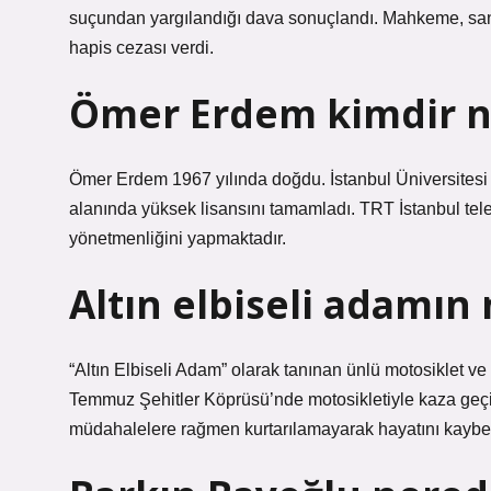
suçundan yargılandığı dava sonuçlandı. Mahkeme, sanık
hapis cezası verdi.
Ömer Erdem kimdir ne
Ömer Erdem 1967 yılında doğdu. İstanbul Üniversitesi
alanında yüksek lisansını tamamladı. TRT İstanbul tele
yönetmenliğini yapmaktadır.
Altın elbiseli adamı
“Altın Elbiseli Adam” olarak tanınan ünlü motosiklet 
Temmuz Şehitler Köprüsü’nde motosikletiyle kaza geçir
müdahalelere rağmen kurtarılamayarak hayatını kaybet