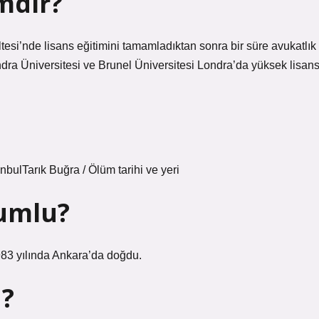
mdir?
tesi’nde lisans eğitimini tamamladıktan sonra bir süre avukatlık
dra Üniversitesi ve Brunel Üniversitesi Londra’da yüksek lisan
nbulTarık Buğra / Ölüm tarihi ve yeri
umlu?
3 yılında Ankara’da doğdu.
ü?