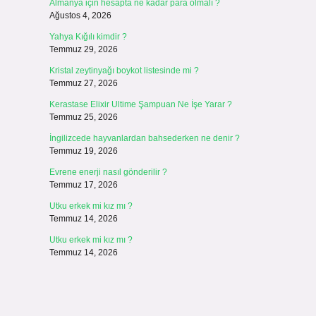
Almanya için hesapta ne kadar para olmalı ?
Ağustos 4, 2026
Yahya Kığılı kimdir ?
Temmuz 29, 2026
Kristal zeytinyağı boykot listesinde mi ?
Temmuz 27, 2026
Kerastase Elixir Ultime Şampuan Ne İşe Yarar ?
Temmuz 25, 2026
İngilizcede hayvanlardan bahsederken ne denir ?
Temmuz 19, 2026
Evrene enerji nasıl gönderilir ?
Temmuz 17, 2026
Utku erkek mi kız mı ?
Temmuz 14, 2026
Utku erkek mi kız mı ?
Temmuz 14, 2026