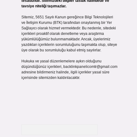
tesadüfidir. Sitemizdeki bilgiler taslak halindedir ve
tavsiye niteliği taşımazlar.
Sitemiz, 5651 Sayılı Kanun gereğince Bilgi Teknolojileri
ve İletişim Kurumu (BTK) tarafından onaylanmış bir Yer
Sağlayıcı olarak hizmet vermektedir. Bu nedenle, sitedeki
içerikleri proaktif olarak denetleme veya araştırma
yükümlülüğümüz bulunmamaktadır. Ancak, üyelerimiz
yazdıkları içeriklerin sorumluluğunu taşımakta olup, siteye
üye olarak bu sorumluluğu kabul etmiş sayılırlar.
Hukuka ve yasal düzenlemelere aykırı olduğunu
düşündüğünüz içerikleri,
backlinkpanelicomtr@gmail.com
adresine bildirmeniz halinde, ilgili içerikler yasal süre
içerisinde sitemizden kaldırılacaktır.
Arama