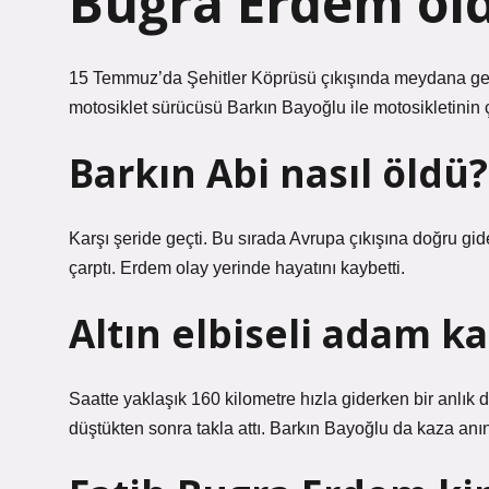
Buğra Erdem öl
15 Temmuz’da Şehitler Köprüsü çıkışında meydana gele
motosiklet sürücüsü Barkın Bayoğlu ile motosikletinin 
Barkın Abi nasıl öldü?
Karşı şeride geçti. Bu sırada Avrupa çıkışına doğru g
çarptı. Erdem olay yerinde hayatını kaybetti.
Altın elbiseli adam k
Saatte yaklaşık 160 kilometre hızla giderken bir anlık d
düştükten sonra takla attı. Barkın Bayoğlu da kaza anın