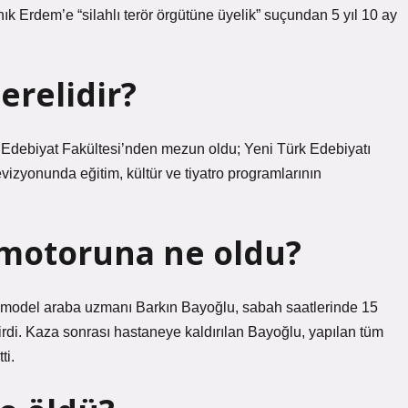
 Erdem’e “silahlı terör örgütüne üyelik” suçundan 5 yıl 10 ay
relidir?
 Edebiyat Fakültesi’nden mezun oldu; Yeni Türk Edebiyatı
vizyonunda eğitim, kültür ve tiyatro programlarının
n motoruna ne oldu?
ve model araba uzmanı Barkın Bayoğlu, sabah saatlerinde 15
di. Kaza sonrası hastaneye kaldırılan Bayoğlu, yapılan tüm
ti.