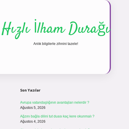
Hızlı İlham Durağı
Anlık bilgilerle zihnini tazele!
Sidebar
vdcasinogir.net
Son Yazılar
Avrupa vatandaşlığının avantajları nelerdir ?
Ağustos 5, 2026
Ağzını bağla dilini tut duası kaç kere okunmalı ?
Ağustos 4, 2026