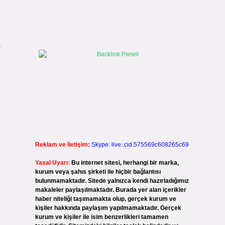
s
Reklam ve İletişim:
Skype: live:.cid.575569c608265c69
Yasal Uyarı:
Bu internet sitesi, herhangi bir marka,
kurum veya şahıs şirketi ile hiçbir bağlantısı
bulunmamaktadır. Sitede yalnızca kendi hazırladığımız
makaleler paylaşılmaktadır. Burada yer alan içerikler
haber niteliği taşımamakta olup, gerçek kurum ve
kişiler hakkında paylaşım yapılmamaktadır. Gerçek
kurum ve kişiler ile isim benzerlikleri tamamen