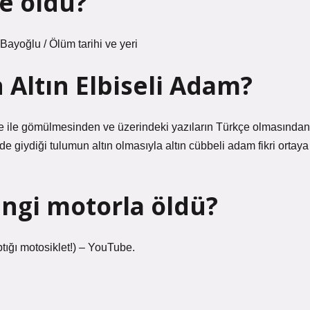
e öldü?
yoğlu / Ölüm tarihi ve yeri
Altın Elbiseli Adam?
bbe ile gömülmesinden ve üzerindeki yazıların Türkçe olmasından
e giydiği tulumun altın olmasıyla altın cübbeli adam fikri ortaya
angi motorla öldü?
ığı motosiklet!) – YouTube.