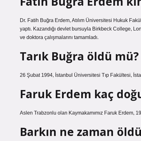
Fatih Bugra Erdem ki
Dr. Fatih Buğra Erdem, Atılım Üniversitesi Hukuk Fakül
yaptı. Kazandığı devlet bursuyla Birkbeck College, Lon
ve doktora çalışmalarını tamamladı.
Tarık Buğra öldü mü?
26 Şubat 1994, İstanbul Üniversitesi Tıp Fakültesi, İsta
Faruk Erdem kaç doğ
Aslen Trabzonlu olan Kaymakamımız Faruk Erdem, 198
Barkın ne zaman öld