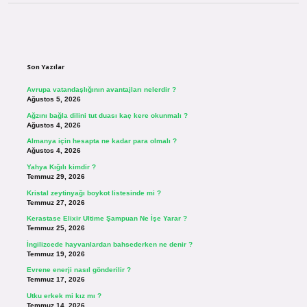
Sidebar
Son Yazılar
Avrupa vatandaşlığının avantajları nelerdir ?
Ağustos 5, 2026
Ağzını bağla dilini tut duası kaç kere okunmalı ?
Ağustos 4, 2026
Almanya için hesapta ne kadar para olmalı ?
Ağustos 4, 2026
Yahya Kığılı kimdir ?
Temmuz 29, 2026
Kristal zeytinyağı boykot listesinde mi ?
Temmuz 27, 2026
Kerastase Elixir Ultime Şampuan Ne İşe Yarar ?
Temmuz 25, 2026
İngilizcede hayvanlardan bahsederken ne denir ?
Temmuz 19, 2026
Evrene enerji nasıl gönderilir ?
Temmuz 17, 2026
Utku erkek mi kız mı ?
Temmuz 14, 2026