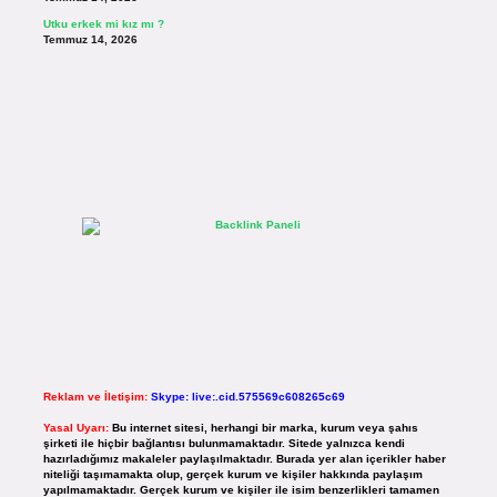
Utku erkek mi kız mı ?
Temmuz 14, 2026
Reklam ve İletişim:
Skype: live:.cid.575569c608265c69
Yasal Uyarı:
Bu internet sitesi, herhangi bir marka, kurum veya şahıs
şirketi ile hiçbir bağlantısı bulunmamaktadır. Sitede yalnızca kendi
hazırladığımız makaleler paylaşılmaktadır. Burada yer alan içerikler haber
niteliği taşımamakta olup, gerçek kurum ve kişiler hakkında paylaşım
yapılmamaktadır. Gerçek kurum ve kişiler ile isim benzerlikleri tamamen