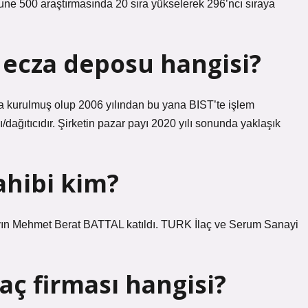
ortune 500 araştırmasında 20 sıra yükselerek 296’ncı sıraya
 ecza deposu hangisi?
 kurulmuş olup 2006 yılından bu yana BIST’te işlem
/dağıtıcıdır. Şirketin pazar payı 2020 yılı sonunda yaklaşık
ahibi kim?
yın Mehmet Berat BATTAL katıldı. TURK İlaç ve Serum Sanayi
aç firması hangisi?