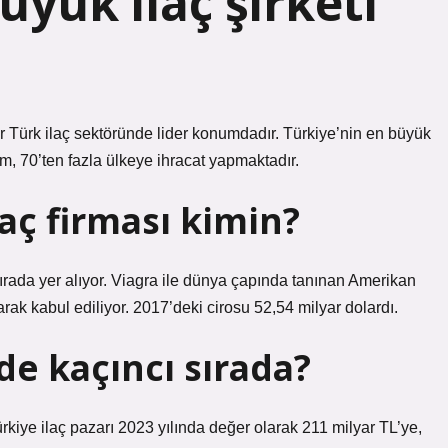
üyük ilaç şirketi
dır Türk ilaç sektöründe lider konumdadır. Türkiye’nin en büyük
im, 70’ten fazla ülkeye ihracat yapmaktadır.
aç firması kimin?
 sırada yer alıyor. Viagra ile dünya çapında tanınan Amerikan
rak kabul ediliyor. 2017’deki cirosu 52,54 milyar dolardı.
de kaçıncı sırada?
rkiye ilaç pazarı 2023 yılında değer olarak 211 milyar TL’ye,