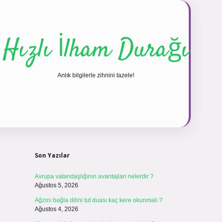
Hızlı İlham Durağı
Anlık bilgilerle zihnini tazele!
Sidebar
vdcasinogir.net
Son Yazılar
Avrupa vatandaşlığının avantajları nelerdir ?
Ağustos 5, 2026
Ağzını bağla dilini tut duası kaç kere okunmalı ?
Ağustos 4, 2026