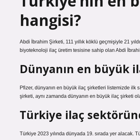
Türkiye’nin en b
hangisi?
Abdi İbrahim Şirketi, 111 yıllık köklü geçmişiyle 21 yıl
biyoteknoloji ilaç üretim tesisine sahip olan Abdi İbrah
Dünyanın en büyük il
Pfizer, dünyanın en büyük ilaç şirketleri listemizde ilk
şirketi, aynı zamanda dünyanın en büyük ilaç şirketi ola
Türkiye ilaç sektörün
Türkiye 2023 yılında dünyada 19. sırada yer alacak. Tü