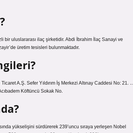
?
 bir uluslararası ilaç şirketidir. Abdi İbrahim İlaç Sanayi ve
ayir’de üretim tesisleri bulunmaktadır.
ngileri?
 Ticaret A.Ş. Sefer Yıldırım İş Merkezi Altınay Caddesi No: 21. 
. Acıbadem Köftüncü Sokak No.
ada?
ında yükselişini sürdürerek 239’uncu sıraya yerleşen Nobel