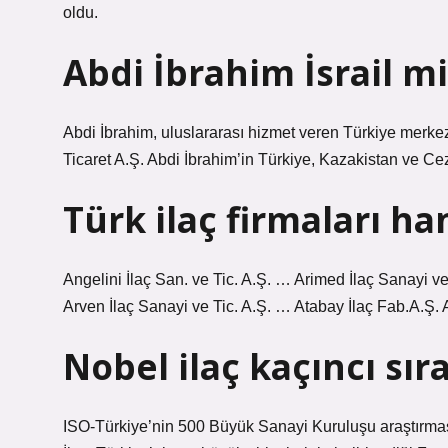
oldu.
Abdi İbrahim İsrail mi
Abdi İbrahim, uluslararası hizmet veren Türkiye merkezli
Ticaret A.Ş. Abdi İbrahim’in Türkiye, Kazakistan ve Cez
Türk ilaç firmaları ha
Angelini İlaç San. ve Tic. A.Ş. … Arimed İlaç Sanayi ve
Arven İlaç Sanayi ve Tic. A.Ş. … Atabay İlaç Fab.A.Ş
Nobel ilaç kaçıncı sır
ISO-Türkiye’nin 500 Büyük Sanayi Kuruluşu araştırmas