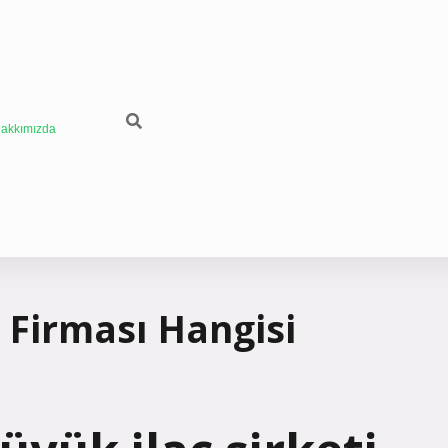
akkımızda
ç Firması Hangisi