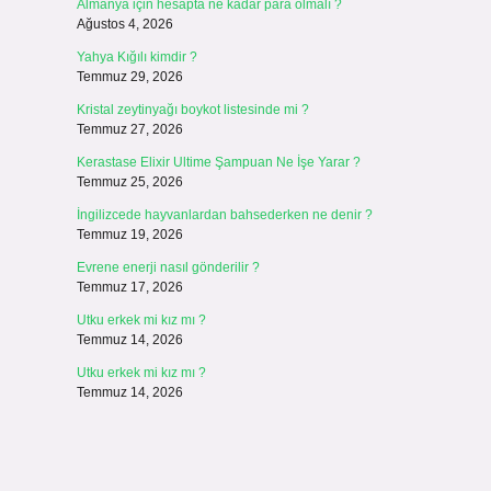
Almanya için hesapta ne kadar para olmalı ?
Ağustos 4, 2026
Yahya Kığılı kimdir ?
Temmuz 29, 2026
Kristal zeytinyağı boykot listesinde mi ?
Temmuz 27, 2026
Kerastase Elixir Ultime Şampuan Ne İşe Yarar ?
Temmuz 25, 2026
İngilizcede hayvanlardan bahsederken ne denir ?
Temmuz 19, 2026
Evrene enerji nasıl gönderilir ?
Temmuz 17, 2026
Utku erkek mi kız mı ?
Temmuz 14, 2026
Utku erkek mi kız mı ?
Temmuz 14, 2026