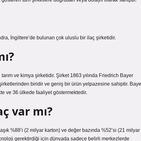
, İngiltere’de bulunan çok uluslu bir ilaç şirketidir.
mı?
tarım ve kimya şirketidir. Şirket 1863 yılında Friedrich Bayer
irketlerinden biridir ve geniş bir ürün yelpazesine sahiptir. Baye
e ve 36 ülkede faaliyet göstermektedir.
aç var mı?
laşık %88’i (2 milyar karton) ve değer bazında %52’si (21 milyar
eknoloji gerektirdiği için dünyada sadece belirli merkezlerde