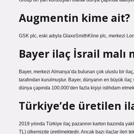
Augmentin kime ait?
GSK plc, eski adıyla GlaxoSmithKline plc, merkezi Londra
Bayer ilaç İsrail malı 
Bayer, merkezi Almanya’da bulunan çok uluslu bir ilaç, 
tarafından kurulmuştur. Bayer, dünyanın en büyük ilaç ş
dünya çapında 100.000’den fazla kişiyi istihdam etmekt
Türkiye’de üretilen il
2019 yılında Türkiye ilaç pazarının karton bazında yak
TL) ülkemizde üretilmektedir. Ancak bazı ilaçlar ileri t