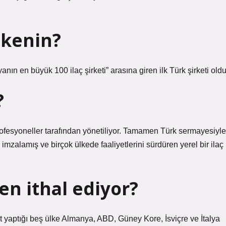
lkenin?
yanın en büyük 100 ilaç şirketi” arasına giren ilk Türk şirketi oldu
?
rofesyoneller tarafından yönetiliyor. Tamamen Türk sermayesiyle
imzalamış ve birçok ülkede faaliyetlerini sürdüren yerel bir ilaç
en ithal ediyor?
at yaptığı beş ülke Almanya, ABD, Güney Kore, İsviçre ve İtalya