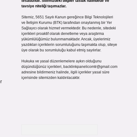
tesadüfidir. Sitemizdeki bilgiler taslak halindedir ve
tavsiye niteliği taşımazlar.
Sitemiz, 5651 Sayılı Kanun gereğince Bilgi Teknolojileri
ve İletişim Kurumu (BTK) tarafından onaylanmış bir Yer
Sağlayıcı olarak hizmet vermektedir. Bu nedenle, sitedeki
içerikleri proaktif olarak denetleme veya araştırma
yükümlülüğümüz bulunmamaktadır. Ancak, üyelerimiz
yazdıkları içeriklerin sorumluluğunu taşımakta olup, siteye
üye olarak bu sorumluluğu kabul etmiş sayılırlar.
Hukuka ve yasal düzenlemelere aykırı olduğunu
düşündüğünüz içerikleri,
backlinkpanelicomtr@gmail.com
adresine bildirmeniz halinde, ilgili içerikler yasal süre
içerisinde sitemizden kaldırılacaktır.
r
Arama