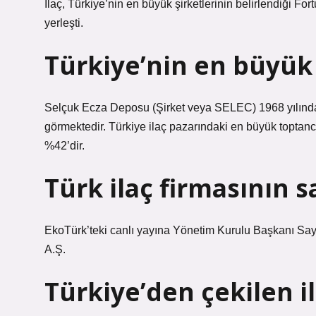
İlaç, Türkiye’nin en büyük şirketlerinin belirlendiği F
yerleşti.
Türkiye’nin en büyük
Selçuk Ecza Deposu (Şirket veya SELEC) 1968 yılında
görmektedir. Türkiye ilaç pazarındaki en büyük toptancı
%42’dir.
Türk ilaç firmasının s
EkoTürk’teki canlı yayına Yönetim Kurulu Başkanı Sa
A.Ş.
Türkiye’den çekilen il