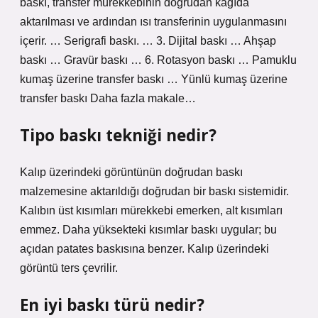
baskı, transfer mürekkebinin doğrudan kağıda
aktarılması ve ardından ısı transferinin uygulanmasını
içerir. … Serigrafi baskı. … 3. Dijital baskı … Ahşap
baskı … Gravür baskı … 6. Rotasyon baskı … Pamuklu
kumaş üzerine transfer baskı … Yünlü kumaş üzerine
transfer baskı Daha fazla makale…
Tipo baskı tekniği nedir?
Kalıp üzerindeki görüntünün doğrudan baskı
malzemesine aktarıldığı doğrudan bir baskı sistemidir.
Kalıbın üst kısımları mürekkebi emerken, alt kısımları
emmez. Daha yüksekteki kısımlar baskı uygular; bu
açıdan patates baskısına benzer. Kalıp üzerindeki
görüntü ters çevrilir.
En iyi baskı türü nedir?