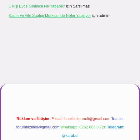
1 Kişi Evde Sıkılınca Ne Yapabilir
için
Sarsılmaz
Kadın Ve Aile Sağlığı Merkezinde Neler Yapılıyor
için
admin
gir.net
Reklam ve İletişim:
E-mail:
backlinkpaneli@gmail.com
Teams:
forumhizmeti@gmail.com
Whatsapp: 0262 606 0 726
Telegram:
@karabul