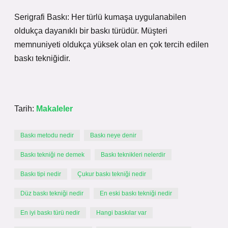
Serigrafi Baskı: Her türlü kumaşa uygulanabilen
oldukça dayanıklı bir baskı türüdür. Müşteri
memnuniyeti oldukça yüksek olan en çok tercih edilen
baskı tekniğidir.
Tarih:
Makaleler
Baskı metodu nedir
Baskı neye denir
Baskı tekniği ne demek
Baskı teknikleri nelerdir
Baskı tipi nedir
Çukur baskı tekniği nedir
Düz baskı tekniği nedir
En eski baskı tekniği nedir
En iyi baskı türü nedir
Hangi baskılar var