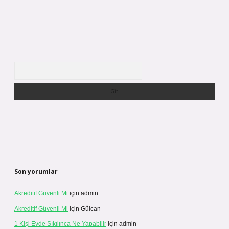
Arama
Son yorumlar
Akreditif Güvenli Mi
için
admin
Akreditif Güvenli Mi
için
Gülcan
1 Kişi Evde Sıkılınca Ne Yapabilir
için
admin