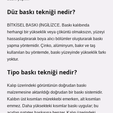
Düz baskı tekniği nedir?
BİTKİSEL BASKI (İNGİLİZCE. Baskı kalıbında
herhangi bir yükseklik veya çöküntü olmaksızın, yüzeyi
hassaslaştırarak boya alıcı bölümler oluşturarak baskı
yapma yöntemidir. Çinko, alüminyum, bakır ve taş
kullanılan bu yöntemde, baskı yüzeyinde yükseklik farkı
yoktur.
Tipo baskı tekniği nedir?
Kalıp üzerindeki görüntünün doğrudan baskı
malzemesine aktarıldığı doğrudan bir baskı sistemidir.
Kalıbın üst kısımları mürekkebi emerken, alt kısımları
emmez. Daha yüksekteki kısımlar baskı uygular; bu
açıdan patates baskısına benzer. Kalıp üzerindeki