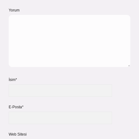
Yorum
İsim*
E-Posta*
Web Sitesi