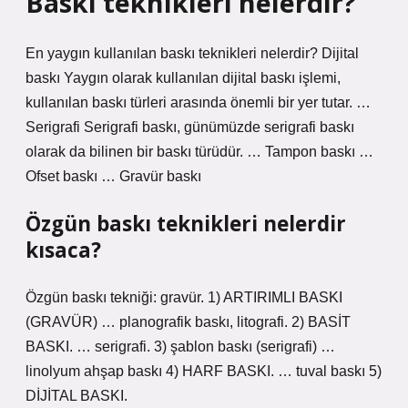
Baskı teknikleri nelerdir?
En yaygın kullanılan baskı teknikleri nelerdir? Dijital
baskı Yaygın olarak kullanılan dijital baskı işlemi,
kullanılan baskı türleri arasında önemli bir yer tutar. …
Serigrafi Serigrafi baskı, günümüzde serigrafi baskı
olarak da bilinen bir baskı türüdür. … Tampon baskı …
Ofset baskı … Gravür baskı
Özgün baskı teknikleri nelerdir
kısaca?
Özgün baskı tekniği: gravür. 1) ARTIRIMLI BASKI
(GRAVÜR) … planografik baskı, litografi. 2) BASİT
BASKI. … serigrafi. 3) şablon baskı (serigrafi) …
linolyum ahşap baskı 4) HARF BASKI. … tuval baskı 5)
DİJİTAL BASKI.