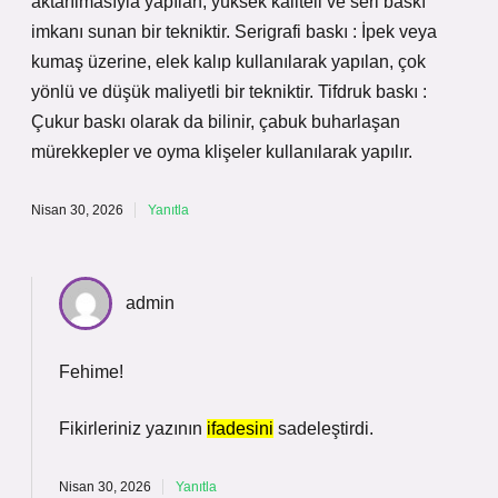
aktarılmasıyla yapılan, yüksek kaliteli ve seri baskı
imkanı sunan bir tekniktir. Serigrafi baskı : İpek veya
kumaş üzerine, elek kalıp kullanılarak yapılan, çok
yönlü ve düşük maliyetli bir tekniktir. Tifdruk baskı :
Çukur baskı olarak da bilinir, çabuk buharlaşan
mürekkepler ve oyma klişeler kullanılarak yapılır.
Nisan 30, 2026
Yanıtla
admin
Fehime!
Fikirleriniz yazının
ifadesini
sadeleştirdi.
Nisan 30, 2026
Yanıtla