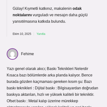
Gülay! Kıymetli katkınız, makalenin
odak
noktalarını
vurguladı ve mesajın daha
güçlü
yansıtılmasına katkıda bulundu.
Ekim 10, 2025
Yanıtla
Fehime
Yazı genel olarak akıcı; Baskı Teknikleri Nelerdir
Kısaca bazı bölümlerde arka planda kalıyor. Bence
burada gözden kaçmaması gereken kısım şu: Bazı
baskı teknikleri : Dijital baskı : Bilgisayardan doğrudan
baskıya aktarılan, hızlı ve yüksek kaliteli bir tekniktir.
Ofset baskı : Metal kalıp üzerine mürekkep