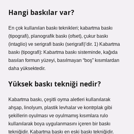
Hangi baskılar var?
En çok kullanılan baskı teknikleri; kabartma baskı
(tipografi), planografik baskı (ofset), çukur baskı
(intaglio) ve serigrafi baskı (serigrafi)’dir. 1) Kabartma
baskı (tipografi): Kabartma baskı sisteminde, kağıda
basılan formun yüzeyi, basılmayan “boş” kısımlardan
daha yüksektedir.
Yüksek baskı tekniği nedir?
Kabartma baskı, çeşitli oyma aletleri kullanılarak
ahşap, linolyum, plastik levhalar ve kontrplak gibi
şekillerin oyulması ve oyulmamış kısımlara rulo
kullanılarak boya uygulanmasını içeren bir baskı
tekniğidir. Kabartma baskı en eski baskı tekniğidir.