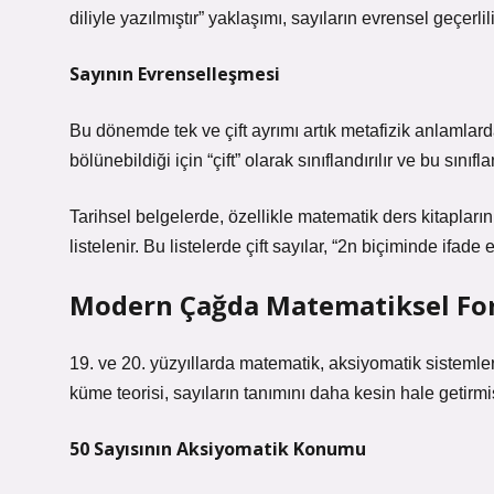
diliyle yazılmıştır” yaklaşımı, sayıların evrensel geçerlili
Sayının Evrenselleşmesi
Bu dönemde tek ve çift ayrımı artık metafizik anlamlardan
bölünebildiği için “çift” olarak sınıflandırılır ve bu sınıf
Tarihsel belgelerde, özellikle matematik ders kitaplarını
listelenir. Bu listelerde çift sayılar, “2n biçiminde ifade 
Modern Çağda Matematiksel Fo
19. ve 20. yüzyıllarda matematik, aksiyomatik sistemle
küme teorisi, sayıların tanımını daha kesin hale getirmiş
50 Sayısının Aksiyomatik Konumu