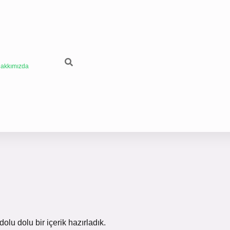
akkımızda
lu dolu bir içerik hazırladık.