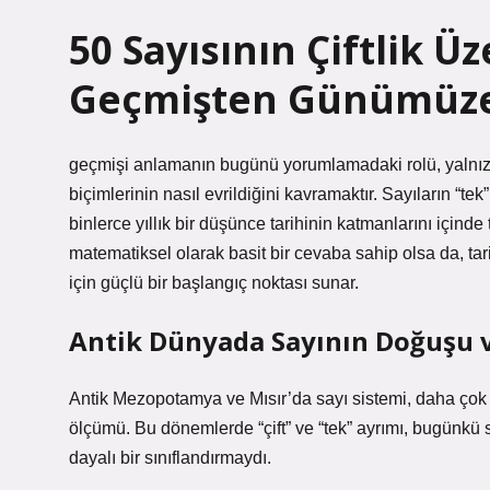
50 Sayısının Çiftlik Ü
Geçmişten Günümüze 
geçmişi anlamanın bugünü yorumlamadaki rolü, yalnız
biçimlerinin nasıl evrildiğini kavramaktır. Sayıların “tek
binlerce yıllık bir düşünce tarihinin katmanlarını içinde 
matematiksel olarak basit bir cevaba sahip olsa da, ta
için güçlü bir başlangıç noktası sunar.
Antik Dünyada Sayının Doğuşu ve
Antik Mezopotamya ve Mısır’da sayı sistemi, daha çok pr
ölçümü. Bu dönemlerde “çift” ve “tek” ayrımı, bugünk
dayalı bir sınıflandırmaydı.