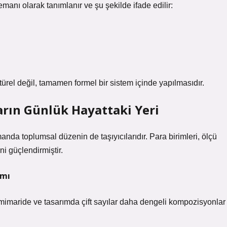
anı olarak tanımlanır ve şu şekilde ifade edilir:
türel değil, tamamen formel bir sistem içinde yapılmasıdır.
rın Günlük Hayattaki Yeri
nda toplumsal düzenin de taşıyıcılarıdır. Para birimleri, ölçü
ni güçlendirmiştir.
ımı
ğin mimaride ve tasarımda çift sayılar daha dengeli kompozisyonlar