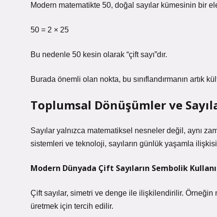
Modern matematikte 50, doğal sayılar kümesinin bir elem
50 = 2 × 25
Bu nedenle 50 kesin olarak “çift sayı”dır.
Burada önemli olan nokta, bu sınıflandırmanın artık kül
Toplumsal Dönüşümler ve Sayıla
Sayılar yalnızca matematiksel nesneler değil, aynı zama
sistemleri ve teknoloji, sayıların günlük yaşamla ilişkisi
Modern Dünyada Çift Sayıların Sembolik Kullan
Çift sayılar, simetri ve denge ile ilişkilendirilir. Örne
üretmek için tercih edilir.