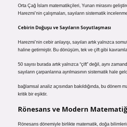
Orta Çağ İslam matematikçileri, Yunan mirasını geliştir
Harezmi’nin çalışmaları, sayıların sistematik incelenm
Cebirin Doğuşu ve Sayıların Soyutlaşması
Harezmi’nin cebir anlayışı, sayıları artık yalnızca somut
haline getirmiştir. Bu dönüşüm, tek ve çift gibi kavram
50 sayısı burada artık yalnızca “çift” değil, aynı zaman
sayıların çarpanlarına ayrılmasının sistematik hale geld
bağlamsal analiz
açısından bakıldığında, bu dönem mate
kritik bir eşiktir.
Rönesans ve Modern Matematiğ
Rönesans dönemiyle birlikte matematik, doğa bilimlerin