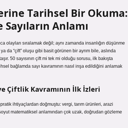
zerine Tarihsel Bir Okuma:
Sayıların Anlamı
ca olayları sıralamak değil; aynı zamanda insanlığın düşünme
” ya da “çift” oluşu gibi basit görünen bir ayrım bile, aslında
taşır. 50 sayısının çift mi tek mi olduğu sorusu, ilk bakışta
rihsel bağlamda sayı kavramının nasıl inşa edildiğini anlamak
 Çiftlik Kavramının İlk İzleri
atik ihtiyaçlardan doğmuştu: vergi, tarım ürünleri, arazi
ü soyut matematiksel anlamından çok uzak, doğrudan gözleme