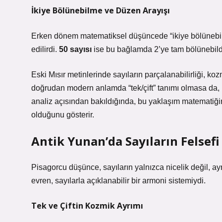
İkiye Bölünebilme ve Düzen Arayışı
Erken dönem matematiksel düşüncede “ikiye bölünebilme
edilirdi.
50 sayısı
ise bu bağlamda 2’ye tam bölünebildiği
Eski Mısır metinlerinde sayıların parçalanabilirliği, ko
doğrudan modern anlamda “tek/çift” tanımı olmasa da, bö
analiz
açısından bakıldığında, bu yaklaşım matematiği
olduğunu gösterir.
Antik Yunan’da Sayıların Felsefi
Pisagorcu düşünce, sayıların yalnızca nicelik değil, aynı 
evren, sayılarla açıklanabilir bir armoni sistemiydi.
Tek ve Çiftin Kozmik Ayrımı