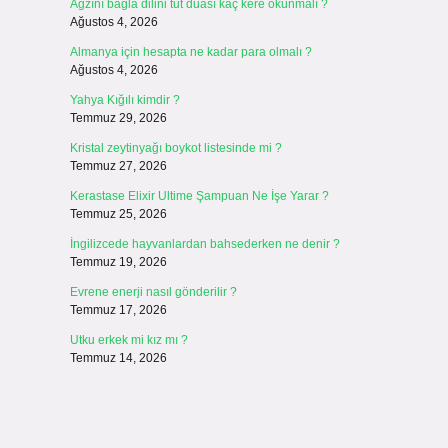
Ağzını bağla dilini tut duası kaç kere okunmalı ?
Ağustos 4, 2026
Almanya için hesapta ne kadar para olmalı ?
Ağustos 4, 2026
Yahya Kığılı kimdir ?
Temmuz 29, 2026
Kristal zeytinyağı boykot listesinde mi ?
Temmuz 27, 2026
Kerastase Elixir Ultime Şampuan Ne İşe Yarar ?
Temmuz 25, 2026
İngilizcede hayvanlardan bahsederken ne denir ?
Temmuz 19, 2026
Evrene enerji nasıl gönderilir ?
Temmuz 17, 2026
Utku erkek mi kız mı ?
Temmuz 14, 2026