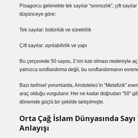
Pisagorcu gelenekte tek sayılar “sınırsızlık”, çift sayılar 
düşünceye göre:
Tek sayılar: bütünlük ve süreklilik
Çift sayılar: ayrılabilirlik ve yapı
Bu çerçevede 50 sayısı, 2’nin katı olması nedeniyle açı
yalnızca sınıflandırma değil, bu sınıflandırmanın evrene
Bazı tarihsel yorumlarda, Aristoteles’in “Metafizik” e
araç olduğu vurgulanır. Her ne kadar doğrudan “50” gib
dönemde güçlü bir şekilde tartışılmıştır.
Orta Çağ İslam Dünyasında Sayı
Anlayışı