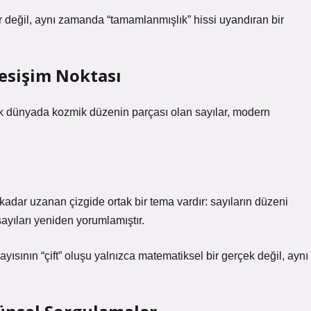
 değil, aynı zamanda “tamamlanmışlık” hissi uyandıran bir
Kesişim Noktası
tik dünyada kozmik düzenin parçası olan sayılar, modern
adar uzanan çizgide ortak bir tema vardır: sayıların düzeni
ayıları yeniden yorumlamıştır.
ayısının “çift” oluşu yalnızca matematiksel bir gerçek değil, aynı