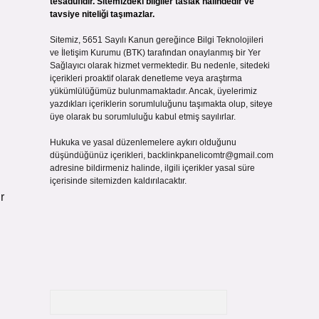
tesadüfidir. Sitemizdeki bilgiler taslak halindedir ve
tavsiye niteliği taşımazlar.
Sitemiz, 5651 Sayılı Kanun gereğince Bilgi Teknolojileri
ve İletişim Kurumu (BTK) tarafından onaylanmış bir Yer
Sağlayıcı olarak hizmet vermektedir. Bu nedenle, sitedeki
içerikleri proaktif olarak denetleme veya araştırma
yükümlülüğümüz bulunmamaktadır. Ancak, üyelerimiz
yazdıkları içeriklerin sorumluluğunu taşımakta olup, siteye
üye olarak bu sorumluluğu kabul etmiş sayılırlar.
Hukuka ve yasal düzenlemelere aykırı olduğunu
düşündüğünüz içerikleri,
backlinkpanelicomtr@gmail.com
adresine bildirmeniz halinde, ilgili içerikler yasal süre
içerisinde sitemizden kaldırılacaktır.
r
Arama