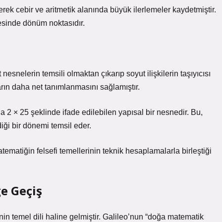
erek cebir ve aritmetik alanında büyük ilerlemeler kaydetmiştir.
esinde dönüm noktasıdır.
 nesnelerin temsili olmaktan çıkarıp soyut ilişkilerin taşıyıcısı
ların daha net tanımlanmasını sağlamıştır.
da 2 × 25 şeklinde ifade edilebilen yapısal bir nesnedir. Bu,
iği bir dönemi temsil eder.
matiğin felsefi temellerinin teknik hesaplamalarla birleştiği
e Geçiş
in temel dili haline gelmiştir. Galileo’nun “doğa matematik