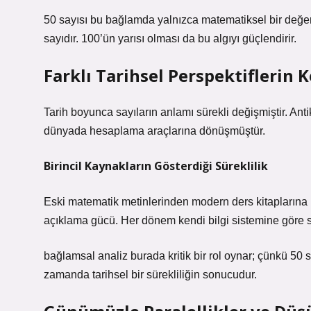
50 sayısı bu bağlamda yalnızca matematiksel bir değer
sayıdır. 100’ün yarısı olması da bu algıyı güçlendirir.
Farklı Tarihsel Perspektiflerin 
Tarih boyunca sayıların anlamı sürekli değişmiştir. An
dünyada hesaplama araçlarına dönüşmüştür.
Birincil Kaynakların Gösterdiği Süreklilik
Eski matematik metinlerinden modern ders kitaplarına k
açıklama gücü. Her dönem kendi bilgi sistemine göre s
bağlamsal analiz
burada kritik bir rol oynar; çünkü 50 s
zamanda tarihsel bir sürekliliğin sonucudur.