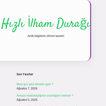
Hızlı İlham Durağı
Anlık bilgilerle zihnini tazele!
Sidebar
Son Yazılar
Mavi göz geni kimden gelir ?
Ağustos 7, 2026
Avrupa vatandaşlığının avantajları nelerdir ?
Ağustos 5, 2026