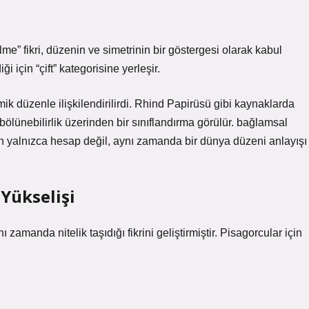
” fikri, düzenin ve simetrinin bir göstergesi olarak kabul
 için “çift” kategorisine yerleşir.
zmik düzenle ilişkilendirilirdi. Rhind Papirüsü gibi kaynaklarda
lünebilirlik üzerinden bir sınıflandırma görülür.
bağlamsal
n yalnızca hesap değil, aynı zamanda bir dünya düzeni anlayışı
 Yükselişi
zamanda nitelik taşıdığı fikrini geliştirmiştir. Pisagorcular için