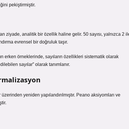
ğini pekiştirmiştir.
 ziyade, analitik bir özellik haline gelir. 50 sayısı, yalnızca 2 il
landırma evrensel bir doğruluk taşır.
n erken örneklerinde, sayıların özellikleri sistematik olarak
edilebilen sayılar” olarak tanımlanır.
rmalizasyon
r üzerinden yeniden yapılandırılmıştır. Peano aksiyomları ve
tir.