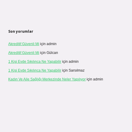
Son yorumlar
Akreditif Güvenli Mi
için
admin
Akreditif Güvenli Mi
için
Gülcan
1 Kişi Evde Sıkılınca Ne Yapabilir
için
admin
1 Kişi Evde Sıkılınca Ne Yapabilir
için
Sarsılmaz
Kadın Ve Aile Sağlığı Merkezinde Neler Yapılıyor
için
admin