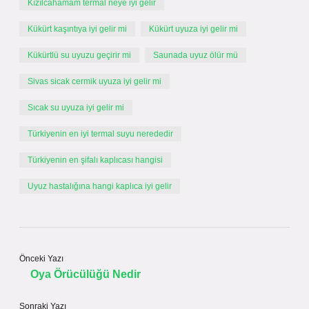
Kızılcahamam termal neye iyi gelir
Kükürt kaşıntıya iyi gelir mi
Kükürt uyuza iyi gelir mi
Kükürtlü su uyuzu geçirir mi
Saunada uyuz ölür mü
Sivas sicak cermik uyuza iyi gelir mi
Sıcak su uyuza iyi gelir mi
Türkiyenin en iyi termal suyu nerededir
Türkiyenin en şifalı kaplıcası hangisi
Uyuz hastalığına hangi kaplıca iyi gelir
Önceki Yazı
Oya Örücülüğü Nedir
Sonraki Yazı