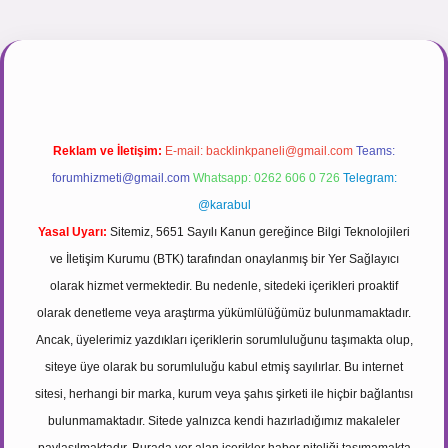
gir.net
Reklam ve İletişim:
E-mail:
backlinkpaneli@gmail.com
Teams:
forumhizmeti@gmail.com
Whatsapp: 0262 606 0 726
Telegram:
@karabul
Yasal Uyarı:
Sitemiz, 5651 Sayılı Kanun gereğince Bilgi Teknolojileri
ve İletişim Kurumu (BTK) tarafından onaylanmış bir Yer Sağlayıcı
olarak hizmet vermektedir. Bu nedenle, sitedeki içerikleri proaktif
olarak denetleme veya araştırma yükümlülüğümüz bulunmamaktadır.
Ancak, üyelerimiz yazdıkları içeriklerin sorumluluğunu taşımakta olup,
siteye üye olarak bu sorumluluğu kabul etmiş sayılırlar. Bu internet
sitesi, herhangi bir marka, kurum veya şahıs şirketi ile hiçbir bağlantısı
bulunmamaktadır. Sitede yalnızca kendi hazırladığımız makaleler