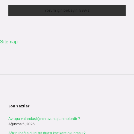
Sitemap
Sidebar
Son Yazılar
Avrupa vatandaşlığının avantajları nelerdir ?
Ağustos 5, 2026
Ağzını bağla dilini tut duası kaç kere okunmalı ?