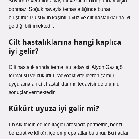
Suyumuz yeraltında kaynar ve sıcak olduğundan kışın
donmaz. Soğuk havayla temas ettiğinde buhar
oluşturur. Bu suyun kaşıntı, uyuz ve cilt hastalıklarına iyi
geldiği bilinmektedir.
Cilt hastalıklarına hangi kaplıca
iyi gelir?
Cilt hastalıklarında termal su tedavisi, Afyon Gazlıgöl
termal su ve kükürtlü, radyoaktivite içeren çamur
uygulamaları cilt hastalıklarının tedavisinde olumlu
sonuçlar vermektedir.
Kükürt uyuza iyi gelir mi?
En sık tercih edilen ilaçlar arasında permetrin, benzil
benzoat ve kükürt içeren preparatlar bulunur. Bu ilaçlar