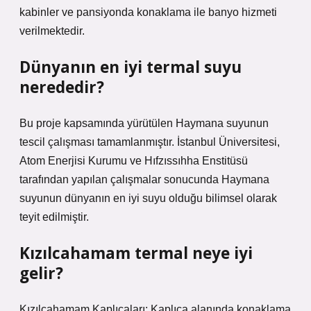
kabinler ve pansiyonda konaklama ile banyo hizmeti
verilmektedir.
Dünyanın en iyi termal suyu
nerededir?
Bu proje kapsamında yürütülen Haymana suyunun
tescil çalışması tamamlanmıştır. İstanbul Üniversitesi,
Atom Enerjisi Kurumu ve Hıfzıssıhha Enstitüsü
tarafından yapılan çalışmalar sonucunda Haymana
suyunun dünyanın en iyi suyu olduğu bilimsel olarak
teyit edilmiştir.
Kızılcahamam termal neye iyi
gelir?
Kızılcahamam Kaplıcaları; Kaplıca alanında konaklama