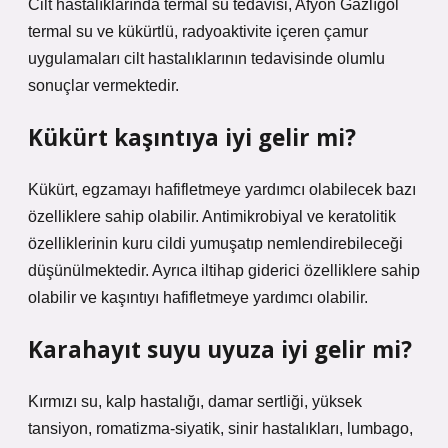
Cilt hastalıklarında termal su tedavisi, Afyon Gazlıgöl
termal su ve kükürtlü, radyoaktivite içeren çamur
uygulamaları cilt hastalıklarının tedavisinde olumlu
sonuçlar vermektedir.
Kükürt kaşıntıya iyi gelir mi?
Kükürt, egzamayı hafifletmeye yardımcı olabilecek bazı
özelliklere sahip olabilir. Antimikrobiyal ve keratolitik
özelliklerinin kuru cildi yumuşatıp nemlendirebileceği
düşünülmektedir. Ayrıca iltihap giderici özelliklere sahip
olabilir ve kaşıntıyı hafifletmeye yardımcı olabilir.
Karahayıt suyu uyuza iyi gelir mi?
Kırmızı su, kalp hastalığı, damar sertliği, yüksek
tansiyon, romatizma-siyatik, sinir hastalıkları, lumbago,