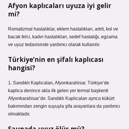
Afyon kaplıcaları uyuza iyi gelir
mi?
Romatizmal hastalıklar, eklem hastalıkları, artrit, kol ve
bacak felci, kadın hastalıkları, sedef hastalığı, egzama
ve uyuz tedavisinde yardımcı olarak kullanılır.
Türkiye’nin en şifalı kaplıcası
hangisi?
1. Sandıklı Kaplıcaları, Afyonkarahisar. Türkiye’de
kaplıca denince akla ilk gelen yer termal başkenti
Afyonkarahisar’dır. Sandıklı Kaplıcaları ayrıca kükürt
bakımından zengin suyuyla şifa arayanlara da yardımcı
olmaktadır.
Saunada uyuz ölür mü?