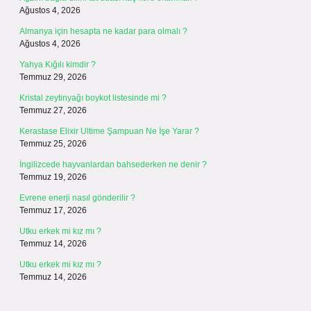
Ağustos 4, 2026
Almanya için hesapta ne kadar para olmalı ?
Ağustos 4, 2026
Yahya Kığılı kimdir ?
Temmuz 29, 2026
Kristal zeytinyağı boykot listesinde mi ?
Temmuz 27, 2026
Kerastase Elixir Ultime Şampuan Ne İşe Yarar ?
Temmuz 25, 2026
İngilizcede hayvanlardan bahsederken ne denir ?
Temmuz 19, 2026
Evrene enerji nasıl gönderilir ?
Temmuz 17, 2026
Utku erkek mi kız mı ?
Temmuz 14, 2026
Utku erkek mi kız mı ?
Temmuz 14, 2026