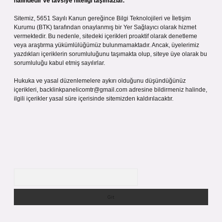
halindedir ve tavsiye niteliği taşımazlar.
Sitemiz, 5651 Sayılı Kanun gereğince Bilgi Teknolojileri ve İletişim
Kurumu (BTK) tarafından onaylanmış bir Yer Sağlayıcı olarak hizmet
vermektedir. Bu nedenle, sitedeki içerikleri proaktif olarak denetleme
veya araştırma yükümlülüğümüz bulunmamaktadır. Ancak, üyelerimiz
yazdıkları içeriklerin sorumluluğunu taşımakta olup, siteye üye olarak bu
sorumluluğu kabul etmiş sayılırlar.
Hukuka ve yasal düzenlemelere aykırı olduğunu düşündüğünüz
içerikleri,
backlinkpanelicomtr@gmail.com
adresine bildirmeniz halinde,
ilgili içerikler yasal süre içerisinde sitemizden kaldırılacaktır.
Arama