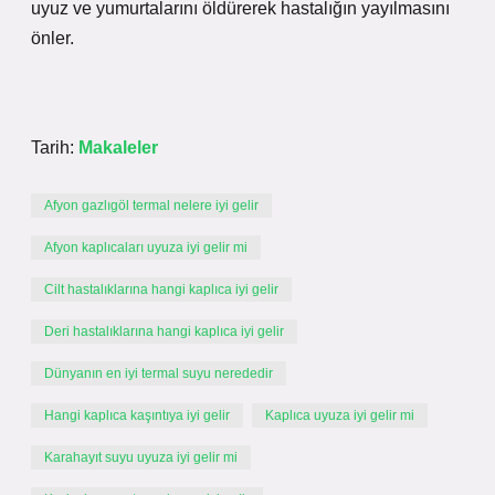
uyuz ve yumurtalarını öldürerek hastalığın yayılmasını
önler.
Tarih:
Makaleler
Afyon gazlıgöl termal nelere iyi gelir
Afyon kaplıcaları uyuza iyi gelir mi
Cilt hastalıklarına hangi kaplıca iyi gelir
Deri hastalıklarına hangi kaplıca iyi gelir
Dünyanın en iyi termal suyu nerededir
Hangi kaplıca kaşıntıya iyi gelir
Kaplıca uyuza iyi gelir mi
Karahayıt suyu uyuza iyi gelir mi