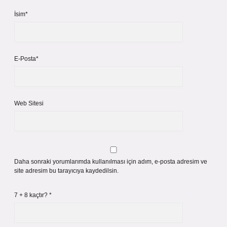
İsim*
E-Posta*
Web Sitesi
Daha sonraki yorumlarımda kullanılması için adım, e-posta adresim ve
site adresim bu tarayıcıya kaydedilsin.
7 + 8 kaçtır?
*