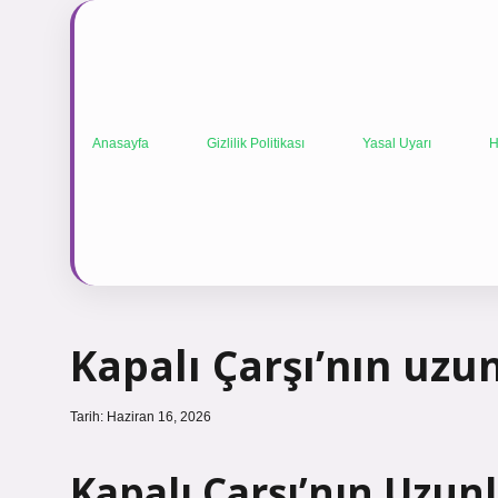
Anasayfa
Gizlilik Politikası
Yasal Uyarı
H
Kapalı Çarşı’nın uzu
Tarih: Haziran 16, 2026
Kapalı Çarşı’nın Uzun