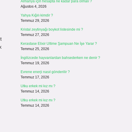
Almanya için hesapta ne kadar para olmalı ?
Ağustos 4, 2026
Yahya Kığılı kimdir ?
Temmuz 29, 2026
Kristal zeytinyağı boykot listesinde mi ?
Temmuz 27, 2026
t
Kerastase Elixir Ultime Şampuan Ne İşe Yarar ?
k
Temmuz 25, 2026
İngilizcede hayvanlardan bahsederken ne denir ?
Temmuz 19, 2026
Evrene enerji nasıl gönderilir ?
Temmuz 17, 2026
Utku erkek mi kız mı ?
Temmuz 14, 2026
Utku erkek mi kız mı ?
Temmuz 14, 2026