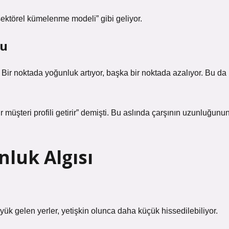
ektörel kümelenme modeli” gibi geliyor.
ğu
 Bir noktada yoğunluk artıyor, başka bir noktada azalıyor. Bu da
 müşteri profili getirir” demişti. Bu aslında çarşının uzunluğunu
luk Algısı
k gelen yerler, yetişkin olunca daha küçük hissedilebiliyor.