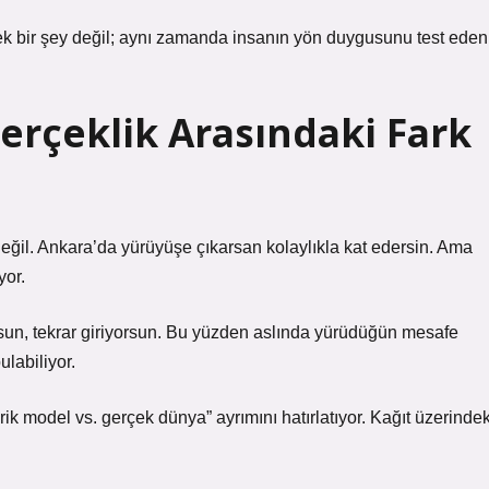
k bir şey değil; aynı zamanda insanın yön duygusunu test eden
Gerçeklik Arasındaki Fark
değil. Ankara’da yürüyüşe çıkarsan kolaylıkla kat edersin. Ama
yor.
rsun, tekrar giriyorsun. Bu yüzden aslında yürüdüğün mesafe
ulabiliyor.
k model vs. gerçek dünya” ayrımını hatırlatıyor. Kağıt üzerindek