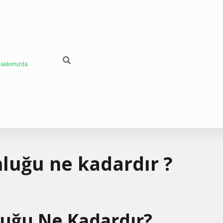
akkımızda
nluğu ne kadardır ?
luğu Ne Kadardır?