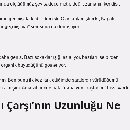
lında ölçtüğümüz şey sadece metre değil; zamanın kendisi.
ın geçmişi farklıdır” demişti. O an anlamıştım ki, Kapalı
ar geçmişi var” sorusuna da dönüşüyor.
aha geniş. Bazı sokaklar ışığı az alıyor, bazıları ise birden
il, organik büyüdüğünü gösteriyor.
eyim. Ben bunu ilk kez fark ettiğimde saatlerdir yürüdüğümü
m atmışım. Ama zihnimde hâlâ “daha yeni başladım” hissi vardı.
ı Çarşı’nın Uzunluğu Ne