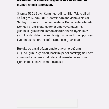
tesadüfidir. Sitemizdeki bilgiler taslak halindedir ve
tavsiye niteliği taşımazlar.
Sitemiz, 5651 Sayılı Kanun gereğince Bilgi Teknolojileri
ve İletişim Kurumu (BTK) tarafından onaylanmış bir Yer
Sağlayıcı olarak hizmet vermektedir. Bu nedenle, sitedeki
içerikleri proaktif olarak denetleme veya araştırma
yükümlülüğümüz bulunmamaktadır. Ancak, üyelerimiz
yazdıkları içeriklerin sorumluluğunu taşımakta olup, siteye
üye olarak bu sorumluluğu kabul etmiş sayılırlar.
Hukuka ve yasal düzenlemelere aykırı olduğunu
düşündüğünüz içerikleri,
backlinkpanelicomtr@gmail.com
adresine bildirmeniz halinde, ilgili içerikler yasal süre
içerisinde sitemizden kaldırılacaktır.
Arama