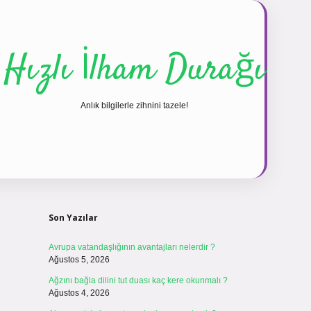
Hızlı İlham Durağı
Anlık bilgilerle zihnini tazele!
Sidebar
vdcasinogir.net
Son Yazılar
Avrupa vatandaşlığının avantajları nelerdir ?
Ağustos 5, 2026
Ağzını bağla dilini tut duası kaç kere okunmalı ?
Ağustos 4, 2026