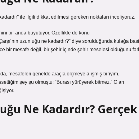
rdır” ile ilgili dikkat edilmesi gereken noktaları inceliyoruz.
ini bir anda büyütüyor. Özellikle de konu
 Çarşı’nın uzunluğu ne kadardır?” diye sorulduğunda kulağa basi
ce bir mesafe değil, bir şehir içinde şehir meselesi olduğunu far
a, mesafeleri genelde araçla ölçmeye alışmış biriyim.
issettiğim şey şu olmuştu: “Burası yürüyerek bitmez.” O an
işiyor.
nluğu Ne Kadardır? Gerçek