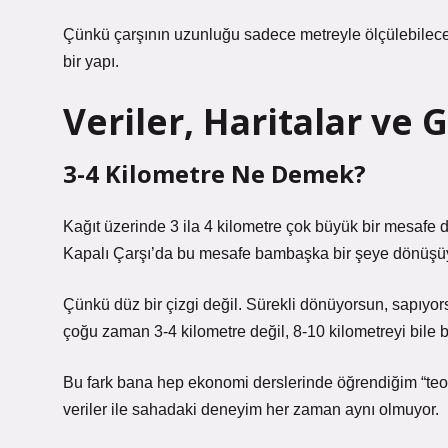
Çünkü çarşının uzunluğu sadece metreyle ölçülebilece
bir yapı.
Veriler, Haritalar ve 
3-4 Kilometre Ne Demek?
Kağıt üzerinde 3 ila 4 kilometre çok büyük bir mesafe 
Kapalı Çarşı’da bu mesafe bambaşka bir şeye dönüşü
Çünkü düz bir çizgi değil. Sürekli dönüyorsun, sapıyo
çoğu zaman 3-4 kilometre değil, 8-10 kilometreyi bile b
Bu fark bana hep ekonomi derslerinde öğrendiğim “teori
veriler ile sahadaki deneyim her zaman aynı olmuyor.