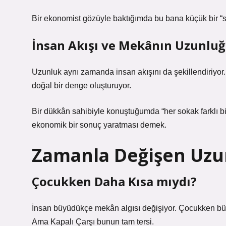
Bir ekonomist gözüyle baktığımda bu bana küçük bir “s
İnsan Akışı ve Mekânın Uzunlu
Uzunluk aynı zamanda insan akışını da şekillendiriyor.
doğal bir denge oluşturuyor.
Bir dükkân sahibiyle konuştuğumda “her sokak farklı bir
ekonomik bir sonuç yaratması demek.
Zamanla Değişen Uzun
Çocukken Daha Kısa mıydı?
İnsan büyüdükçe mekân algısı değişiyor. Çocukken büyü
Ama Kapalı Çarşı bunun tam tersi.