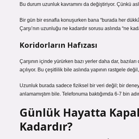
Bu durum uzunluk kavramını da değiştiriyor. Çünkü as
Bir gün bir esnafla konuşurken bana “burada her dükkân
Çarşı’nın uzunluğu ne kadardır sorusu aslında “ne kad
Koridorların Hafızası
Çarşının içinde yürürken bazı yerler daha dar, bazıları d
açılıyor. Bu çeşitlilik bile aslında yapının rastgele değ
Uzunluk burada sadece fiziksel bir veri değil; bir den
anlamamıştım bile. Telefonuma baktığımda 6-7 bin adı
Günlük Hayatta Kapal
Kadardır?