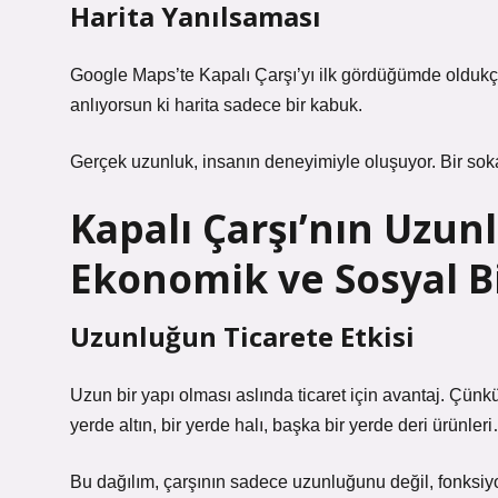
Harita Yanılsaması
Google Maps’te Kapalı Çarşı’yı ilk gördüğümde oldukça
anlıyorsun ki harita sadece bir kabuk.
Gerçek uzunluk, insanın deneyimiyle oluşuyor. Bir sok
Kapalı Çarşı’nın Uzun
Ekonomik ve Sosyal Bi
Uzunluğun Ticarete Etkisi
Uzun bir yapı olması aslında ticaret için avantaj. Çün
yerde altın, bir yerde halı, başka bir yerde deri ürünler
Bu dağılım, çarşının sadece uzunluğunu değil, fonksiyonel