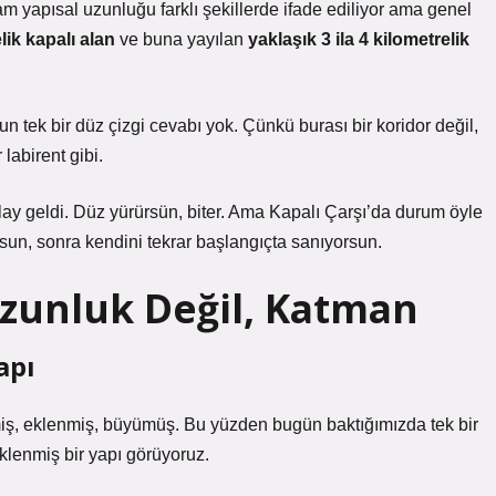
 yapısal uzunluğu farklı şekillerde ifade ediliyor ama genel
lik kapalı alan
ve buna yayılan
yaklaşık 3 ila 4 kilometrelik
 tek bir düz çizgi cevabı yok. Çünkü burası bir koridor değil,
labirent gibi.
ay geldi. Düz yürürsün, biter. Ama Kapalı Çarşı’da durum öyle
rsun, sonra kendini tekrar başlangıçta sanıyorsun.
Uzunluk Değil, Katman
apı
iş, eklenmiş, büyümüş. Bu yüzden bugün baktığımızda tek bir
klenmiş bir yapı görüyoruz.