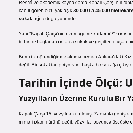
Resmî ve akademik kaynaklarda Kapalı Çarşı’nın toplam
kabul gören ölçü yaklaşık
30.000 ila 45.000 metrekare
sokak ağı
olduğu yönünde.
Yani “Kapalı Çarşı’nın uzunluğu ne kadardır?” sorusunun
birbirine bağlanan onlarca sokak ve geçitten oluşan bir 
Bunu ilk öğrendiğimde aklıma hemen Ankara’daki Kızıl
değil. Bir sokaktan giriyorsun, başka bir sokağa çıkıyo
Tarihin İçinde Ölçü: 
Yüzyılların Üzerine Kurulu Bir Y
Kapalı Çarşı 15. yüzyılda kurulmuş. Zamanla genişlem
mimari planın ürünü değil, yüzyıllar boyunca üst üste e