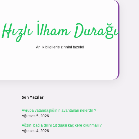
Hızlı İlham Durağı
Anlık bilgilerle zihnini tazele!
Sidebar
vdcasinogir
Son Yazılar
Avrupa vatandaşlığının avantajları nelerdir ?
Ağustos 5, 2026
Ağzını bağla dilini tut duası kaç kere okunmalı ?
Ağustos 4, 2026