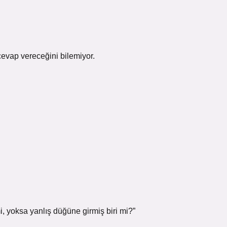
evap vereceğini bilemiyor.
, yoksa yanlış düğüne girmiş biri mi?”