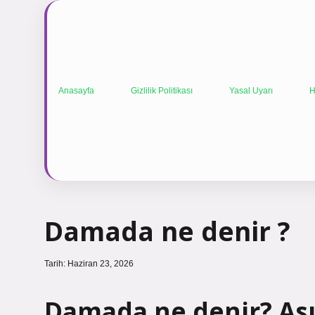
Anasayfa
Gizlilik Politikası
Yasal Uyarı
H
Damada ne denir ?
Tarih: Haziran 23, 2026
Damada ne denir? Ası