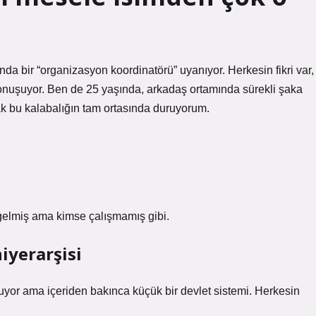
da bir “organizasyon koordinatörü” uyanıyor. Herkesin fikri var,
nuşuyor. Ben de 25 yaşında, arkadaş ortamında sürekli şaka
ak bu kalabalığın tam ortasında duruyorum.
 gelmiş ama kimse çalışmamış gibi.
yerarşisi
yor ama içeriden bakınca küçük bir devlet sistemi. Herkesin