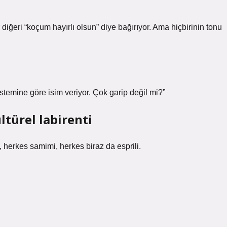
ir diğeri “koçum hayırlı olsun” diye bağırıyor. Ama hiçbirinin tonu
temine göre isim veriyor. Çok garip değil mi?”
türel labirenti
ı, herkes samimi, herkes biraz da esprili.