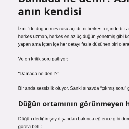
anın kendisi
İzmir’de düğün mevzusu açıldı mı herkesin içinde bir an
herkes uzman, herkes en az üç düğün yönetmiş gibi ko
yapan ama içten içe her detayı fazla düşünen biri olar
Ve en kritik soru patlıyor:
“Damada ne denir?”
Bir anda sessizlik oluyor. Sanki sınavda “çıkmış soru”
Düğün ortamının görünmeyen hi
Düğün dediğin şey dışarıdan bakınca eğlence gibi duru
görevi belli: