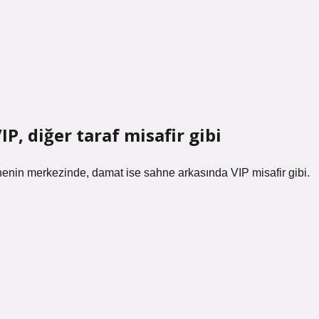
P, diğer taraf misafir gibi
enin merkezinde, damat ise sahne arkasında VIP misafir gibi.