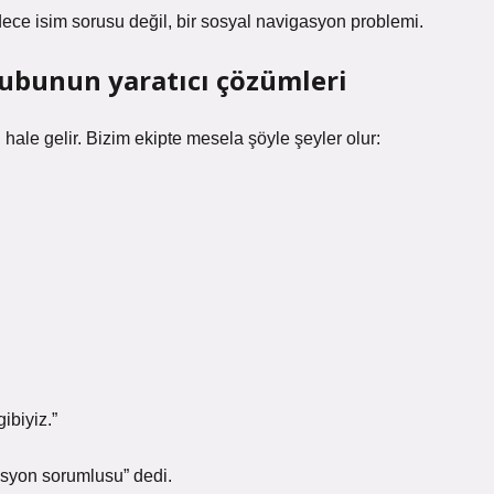
ce isim sorusu değil, bir sosyal navigasyon problemi.
ubunun yaratıcı çözümleri
hale gelir. Bizim ekipte mesela şöyle şeyler olur:
ibiyiz.”
asyon sorumlusu” dedi.