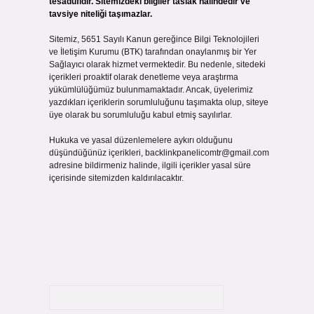
tesadüfidir. Sitemizdeki bilgiler taslak halindedir ve
tavsiye niteliği taşımazlar.
Sitemiz, 5651 Sayılı Kanun gereğince Bilgi Teknolojileri
ve İletişim Kurumu (BTK) tarafından onaylanmış bir Yer
Sağlayıcı olarak hizmet vermektedir. Bu nedenle, sitedeki
içerikleri proaktif olarak denetleme veya araştırma
yükümlülüğümüz bulunmamaktadır. Ancak, üyelerimiz
yazdıkları içeriklerin sorumluluğunu taşımakta olup, siteye
üye olarak bu sorumluluğu kabul etmiş sayılırlar.
Hukuka ve yasal düzenlemelere aykırı olduğunu
düşündüğünüz içerikleri,
backlinkpanelicomtr@gmail.com
adresine bildirmeniz halinde, ilgili içerikler yasal süre
içerisinde sitemizden kaldırılacaktır.
Arama