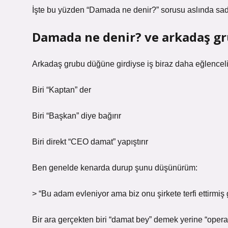
İşte bu yüzden “Damada ne denir?” sorusu aslında sade
Damada ne denir? ve arkadaş gr
Arkadaş grubu düğüne girdiyse iş biraz daha eğlenceli 
Biri “Kaptan” der
Biri “Başkan” diye bağırır
Biri direkt “CEO damat” yapıştırır
Ben genelde kenarda durup şunu düşünürüm:
> “Bu adam evleniyor ama biz onu şirkete terfi ettirmiş g
Bir ara gerçekten biri “damat bey” demek yerine “oper