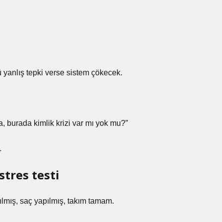
yanlış tepki verse sistem çökecek.
sa, burada kimlik krizi var mı yok mu?”
.
tres testi
ılmış, saç yapılmış, takım tamam.