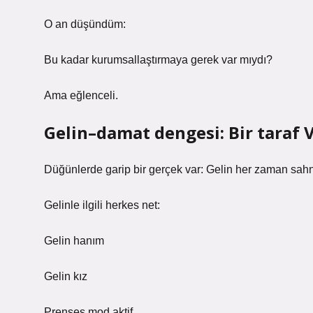
O an düşündüm:
Bu kadar kurumsallaştırmaya gerek var mıydı?
Ama eğlenceli.
Gelin–damat dengesi: Bir taraf VI
Düğünlerde garip bir gerçek var: Gelin her zaman sahn
Gelinle ilgili herkes net:
Gelin hanım
Gelin kız
Prenses mod aktif