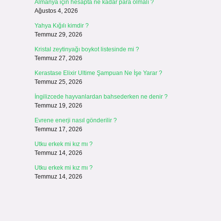
Almanya için hesapta ne kadar para olmalı ?
Ağustos 4, 2026
Yahya Kığılı kimdir ?
Temmuz 29, 2026
Kristal zeytinyağı boykot listesinde mi ?
Temmuz 27, 2026
Kerastase Elixir Ultime Şampuan Ne İşe Yarar ?
Temmuz 25, 2026
İngilizcede hayvanlardan bahsederken ne denir ?
Temmuz 19, 2026
Evrene enerji nasıl gönderilir ?
Temmuz 17, 2026
Utku erkek mi kız mı ?
Temmuz 14, 2026
Utku erkek mi kız mı ?
Temmuz 14, 2026