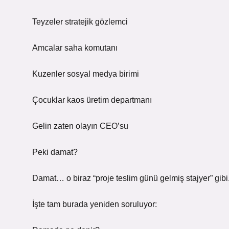
Teyzeler stratejik gözlemci
Amcalar saha komutanı
Kuzenler sosyal medya birimi
Çocuklar kaos üretim departmanı
Gelin zaten olayın CEO’su
Peki damat?
Damat… o biraz “proje teslim günü gelmiş stajyer” gibi
İşte tam burada yeniden soruluyor: