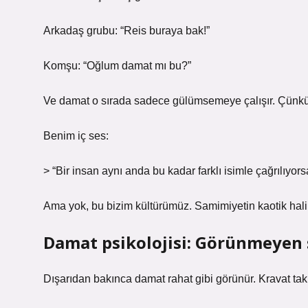
Arkadaş grubu: “Reis buraya bak!”
Komşu: “Oğlum damat mı bu?”
Ve damat o sırada sadece gülümsemeye çalışır. Çünkü 
Benim iç ses:
> “Bir insan aynı anda bu kadar farklı isimle çağrılıyor
Ama yok, bu bizim kültürümüz. Samimiyetin kaotik hali
Damat psikolojisi: Görünmeyen s
Dışarıdan bakınca damat rahat gibi görünür. Kravat tak