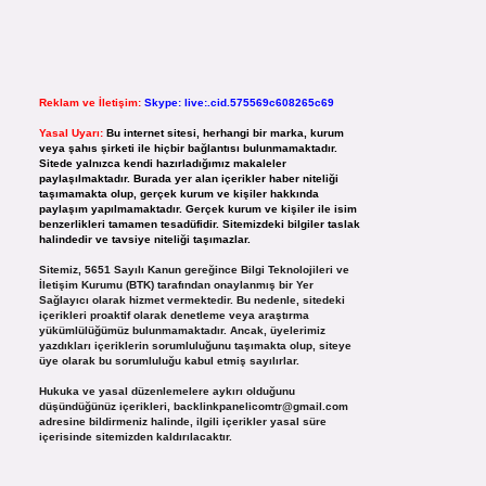
Reklam ve İletişim:
Skype: live:.cid.575569c608265c69
Yasal Uyarı:
Bu internet sitesi, herhangi bir marka, kurum
veya şahıs şirketi ile hiçbir bağlantısı bulunmamaktadır.
Sitede yalnızca kendi hazırladığımız makaleler
paylaşılmaktadır. Burada yer alan içerikler haber niteliği
taşımamakta olup, gerçek kurum ve kişiler hakkında
paylaşım yapılmamaktadır. Gerçek kurum ve kişiler ile isim
benzerlikleri tamamen tesadüfidir. Sitemizdeki bilgiler taslak
halindedir ve tavsiye niteliği taşımazlar.
Sitemiz, 5651 Sayılı Kanun gereğince Bilgi Teknolojileri ve
İletişim Kurumu (BTK) tarafından onaylanmış bir Yer
Sağlayıcı olarak hizmet vermektedir. Bu nedenle, sitedeki
içerikleri proaktif olarak denetleme veya araştırma
yükümlülüğümüz bulunmamaktadır. Ancak, üyelerimiz
yazdıkları içeriklerin sorumluluğunu taşımakta olup, siteye
üye olarak bu sorumluluğu kabul etmiş sayılırlar.
Hukuka ve yasal düzenlemelere aykırı olduğunu
düşündüğünüz içerikleri,
backlinkpanelicomtr@gmail.com
adresine bildirmeniz halinde, ilgili içerikler yasal süre
içerisinde sitemizden kaldırılacaktır.