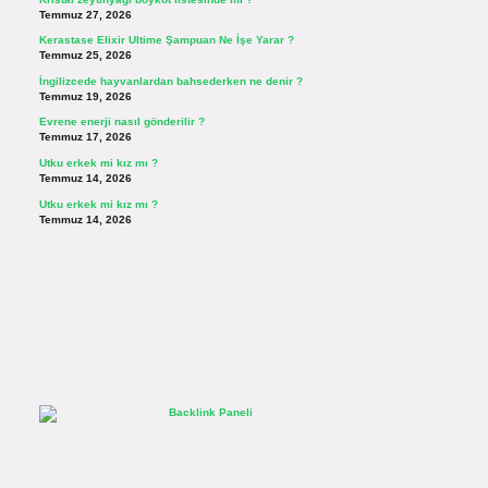
Temmuz 27, 2026
Kerastase Elixir Ultime Şampuan Ne İşe Yarar ?
Temmuz 25, 2026
İngilizcede hayvanlardan bahsederken ne denir ?
Temmuz 19, 2026
Evrene enerji nasıl gönderilir ?
Temmuz 17, 2026
Utku erkek mi kız mı ?
Temmuz 14, 2026
Utku erkek mi kız mı ?
Temmuz 14, 2026