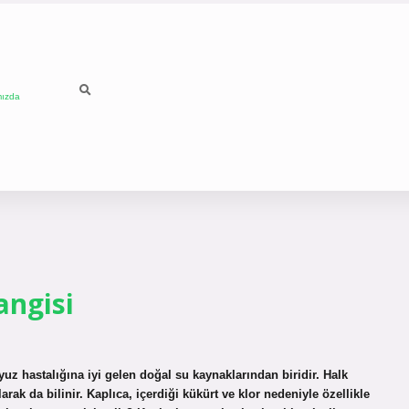
mızda
angisi
uz hastalığına iyi gelen doğal su kaynaklarından biridir. Halk
rak da bilinir. Kaplıca, içerdiği kükürt ve klor nedeniyle özellikle