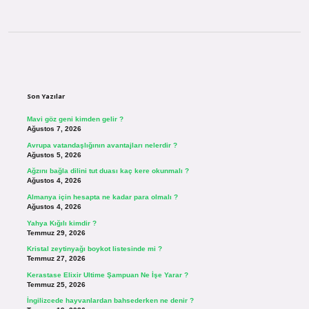
Sidebar
Son Yazılar
Mavi göz geni kimden gelir ?
Ağustos 7, 2026
Avrupa vatandaşlığının avantajları nelerdir ?
Ağustos 5, 2026
Ağzını bağla dilini tut duası kaç kere okunmalı ?
Ağustos 4, 2026
Almanya için hesapta ne kadar para olmalı ?
Ağustos 4, 2026
Yahya Kığılı kimdir ?
Temmuz 29, 2026
Kristal zeytinyağı boykot listesinde mi ?
Temmuz 27, 2026
Kerastase Elixir Ultime Şampuan Ne İşe Yarar ?
Temmuz 25, 2026
İngilizcede hayvanlardan bahsederken ne denir ?