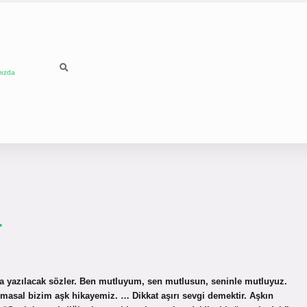
mızda
r
rafa yazılacak sözler. Ben mutluyum, sen mutlusun, seninle mutluyuz.
masal bizim aşk hikayemiz. … Dikkat aşırı sevgi demektir. Aşkın