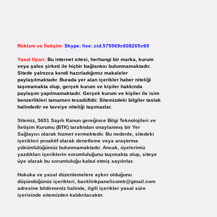
Reklam ve İletişim:
Skype: live:.cid.575569c608265c69
Yasal Uyarı:
Bu internet sitesi, herhangi bir marka, kurum
veya şahıs şirketi ile hiçbir bağlantısı bulunmamaktadır.
Sitede yalnızca kendi hazırladığımız makaleler
paylaşılmaktadır. Burada yer alan içerikler haber niteliği
taşımamakta olup, gerçek kurum ve kişiler hakkında
paylaşım yapılmamaktadır. Gerçek kurum ve kişiler ile isim
benzerlikleri tamamen tesadüfidir. Sitemizdeki bilgiler taslak
halindedir ve tavsiye niteliği taşımazlar.
Sitemiz, 5651 Sayılı Kanun gereğince Bilgi Teknolojileri ve
İletişim Kurumu (BTK) tarafından onaylanmış bir Yer
Sağlayıcı olarak hizmet vermektedir. Bu nedenle, sitedeki
içerikleri proaktif olarak denetleme veya araştırma
yükümlülüğümüz bulunmamaktadır. Ancak, üyelerimiz
yazdıkları içeriklerin sorumluluğunu taşımakta olup, siteye
üye olarak bu sorumluluğu kabul etmiş sayılırlar.
Hukuka ve yasal düzenlemelere aykırı olduğunu
düşündüğünüz içerikleri,
backlinkpanelicomtr@gmail.com
adresine bildirmeniz halinde, ilgili içerikler yasal süre
içerisinde sitemizden kaldırılacaktır.