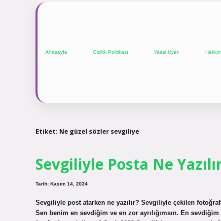
Anasayfa
Gizlilik Politikası
Yasal Uyarı
Hakkı
Etiket:
Ne güzel sözler sevgiliye
Sevgiliyle Posta Ne Yazılı
Tarih: Kasım 14, 2024
Sevgiliyle post atarken ne yazılır? Sevgiliyle çekilen fotoğ
Sen benim en sevdiğim ve en zor ayrılığımsın. En sevdiğim 