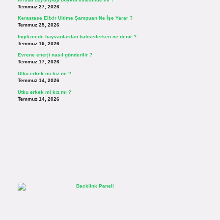
Temmuz 27, 2026
Kerastase Elixir Ultime Şampuan Ne İşe Yarar ?
Temmuz 25, 2026
İngilizcede hayvanlardan bahsederken ne denir ?
Temmuz 19, 2026
Evrene enerji nasıl gönderilir ?
Temmuz 17, 2026
Utku erkek mi kız mı ?
Temmuz 14, 2026
Utku erkek mi kız mı ?
Temmuz 14, 2026