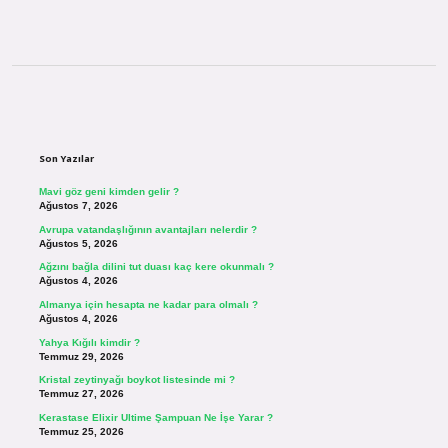
Sidebar
Son Yazılar
Mavi göz geni kimden gelir ?
Ağustos 7, 2026
Avrupa vatandaşlığının avantajları nelerdir ?
Ağustos 5, 2026
Ağzını bağla dilini tut duası kaç kere okunmalı ?
Ağustos 4, 2026
Almanya için hesapta ne kadar para olmalı ?
Ağustos 4, 2026
Yahya Kığılı kimdir ?
Temmuz 29, 2026
Kristal zeytinyağı boykot listesinde mi ?
Temmuz 27, 2026
Kerastase Elixir Ultime Şampuan Ne İşe Yarar ?
Temmuz 25, 2026