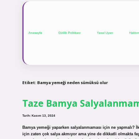
Anasayfa
Gizlilik Politikası
Yasal Uyarı
Hakkı
Etiket:
Bamya yemeği neden sümüksü olur
Taze Bamya Salyalanmama
Tarih: Kasım 13, 2024
Bamya yemeği yaparken salyalanmaması için ne yapmalı? İk
için zaten çok salya akmıyor ama yine de dikkatli olmakta fay