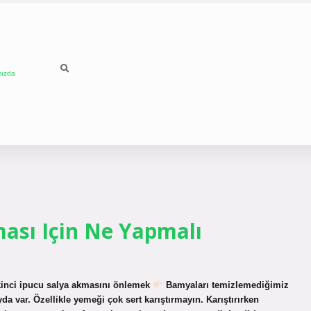
mızda
sı Için Ne Yapmalı
inci ipucu salya akmasını önlemek
Bamyaları temizlemediğimiz
da var. Özellikle yemeği çok sert karıştırmayın. Karıştırırken