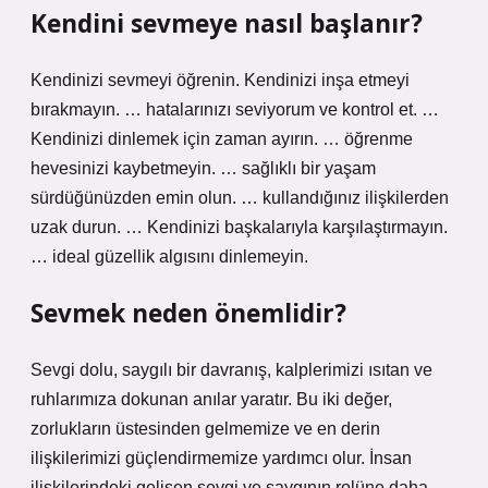
Kendini sevmeye nasıl başlanır?
Kendinizi sevmeyi öğrenin. Kendinizi inşa etmeyi
bırakmayın. … hatalarınızı seviyorum ve kontrol et. …
Kendinizi dinlemek için zaman ayırın. … öğrenme
hevesinizi kaybetmeyin. … sağlıklı bir yaşam
sürdüğünüzden emin olun. … kullandığınız ilişkilerden
uzak durun. … Kendinizi başkalarıyla karşılaştırmayın.
… ideal güzellik algısını dinlemeyin.
Sevmek neden önemlidir?
Sevgi dolu, saygılı bir davranış, kalplerimizi ısıtan ve
ruhlarımıza dokunan anılar yaratır. Bu iki değer,
zorlukların üstesinden gelmemize ve en derin
ilişkilerimizi güçlendirmemize yardımcı olur. İnsan
ilişkilerindeki gelişen sevgi ve saygının rolüne daha