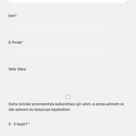
İsim*
E-Posta*
Web Sitesi
Daha sonraki yorumlarımda kullanılması için adım, e-posta adresim ve
site adresim bu tarayıcıya kaydedilsin.
9 - 5 kaçtır?
*