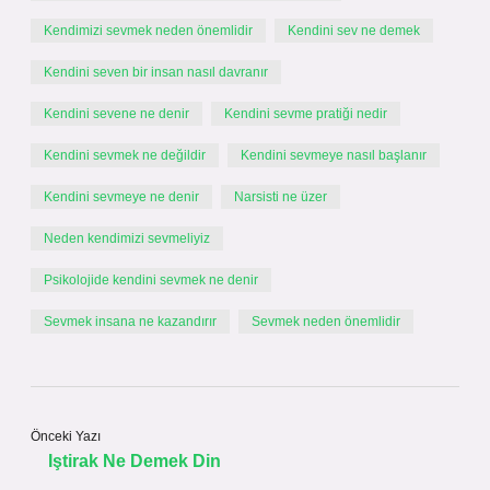
Kendimizi sevmek neden önemlidir
Kendini sev ne demek
Kendini seven bir insan nasıl davranır
Kendini sevene ne denir
Kendini sevme pratiği nedir
Kendini sevmek ne değildir
Kendini sevmeye nasıl başlanır
Kendini sevmeye ne denir
Narsisti ne üzer
Neden kendimizi sevmeliyiz
Psikolojide kendini sevmek ne denir
Sevmek insana ne kazandırır
Sevmek neden önemlidir
Önceki Yazı
Iştirak Ne Demek Din