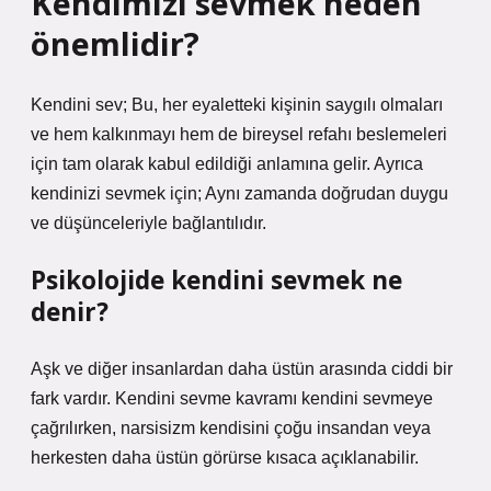
Kendimizi sevmek neden
önemlidir?
Kendini sev; Bu, her eyaletteki kişinin saygılı olmaları
ve hem kalkınmayı hem de bireysel refahı beslemeleri
için tam olarak kabul edildiği anlamına gelir. Ayrıca
kendinizi sevmek için; Aynı zamanda doğrudan duygu
ve düşünceleriyle bağlantılıdır.
Psikolojide kendini sevmek ne
denir?
Aşk ve diğer insanlardan daha üstün arasında ciddi bir
fark vardır. Kendini sevme kavramı kendini sevmeye
çağrılırken, narsisizm kendisini çoğu insandan veya
herkesten daha üstün görürse kısaca açıklanabilir.