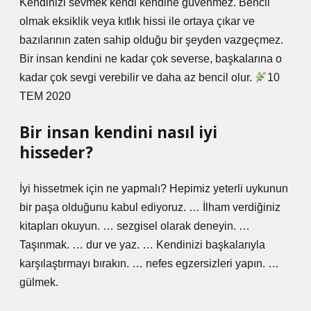
Kendinizi sevmek kendi kendine güvenmez. Bencil
olmak eksiklik veya kıtlık hissi ile ortaya çıkar ve
bazılarının zaten sahip olduğu bir şeyden vazgeçmez.
Bir insan kendini ne kadar çok severse, başkalarına o
kadar çok sevgi verebilir ve daha az bencil olur.
10
TEM 2020
Bir insan kendini nasıl iyi
hisseder?
İyi hissetmek için ne yapmalı? Hepimiz yeterli uykunun
bir paşa olduğunu kabul ediyoruz. … İlham verdiğiniz
kitapları okuyun. … sezgisel olarak deneyin. …
Taşınmak. … dur ve yaz. … Kendinizi başkalarıyla
karşılaştırmayı bırakın. … nefes egzersizleri yapın. …
gülmek.