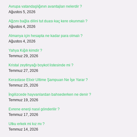
Avrupa vatandaşlığının avantajları nelerdir ?
Ağustos 5, 2026
Ağzını bağla dilini tut duası kaç kere okunmalı ?
Ağustos 4, 2026
Almanya için hesapta ne kadar para olmalı ?
Ağustos 4, 2026
Yahya Kığılı kimdir ?
Temmuz 29, 2026
Kristal zeytinyağı boykot listesinde mi ?
Temmuz 27, 2026
Kerastase Elixir Ultime Şampuan Ne İşe Yarar ?
Temmuz 25, 2026
İngilizcede hayvanlardan bahsederken ne denir ?
Temmuz 19, 2026
Evrene enerji nasıl gönderilir ?
Temmuz 17, 2026
Utku erkek mi kız mı ?
Temmuz 14, 2026