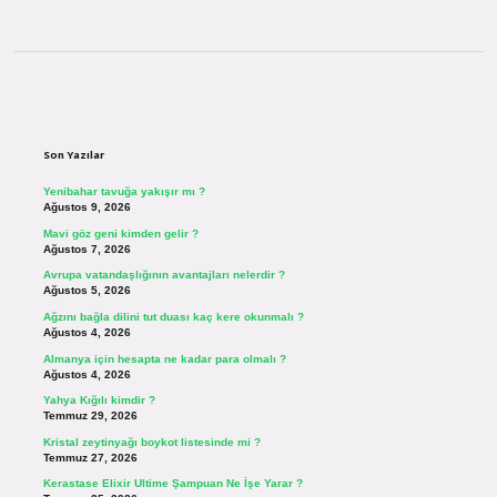
Sidebar
Son Yazılar
Yenibahar tavuğa yakışır mı ?
Ağustos 9, 2026
Mavi göz geni kimden gelir ?
Ağustos 7, 2026
Avrupa vatandaşlığının avantajları nelerdir ?
Ağustos 5, 2026
Ağzını bağla dilini tut duası kaç kere okunmalı ?
Ağustos 4, 2026
Almanya için hesapta ne kadar para olmalı ?
Ağustos 4, 2026
Yahya Kığılı kimdir ?
Temmuz 29, 2026
Kristal zeytinyağı boykot listesinde mi ?
Temmuz 27, 2026
Kerastase Elixir Ultime Şampuan Ne İşe Yarar ?