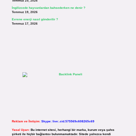
Temmuz 25, 2026
İngilizcede hayvanlardan bahsederken ne denir ?
Temmuz 19, 2026
Evrene enerji nasıl gönderilir ?
Temmuz 17, 2026
Reklam ve İletişim:
Skype: live:.cid.575569c608265c69
Yasal Uyarı:
Bu internet sitesi, herhangi bir marka, kurum veya şahıs
şirketi ile hiçbir bağlantısı bulunmamaktadır. Sitede yalnızca kendi