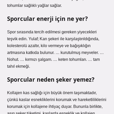
tohumlar sağlıklı yağlar sağlar.
Sporcular enerji için ne yer?
Spor sırasında tercih edilmesi gereken yiyecekleri
teşvik edin. Yulaf; Kan şekeri ile karşılaştırıldığında,
kolesterolü azaltır, kilo vermeye ve bağışıklığın
artmasına katkıda bulunur. … kurutulmuş meyveler. …
Nohut. … kırmızı şalgam. … keten tohumları. … tam
tahıl ekmeği.
Sporcular neden şeker yemez?
Kollajen kas sağlığı için büyük önem taşımaktadır,
çünkü kaslar esnekliklerini korumak ve hareketliliklerini
korumak için kollajene ihtiyaç duyar. Bununla birlikte,
aşırı şeker tüketimi, kaslarda esneklik ve kollajen