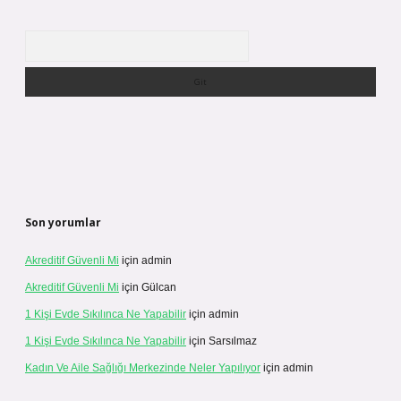
Arama
Son yorumlar
Akreditif Güvenli Mi
için
admin
Akreditif Güvenli Mi
için
Gülcan
1 Kişi Evde Sıkılınca Ne Yapabilir
için
admin
1 Kişi Evde Sıkılınca Ne Yapabilir
için
Sarsılmaz
Kadın Ve Aile Sağlığı Merkezinde Neler Yapılıyor
için
admin