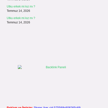
Utku erkek mi kız mı ?
Temmuz 14, 2026
Utku erkek mi kız mı ?
Temmuz 14, 2026
Reklam ve İletişim:
Skype: live:.cid.575569c608265c69