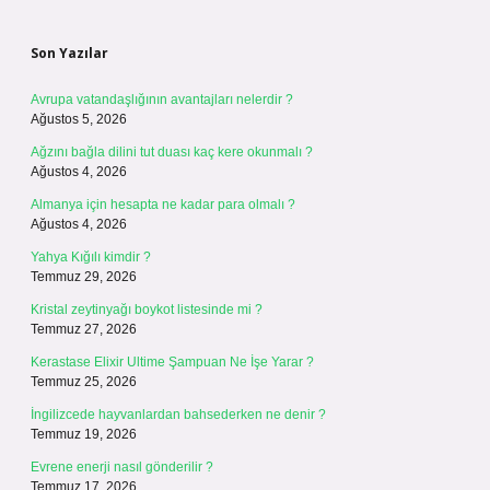
Sidebar
Son Yazılar
Avrupa vatandaşlığının avantajları nelerdir ?
Ağustos 5, 2026
Ağzını bağla dilini tut duası kaç kere okunmalı ?
Ağustos 4, 2026
Almanya için hesapta ne kadar para olmalı ?
Ağustos 4, 2026
Yahya Kığılı kimdir ?
Temmuz 29, 2026
Kristal zeytinyağı boykot listesinde mi ?
Temmuz 27, 2026
Kerastase Elixir Ultime Şampuan Ne İşe Yarar ?
Temmuz 25, 2026
İngilizcede hayvanlardan bahsederken ne denir ?
Temmuz 19, 2026
Evrene enerji nasıl gönderilir ?
Temmuz 17, 2026