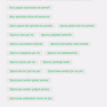
Kas yapan sporcular ne yemeli
Muz spordan önce mi sonra mı
Spor yapan biri günlük ne yemeli
Spora giden biri ne yemeli
Sporcu cips yer mi
Sporcu gıdaları nelerdir
Sporcu içecekleri nelerdir
Sporcu kahvaltısı nasıl olmalı
Sporcu makarna yer mi
Sporcu ne tüketmemeli
Sporcu pizza yer mi
Sporcu yemeği nedir
Sporcular en çok ne yer
Sporcular enerji için ne yer
Sporcular neden şeker yemez
Sporcular neden yoğurt yemez
Sporcular yatmadan önce ne yer