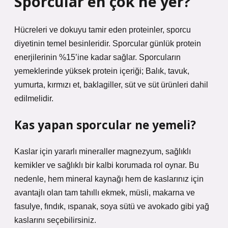
Sporcular en çok ne yer?
Hücreleri ve dokuyu tamir eden proteinler, sporcu
diyetinin temel besinleridir. Sporcular günlük protein
enerjilerinin %15’ine kadar sağlar. Sporcuların
yemeklerinde yüksek protein içeriği; Balık, tavuk,
yumurta, kırmızı et, baklagiller, süt ve süt ürünleri dahil
edilmelidir.
Kas yapan sporcular ne yemeli?
Kaslar için yararlı mineraller magnezyum, sağlıklı
kemikler ve sağlıklı bir kalbi korumada rol oynar. Bu
nedenle, hem mineral kaynağı hem de kaslarınız için
avantajlı olan tam tahıllı ekmek, müsli, makarna ve
fasulye, fındık, ıspanak, soya sütü ve avokado gibi yağ
kaslarını seçebilirsiniz.