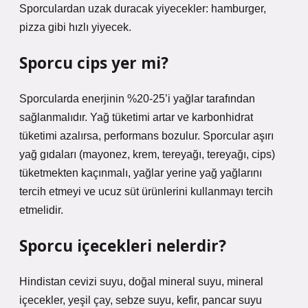
Sporculardan uzak duracak yiyecekler: hamburger,
pizza gibi hızlı yiyecek.
Sporcu cips yer mi?
Sporcularda enerjinin %20-25’i yağlar tarafından
sağlanmalıdır. Yağ tüketimi artar ve karbonhidrat
tüketimi azalırsa, performans bozulur. Sporcular aşırı
yağ gıdaları (mayonez, krem, tereyağı, tereyağı, cips)
tüketmekten kaçınmalı, yağlar yerine yağ yağlarını
tercih etmeyi ve ucuz süt ürünlerini kullanmayı tercih
etmelidir.
Sporcu içecekleri nelerdir?
Hindistan cevizi suyu, doğal mineral suyu, mineral
içecekler, yeşil çay, sebze suyu, kefir, pancar suyu