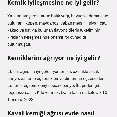
Kemik iyileşmesine ne iyi gelir?
Yapılan araştırmalarda; balık yağı, havuç ve domateste
bulunan likopen, maydanoz, yaban mersini, siyah çay,
kakao ve fıstıkta bulunan flavonoidlerin tüketiminin
kırıkların iyileşmesinde önemli rol oynadığı
bulunmuştur.
Kemiklerim ağrıyor ne iyi gelir?
Eklem ağrısına iyi gelen yöntemler, özellikle sıcak
banyo, esneme egzersizleri ve dinlenme egzersizleri.
Esneme egzersizleriyle sıcak banyo. İbuprofen gibi
reçetesiz satılır. Kilo vermek. Daha fazla makale…• 10
Temmuz 2023
Kaval kemiği ağrısı evde nasıl