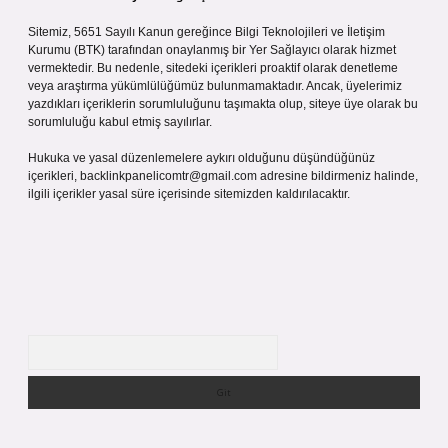
Sitemiz, 5651 Sayılı Kanun gereğince Bilgi Teknolojileri ve İletişim
Kurumu (BTK) tarafından onaylanmış bir Yer Sağlayıcı olarak hizmet
vermektedir. Bu nedenle, sitedeki içerikleri proaktif olarak denetleme
veya araştırma yükümlülüğümüz bulunmamaktadır. Ancak, üyelerimiz
yazdıkları içeriklerin sorumluluğunu taşımakta olup, siteye üye olarak bu
sorumluluğu kabul etmiş sayılırlar.
Hukuka ve yasal düzenlemelere aykırı olduğunu düşündüğünüz
içerikleri,
backlinkpanelicomtr@gmail.com
adresine bildirmeniz halinde,
ilgili içerikler yasal süre içerisinde sitemizden kaldırılacaktır.
Arama