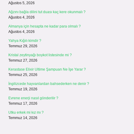
Ağustos 5, 2026
Ağzını bağla dilini tut duası kaç kere okunmalı ?
Ağustos 4, 2026
Almanya için hesapta ne kadar para olmalı ?
Ağustos 4, 2026
Yahya Kığılı kimdir ?
Temmuz 29, 2026
Kristal zeytinyağı boykot listesinde mi ?
Temmuz 27, 2026
Kerastase Elixir Ultime Şampuan Ne İşe Yarar ?
Temmuz 25, 2026
İngilizcede hayvanlardan bahsederken ne denir ?
Temmuz 19, 2026
Evrene enerji nasıl gönderilir ?
Temmuz 17, 2026
Utku erkek mi kız mı ?
Temmuz 14, 2026