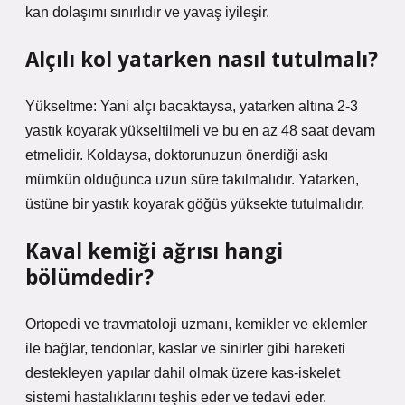
kan dolaşımı sınırlıdır ve yavaş iyileşir.
Alçılı kol yatarken nasıl tutulmalı?
Yükseltme: Yani alçı bacaktaysa, yatarken altına 2-3
yastık koyarak yükseltilmeli ve bu en az 48 saat devam
etmelidir. Koldaysa, doktorunuzun önerdiği askı
mümkün olduğunca uzun süre takılmalıdır. Yatarken,
üstüne bir yastık koyarak göğüs yüksekte tutulmalıdır.
Kaval kemiği ağrısı hangi
bölümdedir?
Ortopedi ve travmatoloji uzmanı, kemikler ve eklemler
ile bağlar, tendonlar, kaslar ve sinirler gibi hareketi
destekleyen yapılar dahil olmak üzere kas-iskelet
sistemi hastalıklarını teşhis eder ve tedavi eder.