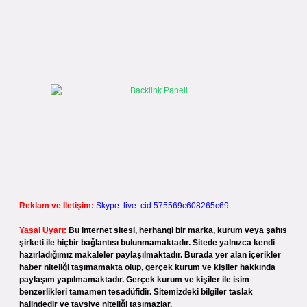
Reklam ve İletişim:
Skype: live:.cid.575569c608265c69
Yasal Uyarı:
Bu internet sitesi, herhangi bir marka, kurum veya şahıs
şirketi ile hiçbir bağlantısı bulunmamaktadır. Sitede yalnızca kendi
hazırladığımız makaleler paylaşılmaktadır. Burada yer alan içerikler
haber niteliği taşımamakta olup, gerçek kurum ve kişiler hakkında
paylaşım yapılmamaktadır. Gerçek kurum ve kişiler ile isim
benzerlikleri tamamen tesadüfidir. Sitemizdeki bilgiler taslak
halindedir ve tavsiye niteliği taşımazlar.