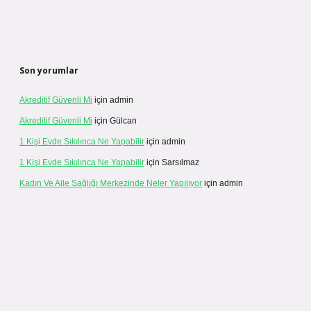
Son yorumlar
Akreditif Güvenli Mi
için
admin
Akreditif Güvenli Mi
için
Gülcan
1 Kişi Evde Sıkılınca Ne Yapabilir
için
admin
1 Kişi Evde Sıkılınca Ne Yapabilir
için
Sarsılmaz
Kadın Ve Aile Sağlığı Merkezinde Neler Yapılıyor
için
admin