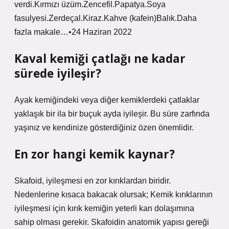
verdi.Kırmızı üzüm.Zencefil.Papatya.Soya
fasulyesi.Zerdeçal.Kiraz.Kahve (kafein)Balık.Daha
fazla makale…•24 Haziran 2022
Kaval kemiği çatlağı ne kadar
sürede iyileşir?
Ayak kemiğindeki veya diğer kemiklerdeki çatlaklar
yaklaşık bir ila bir buçuk ayda iyileşir. Bu süre zarfında
yaşınız ve kendinize gösterdiğiniz özen önemlidir.
En zor hangi kemik kaynar?
Skafoid, iyileşmesi en zor kırıklardan biridir.
Nedenlerine kısaca bakacak olursak; Kemik kırıklarının
iyileşmesi için kırık kemiğin yeterli kan dolaşımına
sahip olması gerekir. Skafoidin anatomik yapısı gereği