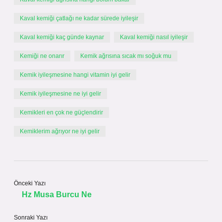
Kaval kemiği çatlağı ne kadar sürede iyileşir
Kaval kemiği kaç günde kaynar
Kaval kemiği nasıl iyileşir
Kemiği ne onarır
Kemik ağrısına sıcak mı soğuk mu
Kemik iyileşmesine hangi vitamin iyi gelir
Kemik iyileşmesine ne iyi gelir
Kemikleri en çok ne güçlendirir
Kemiklerim ağrıyor ne iyi gelir
Önceki Yazı
Hz Musa Burcu Ne
Sonraki Yazı