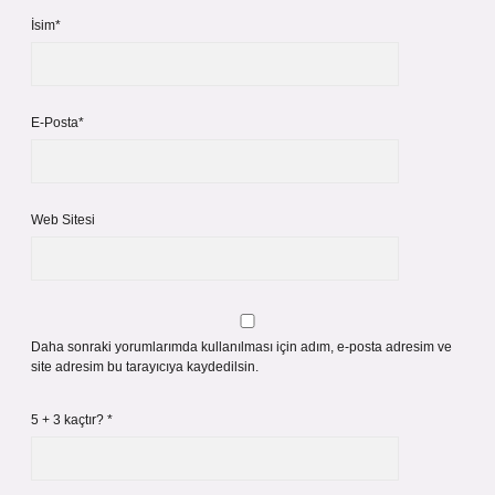
İsim*
E-Posta*
Web Sitesi
Daha sonraki yorumlarımda kullanılması için adım, e-posta adresim ve
site adresim bu tarayıcıya kaydedilsin.
5 + 3 kaçtır?
*