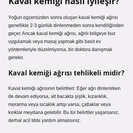
Kaval kemiği nasıl iyileşir?
Yoğun egzersizden sonra oluşan kaval kemiği ağrısı
genellikle 2-3 günlük dinlenmeden sonra kendiliğinden
geçer. Ancak kaval kemiği ağrısı, ağrılı bölgeye buz
uygulamak veya masaj yapmak gibi basit ev
yöntemleriyle düzelmiyorsa, bir doktora danışmak
gerekir.
Kaval kemiği ağrısı tehlikeli midir?
Kaval kemiği ağrısının belirtileri: Eğer ağrı dinlenirken
de devam ediyorsa, alt bacakta şişlik, kızarıklık,
morarma veya sıcaklık artışı varsa, çatlaklar veya
kırıklar meydana gelebilir. Bu tür belirtiler yaşarsanız,
derhal acil tıbbi yardım almalısınız.