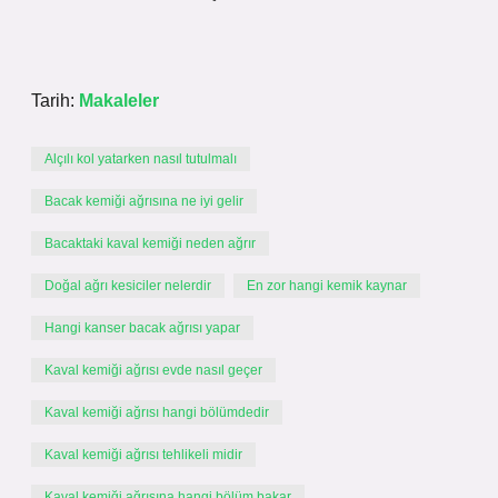
Tarih:
Makaleler
Alçılı kol yatarken nasıl tutulmalı
Bacak kemiği ağrısına ne iyi gelir
Bacaktaki kaval kemiği neden ağrır
Doğal ağrı kesiciler nelerdir
En zor hangi kemik kaynar
Hangi kanser bacak ağrısı yapar
Kaval kemiği ağrısı evde nasıl geçer
Kaval kemiği ağrısı hangi bölümdedir
Kaval kemiği ağrısı tehlikeli midir
Kaval kemiği ağrısına hangi bölüm bakar