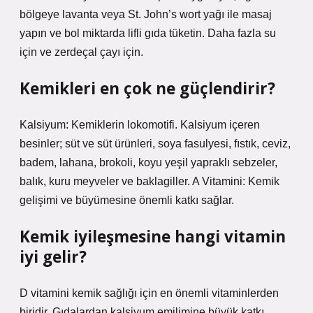
bölgeye lavanta veya St. John’s wort yağı ile masaj
yapın ve bol miktarda lifli gıda tüketin. Daha fazla su
için ve zerdeçal çayı için.
Kemikleri en çok ne güçlendirir?
Kalsiyum: Kemiklerin lokomotifi. Kalsiyum içeren
besinler; süt ve süt ürünleri, soya fasulyesi, fıstık, ceviz,
badem, lahana, brokoli, koyu yeşil yapraklı sebzeler,
balık, kuru meyveler ve baklagiller. A Vitamini: Kemik
gelişimi ve büyümesine önemli katkı sağlar.
Kemik iyileşmesine hangi vitamin
iyi gelir?
D vitamini kemik sağlığı için en önemli vitaminlerden
biridir. Gıdalardan kalsiyum emilimine büyük katkı