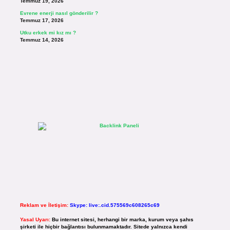
Temmuz 19, 2026
Evrene enerji nasıl gönderilir ?
Temmuz 17, 2026
Utku erkek mi kız mı ?
Temmuz 14, 2026
Reklam ve İletişim:
Skype: live:.cid.575569c608265c69
Yasal Uyarı:
Bu internet sitesi, herhangi bir marka, kurum veya şahıs
şirketi ile hiçbir bağlantısı bulunmamaktadır. Sitede yalnızca kendi