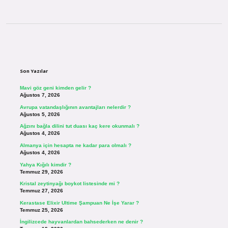
Sidebar
Son Yazılar
Mavi göz geni kimden gelir ?
Ağustos 7, 2026
Avrupa vatandaşlığının avantajları nelerdir ?
Ağustos 5, 2026
Ağzını bağla dilini tut duası kaç kere okunmalı ?
Ağustos 4, 2026
Almanya için hesapta ne kadar para olmalı ?
Ağustos 4, 2026
Yahya Kığılı kimdir ?
Temmuz 29, 2026
Kristal zeytinyağı boykot listesinde mi ?
Temmuz 27, 2026
Kerastase Elixir Ultime Şampuan Ne İşe Yarar ?
Temmuz 25, 2026
İngilizcede hayvanlardan bahsederken ne denir ?