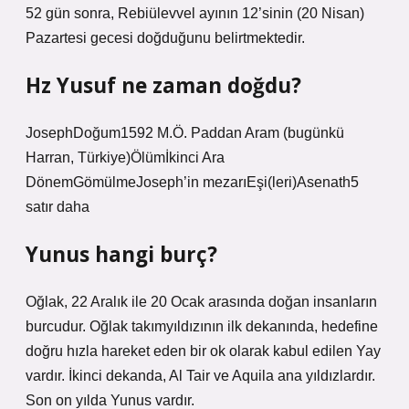
52 gün sonra, Rebiülevvel ayının 12’sinin (20 Nisan)
Pazartesi gecesi doğduğunu belirtmektedir.
Hz Yusuf ne zaman doğdu?
JosephDoğum1592 M.Ö. Paddan Aram (bugünkü
Harran, Türkiye)Ölümİkinci Ara
DönemGömülmeJoseph’in mezarıEşi(leri)Asenath5
satır daha
Yunus hangi burç?
Oğlak, 22 Aralık ile 20 Ocak arasında doğan insanların
burcudur. Oğlak takımyıldızının ilk dekanında, hedefine
doğru hızla hareket eden bir ok olarak kabul edilen Yay
vardır. İkinci dekanda, Al Tair ve Aquila ana yıldızlardır.
Son on yılda Yunus vardır.