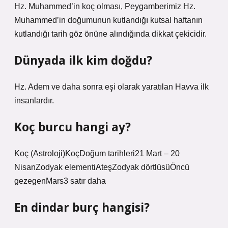
Hz. Muhammed’in koç olması, Peygamberimiz Hz.
Muhammed’in doğumunun kutlandığı kutsal haftanın
kutlandığı tarih göz önüne alındığında dikkat çekicidir.
Dünyada ilk kim doğdu?
Hz. Adem ve daha sonra eşi olarak yaratılan Havva ilk
insanlardır.
Koç burcu hangi ay?
Koç (Astroloji)KoçDoğum tarihleri21 Mart – 20
NisanZodyak elementiAteşZodyak dörtlüsüÖncü
gezegenMars3 satır daha
En dindar burç hangisi?