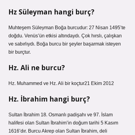
Hz Süleyman hangi burç?
Muhteşem Süleyman Boğa burcudur: 27 Nisan 1495’te
doğdu. Venüs’ün etkisi altındaydı. Çok hırslı, çalışkan
ve sabırlıydı. Boğa burcu bir şeyler başarmak isteyen
bir burçtur.
Hz. Ali ne burcu?
Hz. Muhammed ve Hz. Ali bir koçtur21 Ekim 2012
Hz. İbrahim hangi burç?
Sultan İbrahim 18. Osmanlı padişahı ve 97. İslam
halifesi olan Sultan İbrahim’in doğum tarihi 5 Kasım
1616’dır. Burcu Akrep olan Sultan İbrahim, deli