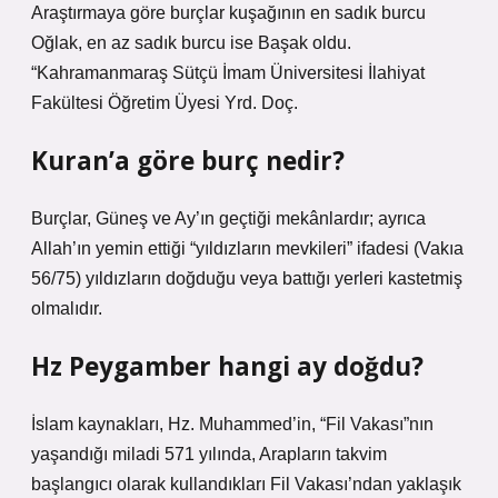
Araştırmaya göre burçlar kuşağının en sadık burcu
Oğlak, en az sadık burcu ise Başak oldu.
“Kahramanmaraş Sütçü İmam Üniversitesi İlahiyat
Fakültesi Öğretim Üyesi Yrd. Doç.
Kuran’a göre burç nedir?
Burçlar, Güneş ve Ay’ın geçtiği mekânlardır; ayrıca
Allah’ın yemin ettiği “yıldızların mevkileri” ifadesi (Vakıa
56/75) yıldızların doğduğu veya battığı yerleri kastetmiş
olmalıdır.
Hz Peygamber hangi ay doğdu?
İslam kaynakları, Hz. Muhammed’in, “Fil Vakası”nın
yaşandığı miladi 571 yılında, Arapların takvim
başlangıcı olarak kullandıkları Fil Vakası’ndan yaklaşık