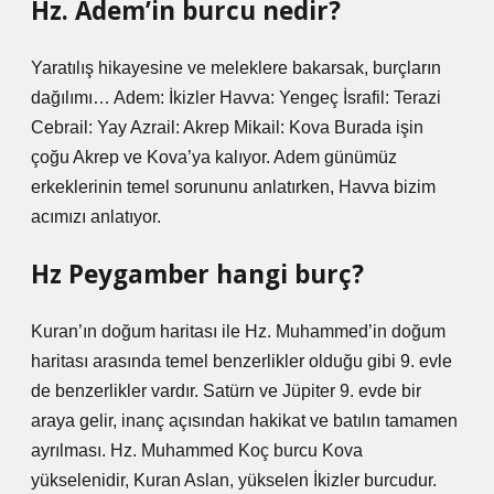
Hz. Adem’in burcu nedir?
Yaratılış hikayesine ve meleklere bakarsak, burçların
dağılımı… Adem: İkizler Havva: Yengeç İsrafil: Terazi
Cebrail: Yay Azrail: Akrep Mikail: Kova Burada işin
çoğu Akrep ve Kova’ya kalıyor. Adem günümüz
erkeklerinin temel sorununu anlatırken, Havva bizim
acımızı anlatıyor.
Hz Peygamber hangi burç?
Kuran’ın doğum haritası ile Hz. Muhammed’in doğum
haritası arasında temel benzerlikler olduğu gibi 9. evle
de benzerlikler vardır. Satürn ve Jüpiter 9. evde bir
araya gelir, inanç açısından hakikat ve batılın tamamen
ayrılması. Hz. Muhammed Koç burcu Kova
yükselenidir, Kuran Aslan, yükselen İkizler burcudur.