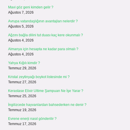
Mavi göz geni kimden gelir ?
Ağustos 7, 2026
Avrupa vatandaşlığının avantajları nelerdir ?
Ağustos 5, 2026
Ağzını bağla dilini tut duası kaç kere okunmalı ?
Ağustos 4, 2026
Almanya için hesapta ne kadar para olmalı ?
Ağustos 4, 2026
Yahya Kığılı kimdir ?
Temmuz 29, 2026
Kristal zeytinyağı boykot listesinde mi ?
Temmuz 27, 2026
Kerastase Elixir Ultime Şampuan Ne İşe Yarar ?
Temmuz 25, 2026
İngilizcede hayvanlardan bahsederken ne denir ?
Temmuz 19, 2026
Evrene enerji nasıl gönderilir ?
Temmuz 17, 2026