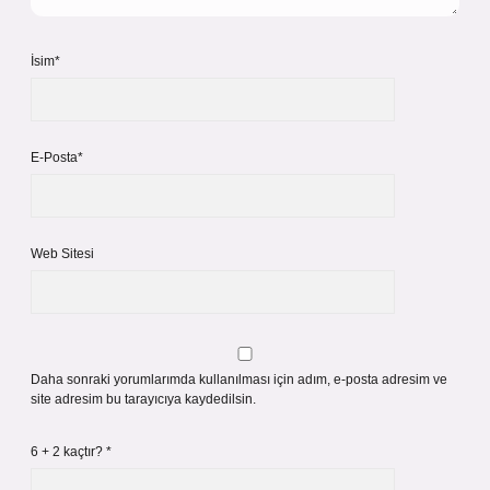
İsim*
E-Posta*
Web Sitesi
Daha sonraki yorumlarımda kullanılması için adım, e-posta adresim ve
site adresim bu tarayıcıya kaydedilsin.
6 + 2 kaçtır?
*