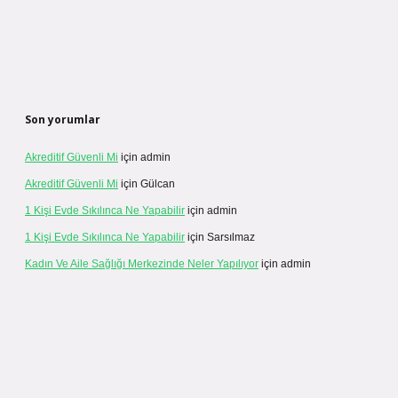
Son yorumlar
Akreditif Güvenli Mi
için
admin
Akreditif Güvenli Mi
için
Gülcan
1 Kişi Evde Sıkılınca Ne Yapabilir
için
admin
1 Kişi Evde Sıkılınca Ne Yapabilir
için
Sarsılmaz
Kadın Ve Aile Sağlığı Merkezinde Neler Yapılıyor
için
admin