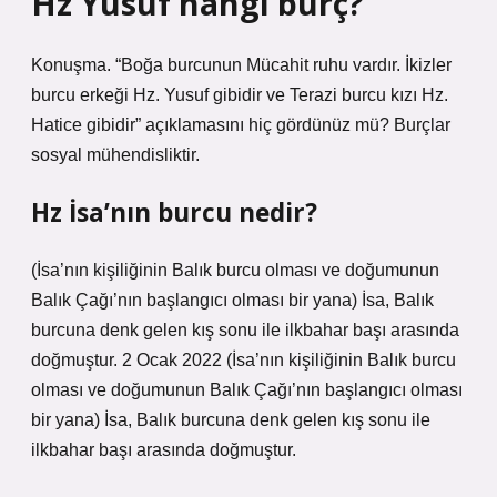
Hz Yusuf hangi burç?
Konuşma. “Boğa burcunun Mücahit ruhu vardır. İkizler
burcu erkeği Hz. Yusuf gibidir ve Terazi burcu kızı Hz.
Hatice gibidir” açıklamasını hiç gördünüz mü? Burçlar
sosyal mühendisliktir.
Hz İsa’nın burcu nedir?
(İsa’nın kişiliğinin Balık burcu olması ve doğumunun
Balık Çağı’nın başlangıcı olması bir yana) İsa, Balık
burcuna denk gelen kış sonu ile ilkbahar başı arasında
doğmuştur. 2 Ocak 2022 (İsa’nın kişiliğinin Balık burcu
olması ve doğumunun Balık Çağı’nın başlangıcı olması
bir yana) İsa, Balık burcuna denk gelen kış sonu ile
ilkbahar başı arasında doğmuştur.