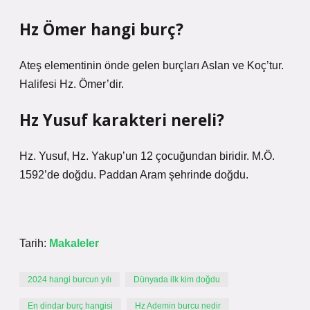
Hz Ömer hangi burç?
Ateş elementinin önde gelen burçları Aslan ve Koç’tur.
Halifesi Hz. Ömer’dir.
Hz Yusuf karakteri nereli?
Hz. Yusuf, Hz. Yakup’un 12 çocuğundan biridir. M.Ö.
1592’de doğdu. Paddan Aram şehrinde doğdu.
Tarih:
Makaleler
2024 hangi burcun yılı
Dünyada ilk kim doğdu
En dindar burç hangisi
Hz Ademin burcu nedir