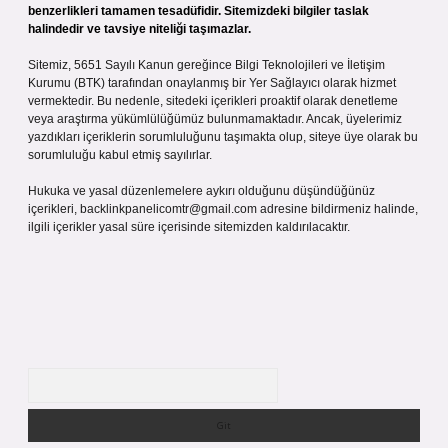
benzerlikleri tamamen tesadüfidir. Sitemizdeki bilgiler taslak
halindedir ve tavsiye niteliği taşımazlar.
Sitemiz, 5651 Sayılı Kanun gereğince Bilgi Teknolojileri ve İletişim
Kurumu (BTK) tarafından onaylanmış bir Yer Sağlayıcı olarak hizmet
vermektedir. Bu nedenle, sitedeki içerikleri proaktif olarak denetleme
veya araştırma yükümlülüğümüz bulunmamaktadır. Ancak, üyelerimiz
yazdıkları içeriklerin sorumluluğunu taşımakta olup, siteye üye olarak bu
sorumluluğu kabul etmiş sayılırlar.
Hukuka ve yasal düzenlemelere aykırı olduğunu düşündüğünüz
içerikleri,
backlinkpanelicomtr@gmail.com
adresine bildirmeniz halinde,
ilgili içerikler yasal süre içerisinde sitemizden kaldırılacaktır.
Arama