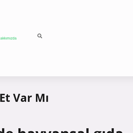
akkımızda
Et Var Mı