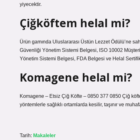
yiyecektir.
Çiğköftem helal mi?
Ürün gamında Uluslararası Üstün Lezzet Ödülü’ne sa
Güvenliği Yönetim Sistemi Belgesi, ISO 10002 Müşter
Yönetim Sistemi Belgesi, FDA Belgesi ve Helal Sertifika
Komagene helal mi?
Komagene – Etsiz Çiğ Köfte – 0850 377 0850 Çiğ köfte h
yöntemlerle sağlıklı ortamlarda kesilir, taşınır ve muhaf
Tarih:
Makaleler