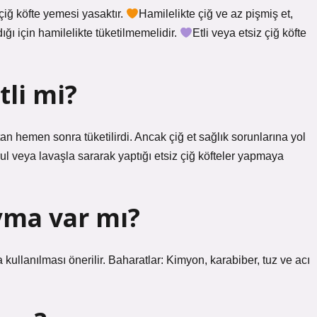
 çiğ köfte yemesi yasaktır.
Hamilelikte çiğ ve az pişmiş et,
dığı için hamilelikte tüketilmemelidir.
Etli veya etsiz çiğ köfte
li mi?
tan hemen sonra tüketilirdi. Ancak çiğ et sağlık sorunlarına yol
l veya lavaşla sararak yaptığı etsiz çiğ köfteler yapmaya
yma var mı?
kullanılması önerilir. Baharatlar: Kimyon, karabiber, tuz ve acı