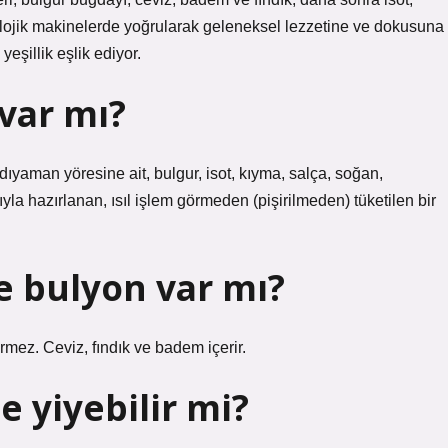
nolojik makinelerde yoğrularak geleneksel lezzetine ve dokusuna
eşillik eşlik ediyor.
 var mı?
ıyaman yöresine ait, bulgur, isot, kıyma, salça, soğan,
yla hazırlanan, ısıl işlem görmeden (pişirilmeden) tüketilen bir
 bulyon var mı?
mez. Ceviz, fındık ve badem içerir.
e yiyebilir mi?