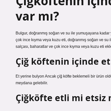
Çiğköftenin içi
var mı?
Bulgur, doğranmış soğan ve su ile yumuşayana kadar y
çok ince kıyma veya kuzu eti, doğranmış soğan ve su i
salçası, baharatlar ve çok ince kıyma veya kuzu eti ekle
Çiğ köftenin içinde e
Et yerine bulyon Ancak çiğ köfte beklemeli bir ürün ol
meydana gelebilir.
Çiğköfte etli mi etsiz