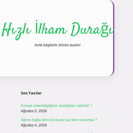
Hızlı İlham Durağı
Anlık bilgilerle zihnini tazele!
Sidebar
vdcasinogir.net
Son Yazılar
Avrupa vatandaşlığının avantajları nelerdir ?
Ağustos 5, 2026
Ağzını bağla dilini tut duası kaç kere okunmalı ?
Ağustos 4, 2026