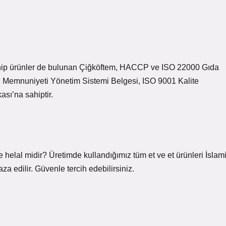
hip ürünler de bulunan Çiğköftem, HACCP ve ISO 22000 Gıda
i Memnuniyeti Yönetim Sistemi Belgesi, ISO 9001 Kalite
sı’na sahiptir.
elal midir? Üretimde kullandığımız tüm et ve et ürünleri İslam
aza edilir. Güvenle tercih edebilirsiniz.