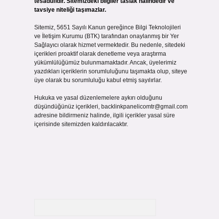
tesadüfidir. Sitemizdeki bilgiler taslak halindedir ve
tavsiye niteliği taşımazlar.
Sitemiz, 5651 Sayılı Kanun gereğince Bilgi Teknolojileri
ve İletişim Kurumu (BTK) tarafından onaylanmış bir Yer
Sağlayıcı olarak hizmet vermektedir. Bu nedenle, sitedeki
içerikleri proaktif olarak denetleme veya araştırma
yükümlülüğümüz bulunmamaktadır. Ancak, üyelerimiz
yazdıkları içeriklerin sorumluluğunu taşımakta olup, siteye
üye olarak bu sorumluluğu kabul etmiş sayılırlar.
Hukuka ve yasal düzenlemelere aykırı olduğunu
düşündüğünüz içerikleri,
backlinkpanelicomtr@gmail.com
adresine bildirmeniz halinde, ilgili içerikler yasal süre
içerisinde sitemizden kaldırılacaktır.
Arama