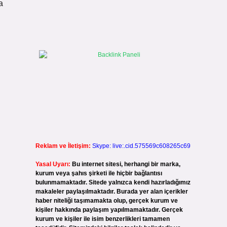
a
Reklam ve İletişim:
Skype: live:.cid.575569c608265c69
Yasal Uyarı:
Bu internet sitesi, herhangi bir marka,
kurum veya şahıs şirketi ile hiçbir bağlantısı
bulunmamaktadır. Sitede yalnızca kendi hazırladığımız
makaleler paylaşılmaktadır. Burada yer alan içerikler
haber niteliği taşımamakta olup, gerçek kurum ve
kişiler hakkında paylaşım yapılmamaktadır. Gerçek
kurum ve kişiler ile isim benzerlikleri tamamen