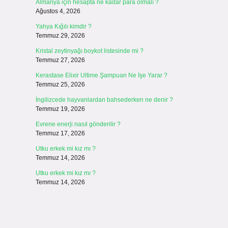
Almanya için hesapta ne kadar para olmalı ?
Ağustos 4, 2026
Yahya Kığılı kimdir ?
Temmuz 29, 2026
Kristal zeytinyağı boykot listesinde mi ?
Temmuz 27, 2026
Kerastase Elixir Ultime Şampuan Ne İşe Yarar ?
Temmuz 25, 2026
İngilizcede hayvanlardan bahsederken ne denir ?
Temmuz 19, 2026
Evrene enerji nasıl gönderilir ?
Temmuz 17, 2026
Utku erkek mi kız mı ?
Temmuz 14, 2026
Utku erkek mi kız mı ?
Temmuz 14, 2026