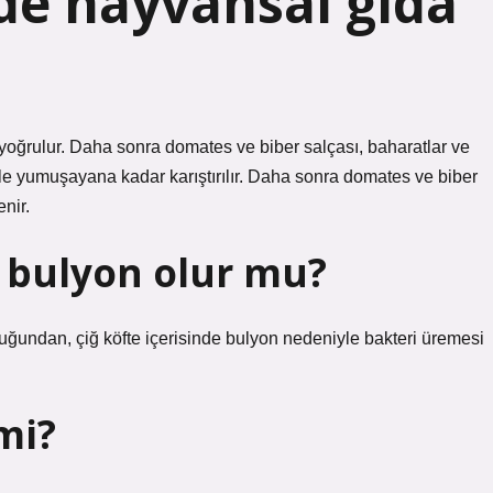
nde hayvansal gıda
oğrulur. Daha sonra domates ve biber salçası, baharatlar ve
le yumuşayana kadar karıştırılır. Daha sonra domates ve biber
nir.
t bulyon olur mu?
duğundan, çiğ köfte içerisinde bulyon nedeniyle bakteri üremesi
 mi?