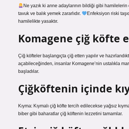
Ne yazık ki anne adaylarının bildiği gibi hamilelerin
tavuk ve balık yemek zararlıdır.
Enfeksiyon riski taşı
hamilelikte yasaktır.
Komagene çiğ köfte et
Çiğ köfteler başlangıçta çiğ etten yapılır ve hazırlandık
açabileceğinden, insanlar Komagene’nin ustalıkla maru
başladılar.
Çiğköftenin içinde kı
Kıyma: Kıymalı çiğ köfte tercih edilecekse yağsız kıyma 
biber gibi baharatlar çiğ köftenin lezzetini tamamlar.