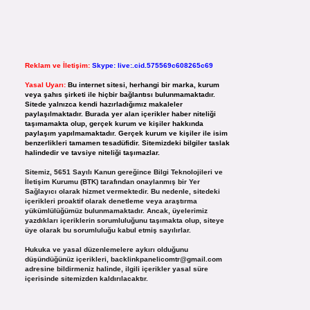
Reklam ve İletişim:
Skype: live:.cid.575569c608265c69
Yasal Uyarı:
Bu internet sitesi, herhangi bir marka, kurum
veya şahıs şirketi ile hiçbir bağlantısı bulunmamaktadır.
Sitede yalnızca kendi hazırladığımız makaleler
paylaşılmaktadır. Burada yer alan içerikler haber niteliği
taşımamakta olup, gerçek kurum ve kişiler hakkında
paylaşım yapılmamaktadır. Gerçek kurum ve kişiler ile isim
benzerlikleri tamamen tesadüfidir. Sitemizdeki bilgiler taslak
halindedir ve tavsiye niteliği taşımazlar.
Sitemiz, 5651 Sayılı Kanun gereğince Bilgi Teknolojileri ve
İletişim Kurumu (BTK) tarafından onaylanmış bir Yer
Sağlayıcı olarak hizmet vermektedir. Bu nedenle, sitedeki
içerikleri proaktif olarak denetleme veya araştırma
yükümlülüğümüz bulunmamaktadır. Ancak, üyelerimiz
yazdıkları içeriklerin sorumluluğunu taşımakta olup, siteye
üye olarak bu sorumluluğu kabul etmiş sayılırlar.
Hukuka ve yasal düzenlemelere aykırı olduğunu
düşündüğünüz içerikleri,
backlinkpanelicomtr@gmail.com
adresine bildirmeniz halinde, ilgili içerikler yasal süre
içerisinde sitemizden kaldırılacaktır.