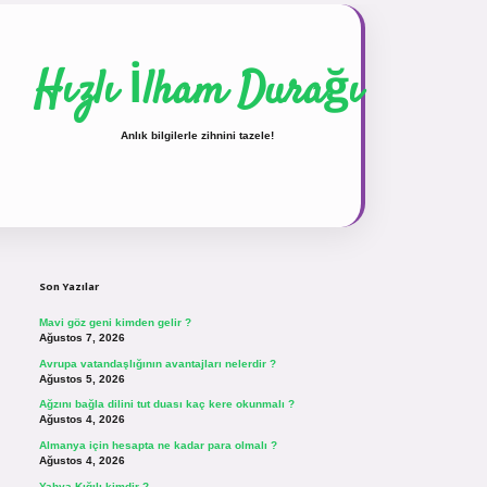
Hızlı İlham Durağı
Anlık bilgilerle zihnini tazele!
Sidebar
vdcasinogir.net
Son Yazılar
Mavi göz geni kimden gelir ?
Ağustos 7, 2026
Avrupa vatandaşlığının avantajları nelerdir ?
Ağustos 5, 2026
Ağzını bağla dilini tut duası kaç kere okunmalı ?
Ağustos 4, 2026
Almanya için hesapta ne kadar para olmalı ?
Ağustos 4, 2026
Yahya Kığılı kimdir ?