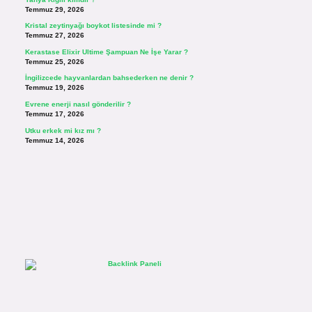
Temmuz 29, 2026
Kristal zeytinyağı boykot listesinde mi ?
Temmuz 27, 2026
Kerastase Elixir Ultime Şampuan Ne İşe Yarar ?
Temmuz 25, 2026
İngilizcede hayvanlardan bahsederken ne denir ?
Temmuz 19, 2026
Evrene enerji nasıl gönderilir ?
Temmuz 17, 2026
Utku erkek mi kız mı ?
Temmuz 14, 2026