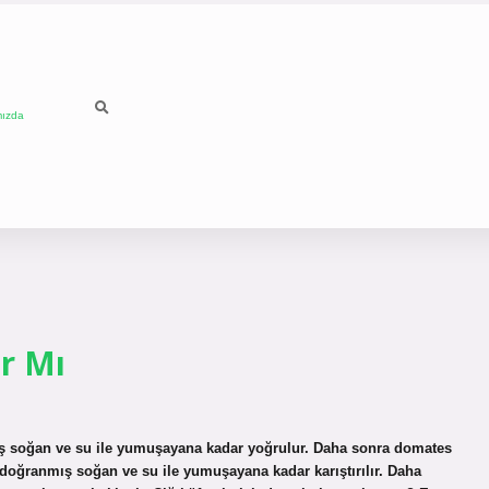
mızda
ar Mı
ış soğan ve su ile yumuşayana kadar yoğrulur. Daha sonra domates
, doğranmış soğan ve su ile yumuşayana kadar karıştırılır. Daha