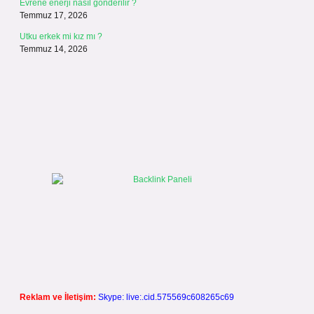
Evrene enerji nasıl gönderilir ?
Temmuz 17, 2026
Utku erkek mi kız mı ?
Temmuz 14, 2026
Reklam ve İletişim:
Skype: live:.cid.575569c608265c69