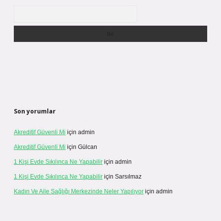
Arama
Son yorumlar
Akreditif Güvenli Mi
için
admin
Akreditif Güvenli Mi
için
Gülcan
1 Kişi Evde Sıkılınca Ne Yapabilir
için
admin
1 Kişi Evde Sıkılınca Ne Yapabilir
için
Sarsılmaz
Kadın Ve Aile Sağlığı Merkezinde Neler Yapılıyor
için
admin