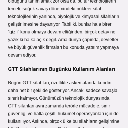
olduğunu tanımlamak zor olsa da, bu tür teknolojilerin
temeli, soğuk savaş dönemindeki nükleer silah
teknolojilerinin yanında, biyolojik ve kimyasal silahların
geliştirilmesine dayanıyor. Tabii ki, bunlar hala birer
“gizli” konu olmaya devam ettiğinden, birçok detay ne
yazık ki halka açık değil. Ama dünya çapında, devletler
ve büyük güvenlik firmaları bu konuda yatırım yapmaya
devam ediyor.
GTT Silahlarının Bugünkü Kullanım Alanları
Bugün GTT silahları, özellikle askeri alanda kendini
daha net bir şekilde gösteriyor. Ancak, sadece savaşla
sınırlı kalmıyor. Günümüzün teknolojik dünyasında,
GTT silahları aynı zamanda terörle mücadele, sınır
güvenliği ve hatta çeşitli hükümet operasyonları için de
kullanılıyor. Aslında, birçok ülke bu silahların gelişimine