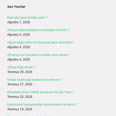
Son Yazılar
Mavi göz geni kimden gelir ?
Ağustos 7, 2026
Avrupa vatandaşlığının avantajları nelerdir ?
Ağustos 5, 2026
Ağzını bağla dilini tut duası kaç kere okunmalı ?
Ağustos 4, 2026
Almanya için hesapta ne kadar para olmalı ?
Ağustos 4, 2026
Yahya Kığılı kimdir ?
Temmuz 29, 2026
Kristal zeytinyağı boykot listesinde mi ?
Temmuz 27, 2026
Kerastase Elixir Ultime Şampuan Ne İşe Yarar ?
Temmuz 25, 2026
İngilizcede hayvanlardan bahsederken ne denir ?
Temmuz 19, 2026