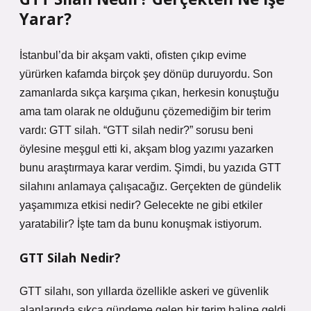
Yarar?
İstanbul’da bir akşam vakti, ofisten çıkıp evime
yürürken kafamda birçok şey dönüp duruyordu. Son
zamanlarda sıkça karşıma çıkan, herkesin konuştuğu
ama tam olarak ne olduğunu çözemediğim bir terim
vardı: GTT silah. “GTT silah nedir?” sorusu beni
öylesine meşgul etti ki, akşam blog yazımı yazarken
bunu araştırmaya karar verdim. Şimdi, bu yazıda GTT
silahını anlamaya çalışacağız. Gerçekten de gündelik
yaşamımıza etkisi nedir? Gelecekte ne gibi etkiler
yaratabilir? İşte tam da bunu konuşmak istiyorum.
GTT Silah Nedir?
GTT silahı, son yıllarda özellikle askeri ve güvenlik
alanlarında sıkça gündeme gelen bir terim haline geldi.