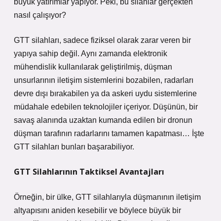
büyük yatırımlar yapıyor. Peki, bu silahlar gerçekten
nasıl çalışıyor?
GTT silahları, sadece fiziksel olarak zarar veren bir
yapıya sahip değil. Aynı zamanda elektronik
mühendislik kullanılarak geliştirilmiş, düşman
unsurlarının iletişim sistemlerini bozabilen, radarları
devre dışı bırakabilen ya da askeri uydu sistemlerine
müdahale edebilen teknolojiler içeriyor. Düşünün, bir
savaş alanında uzaktan kumanda edilen bir dronun
düşman tarafının radarlarını tamamen kapatması… İşte
GTT silahları bunları başarabiliyor.
GTT Silahlarının Taktiksel Avantajları
Örneğin, bir ülke, GTT silahlarıyla düşmanının iletişim
altyapısını aniden kesebilir ve böylece büyük bir