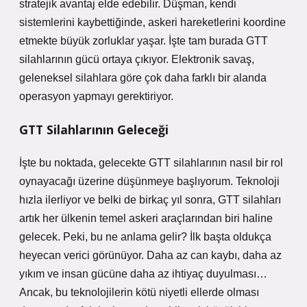
stratejik avantaj elde edebilir. Düşman, kendi
sistemlerini kaybettiğinde, askeri hareketlerini koordine
etmekte büyük zorluklar yaşar. İşte tam burada GTT
silahlarının gücü ortaya çıkıyor. Elektronik savaş,
geleneksel silahlara göre çok daha farklı bir alanda
operasyon yapmayı gerektiriyor.
GTT Silahlarının Geleceği
İşte bu noktada, gelecekte GTT silahlarının nasıl bir rol
oynayacağı üzerine düşünmeye başlıyorum. Teknoloji
hızla ilerliyor ve belki de birkaç yıl sonra, GTT silahları
artık her ülkenin temel askeri araçlarından biri haline
gelecek. Peki, bu ne anlama gelir? İlk başta oldukça
heyecan verici görünüyor. Daha az can kaybı, daha az
yıkım ve insan gücüne daha az ihtiyaç duyulması…
Ancak, bu teknolojilerin kötü niyetli ellerde olması