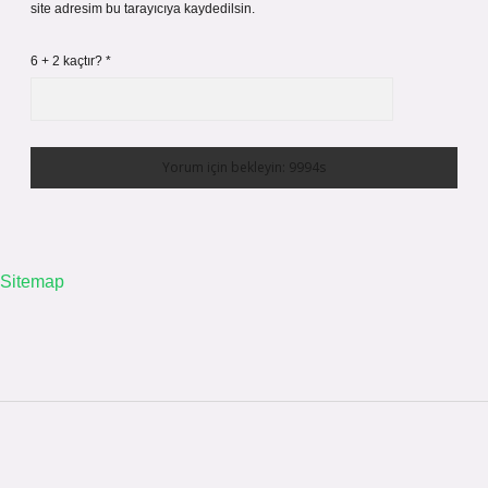
site adresim bu tarayıcıya kaydedilsin.
6 + 2 kaçtır?
*
Sitemap
Sidebar