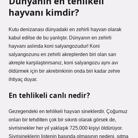
Dünyanın en tehlikeli
hayvanı kimdir?
Kutu denizanası dünyadaki en zehirli hayvan olarak
kabul edilse de bu yanlıştır. Dünyanın en zehirli
hayvanı aslında koni salyangozudur! Koni
salyangozunu en zehirli akreplerden biri olan sarı
akreple karşılaştırırsanız, koni salyangozu aynı avı
öldürmek için bir akrebinkinin onda biri kadar zehre
ihtiyaç duyar.
En tehlikeli canlı nedir?
Gezegendeki en tehlikeli hayvan sineklerdir. Çoğumuz
onları bir tehditten çok bir sıkıntı olarak görsek de,
sivrisinekler her yıl yaklaşık 725.000 kişiyi öldürüyor.
Sivrisineklerin listenin başında olmasının nedeni, sıtma