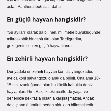
aslanıPanthera leo6 satır daha
En güçlü hayvan hangisidir?
“Su ayıları” olarak da bilinen, milimetre büyüklüğünde,
mikroskobik bir canlı türü olan Tardigradlar,
gezegenimizin en güçlü hayvanlarıdır.
En zehirli hayvan hangisidir?
Dünyadaki en zehirli hayvan koni salyangozudur,
ayrıca koni salyangozu olarak da bilinir. Ortalama 10-
15 cm uzunluğunda olan bu küçük kabuklu deniz
hayvanları, Hint-Pasifik’teki resiflerde yaşar ve
genellikle pek fazla insanla karşılaşmazlar. Ancak
dalgıçların ölümüne neden oldukları bilinmektedir.