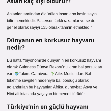
Aslan kaç kişi öldürür?
Aslanlar tarafından öldürülen insanların kesin sayısı
bilinmemektedir. Patterson farklı rakamlar verse de,
genel olarak sayıyı 135 olarak tahmin etmektedir.
Dünyanın en korkusuz hayvanı
nedir?
Bu hafta #biyonomi’de dünyanın en korkusuz hayvanı
olarak Guinness Dünya Rekoru’nu kıran bal porsukları
var!
Takım: Carnivora.
Aile: Mustelidae. Bal
tüketme sevgileri nedeniyle bal porsuğu olarak
adlandırılan bu hayvanlar, Afrika, güneybatı Asya ve
Hint alt kıtasında yaşayan bir memeli türüdür.
Türkiye’nin en güçlü hayvanı