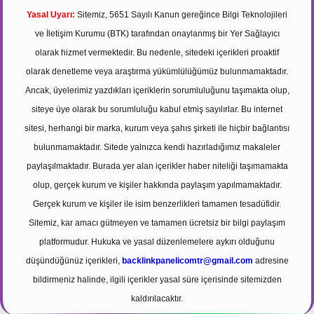
Yasal Uyarı:
Sitemiz, 5651 Sayılı Kanun gereğince Bilgi Teknolojileri
ve İletişim Kurumu (BTK) tarafından onaylanmış bir Yer Sağlayıcı
olarak hizmet vermektedir. Bu nedenle, sitedeki içerikleri proaktif
olarak denetleme veya araştırma yükümlülüğümüz bulunmamaktadır.
Ancak, üyelerimiz yazdıkları içeriklerin sorumluluğunu taşımakta olup,
siteye üye olarak bu sorumluluğu kabul etmiş sayılırlar. Bu internet
sitesi, herhangi bir marka, kurum veya şahıs şirketi ile hiçbir bağlantısı
bulunmamaktadır. Sitede yalnızca kendi hazırladığımız makaleler
paylaşılmaktadır. Burada yer alan içerikler haber niteliği taşımamakta
olup, gerçek kurum ve kişiler hakkında paylaşım yapılmamaktadır.
Gerçek kurum ve kişiler ile isim benzerlikleri tamamen tesadüfidir.
Sitemiz, kar amacı gütmeyen ve tamamen ücretsiz bir bilgi paylaşım
platformudur. Hukuka ve yasal düzenlemelere aykırı olduğunu
düşündüğünüz içerikleri,
backlinkpanelicomtr@gmail.com
adresine
bildirmeniz halinde, ilgili içerikler yasal süre içerisinde sitemizden
kaldırılacaktır.