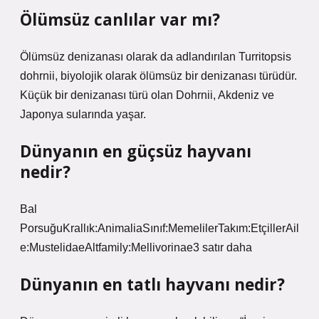
Ölümsüz canlılar var mı?
Ölümsüz denizanası olarak da adlandırılan Turritopsis
dohrnii, biyolojik olarak ölümsüz bir denizanası türüdür.
Küçük bir denizanası türü olan Dohrnii, Akdeniz ve
Japonya sularında yaşar.
Dünyanın en güçsüz hayvanı
nedir?
Bal
PorsuğuKrallık:AnimaliaSınıf:MemelilerTakım:EtçillerAil
e:MustelidaeAltfamily:Mellivorinae3 satır daha
Dünyanın en tatlı hayvanı nedir?