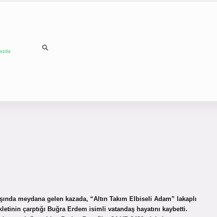
mızda
ında meydana gelen kazada, “Altın Takım Elbiseli Adam” lakaplı
etinin çarptığı Buğra Erdem isimli vatandaş hayatını kaybetti.