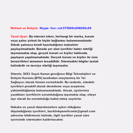
Reklam ve İletişim:
Skype: live:.cid.575569c608265c69
Yasal Uyarı:
Bu internet sitesi, herhangi bir marka, kurum
veya şahıs şirketi ile hiçbir bağlantısı bulunmamaktadır.
Sitede yalnızca kendi hazırladığımız makaleler
paylaşılmaktadır. Burada yer alan içerikler haber niteliği
taşımamakta olup, gerçek kurum ve kişiler hakkında
paylaşım yapılmamaktadır. Gerçek kurum ve kişiler ile isim
benzerlikleri tamamen tesadüfidir. Sitemizdeki bilgiler taslak
halindedir ve tavsiye niteliği taşımazlar.
Sitemiz, 5651 Sayılı Kanun gereğince Bilgi Teknolojileri ve
İletişim Kurumu (BTK) tarafından onaylanmış bir Yer
Sağlayıcı olarak hizmet vermektedir. Bu nedenle, sitedeki
içerikleri proaktif olarak denetleme veya araştırma
yükümlülüğümüz bulunmamaktadır. Ancak, üyelerimiz
yazdıkları içeriklerin sorumluluğunu taşımakta olup, siteye
üye olarak bu sorumluluğu kabul etmiş sayılırlar.
Hukuka ve yasal düzenlemelere aykırı olduğunu
düşündüğünüz içerikleri,
backlinkpanelicomtr@gmail.com
adresine bildirmeniz halinde, ilgili içerikler yasal süre
içerisinde sitemizden kaldırılacaktır.