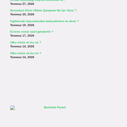
Temmuz 27, 2026
Kerastase Elixir Ultime Şampuan Ne İşe Yarar ?
Temmuz 25, 2026
İngilizcede hayvanlardan bahsederken ne denir ?
Temmuz 19, 2026
Evrene enerji nasıl gönderilir ?
Temmuz 17, 2026
Utku erkek mi kız mı ?
Temmuz 14, 2026
Utku erkek mi kız mı ?
Temmuz 14, 2026