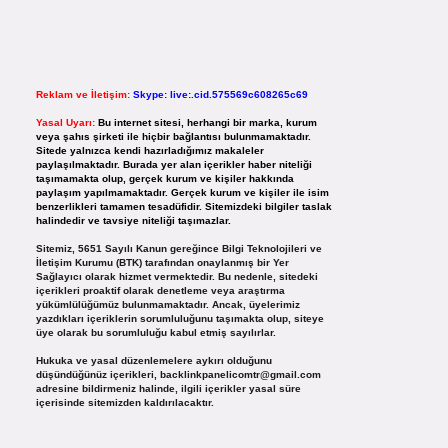
Reklam ve İletişim:
Skype: live:.cid.575569c608265c69
Yasal Uyarı:
Bu internet sitesi, herhangi bir marka, kurum
veya şahıs şirketi ile hiçbir bağlantısı bulunmamaktadır.
Sitede yalnızca kendi hazırladığımız makaleler
paylaşılmaktadır. Burada yer alan içerikler haber niteliği
taşımamakta olup, gerçek kurum ve kişiler hakkında
paylaşım yapılmamaktadır. Gerçek kurum ve kişiler ile isim
benzerlikleri tamamen tesadüfidir. Sitemizdeki bilgiler taslak
halindedir ve tavsiye niteliği taşımazlar.
Sitemiz, 5651 Sayılı Kanun gereğince Bilgi Teknolojileri ve
İletişim Kurumu (BTK) tarafından onaylanmış bir Yer
Sağlayıcı olarak hizmet vermektedir. Bu nedenle, sitedeki
içerikleri proaktif olarak denetleme veya araştırma
yükümlülüğümüz bulunmamaktadır. Ancak, üyelerimiz
yazdıkları içeriklerin sorumluluğunu taşımakta olup, siteye
üye olarak bu sorumluluğu kabul etmiş sayılırlar.
Hukuka ve yasal düzenlemelere aykırı olduğunu
düşündüğünüz içerikleri,
backlinkpanelicomtr@gmail.com
adresine bildirmeniz halinde, ilgili içerikler yasal süre
içerisinde sitemizden kaldırılacaktır.