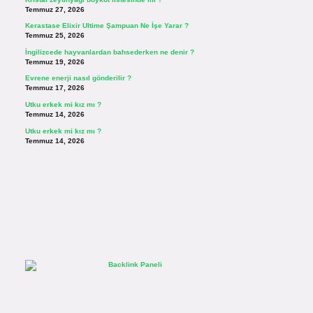
Temmuz 27, 2026
Kerastase Elixir Ultime Şampuan Ne İşe Yarar ?
Temmuz 25, 2026
İngilizcede hayvanlardan bahsederken ne denir ?
Temmuz 19, 2026
Evrene enerji nasıl gönderilir ?
Temmuz 17, 2026
Utku erkek mi kız mı ?
Temmuz 14, 2026
Utku erkek mi kız mı ?
Temmuz 14, 2026