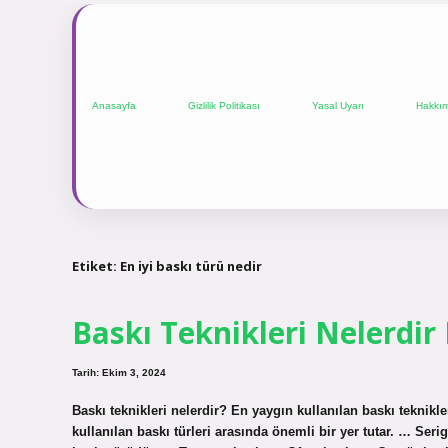
Anasayfa
Gizlilik Politikası
Yasal Uyarı
Hakkı
Etiket:
En iyi baskı türü nedir
Baskı Teknikleri Nelerdir
Tarih: Ekim 3, 2024
Baskı teknikleri nelerdir? En yaygın kullanılan baskı teknikler
kullanılan baskı türleri arasında önemli bir yer tutar. … Seri