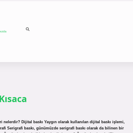
mızda
 Kısaca
i nelerdir? Dijital baskı Yaygın olarak kullanılan dijital baskı işlemi,
grafi Serigrafi baskı, günümüzde serigrafi baskı olarak da bilinen bir