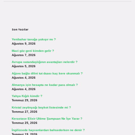
Sidebar
Son Yazılar
Yenibahar tavuğa yakışır mı ?
Ağustos 9, 2026
Mavi göz geni kimden gelir ?
Ağustos 7, 2026
Avrupa vatandaşlığının avantajları nelerdir ?
Ağustos 5, 2026
Ağzını bağla dilini tut duası kaç kere okunmalı ?
Ağustos 4, 2026
Almanya için hesapta ne kadar para olmalı ?
Ağustos 4, 2026
Yahya Kığılı kimdir ?
Temmuz 29, 2026
Kristal zeytinyağı boykot listesinde mi ?
Temmuz 27, 2026
Kerastase Elixir Ultime Şampuan Ne İşe Yarar ?
Temmuz 25, 2026
İngilizcede hayvanlardan bahsederken ne denir ?
Temmuz 19, 2026