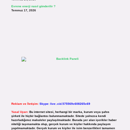
Evrene enerji nasıl gönderilir ?
Temmuz 17, 2026
Reklam ve İletişim:
Skype: live:.cid.575569c608265c69
Yasal Uyarı:
Bu internet sitesi, herhangi bir marka, kurum veya şahıs
şirketi ile hiçbir bağlantısı bulunmamaktadır. Sitede yalnızca kendi
hazırladığımız makaleler paylaşılmaktadır. Burada yer alan içerikler haber
niteliği taşımamakta olup, gerçek kurum ve kişiler hakkında paylaşım
yapılmamaktadır. Gerçek kurum ve kişiler ile isim benzerlikleri tamamen