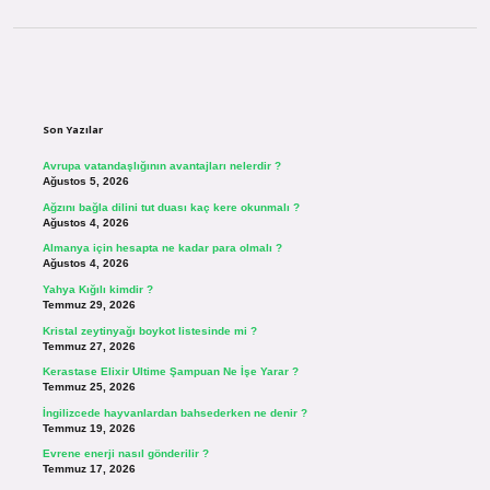
Sidebar
Son Yazılar
Avrupa vatandaşlığının avantajları nelerdir ?
Ağustos 5, 2026
Ağzını bağla dilini tut duası kaç kere okunmalı ?
Ağustos 4, 2026
Almanya için hesapta ne kadar para olmalı ?
Ağustos 4, 2026
Yahya Kığılı kimdir ?
Temmuz 29, 2026
Kristal zeytinyağı boykot listesinde mi ?
Temmuz 27, 2026
Kerastase Elixir Ultime Şampuan Ne İşe Yarar ?
Temmuz 25, 2026
İngilizcede hayvanlardan bahsederken ne denir ?
Temmuz 19, 2026
Evrene enerji nasıl gönderilir ?
Temmuz 17, 2026