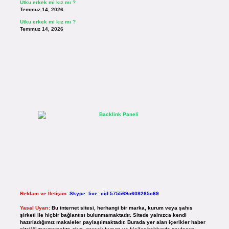
Utku erkek mi kız mı ?
Temmuz 14, 2026
Utku erkek mi kız mı ?
Temmuz 14, 2026
Reklam ve İletişim:
Skype: live:.cid.575569c608265c69
Yasal Uyarı:
Bu internet sitesi, herhangi bir marka, kurum veya şahıs
şirketi ile hiçbir bağlantısı bulunmamaktadır. Sitede yalnızca kendi
hazırladığımız makaleler paylaşılmaktadır. Burada yer alan içerikler haber