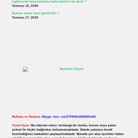
İngilizcede hayvanlardan bahsederken ne denir ?
Temmuz 19, 2026
Evrene enerji nasıl gönderilir ?
Temmuz 17, 2026
Reklam ve İletişim:
Skype: live:.cid.575569c608265c69
Yasal Uyarı:
Bu internet sitesi, herhangi bir marka, kurum veya şahıs
şirketi ile hiçbir bağlantısı bulunmamaktadır. Sitede yalnızca kendi
hazırladığımız makaleler paylaşılmaktadır. Burada yer alan içerikler haber