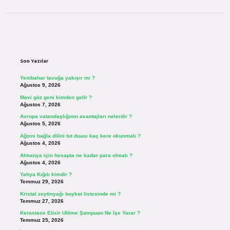
Sidebar
Son Yazılar
Yenibahar tavuğa yakışır mı ?
Ağustos 9, 2026
Mavi göz geni kimden gelir ?
Ağustos 7, 2026
Avrupa vatandaşlığının avantajları nelerdir ?
Ağustos 5, 2026
Ağzını bağla dilini tut duası kaç kere okunmalı ?
Ağustos 4, 2026
Almanya için hesapta ne kadar para olmalı ?
Ağustos 4, 2026
Yahya Kığılı kimdir ?
Temmuz 29, 2026
Kristal zeytinyağı boykot listesinde mi ?
Temmuz 27, 2026
Kerastase Elixir Ultime Şampuan Ne İşe Yarar ?
Temmuz 25, 2026