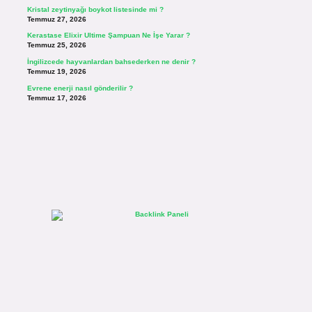
Kristal zeytinyağı boykot listesinde mi ?
Temmuz 27, 2026
Kerastase Elixir Ultime Şampuan Ne İşe Yarar ?
Temmuz 25, 2026
İngilizcede hayvanlardan bahsederken ne denir ?
Temmuz 19, 2026
Evrene enerji nasıl gönderilir ?
Temmuz 17, 2026