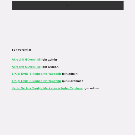
Son yorumlar
Akreditif Güvenli Mi
için
admin
Akreditif Güvenli Mi
için
Gülcan
1 Kişi Evde Sıkılınca Ne Yapabilir
için
admin
1 Kişi Evde Sıkılınca Ne Yapabilir
için
Sarsılmaz
Kadın Ve Aile Sağlığı Merkezinde Neler Yapılıyor
için
admin