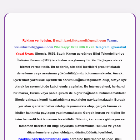
inogir.net
Reklam ve İletişim:
E-mail:
backlinkpaneli@gmail.com
Teams:
forumhizmeti@gmail.com
Whatsapp: 0262 606 0 726
Telegram: @karabul
Yasal Uyarı:
Sitemiz, 5651 Sayılı Kanun gereğince Bilgi Teknolojileri ve
İletişim Kurumu (BTK) tarafından onaylanmış bir Yer Sağlayıcı olarak
hizmet vermektedir. Bu nedenle, sitedeki içerikleri proaktif olarak
denetleme veya araştırma yükümlülüğümüz bulunmamaktadır. Ancak,
üyelerimiz yazdıkları içeriklerin sorumluluğunu taşımakta olup, siteye üye
olarak bu sorumluluğu kabul etmiş sayılırlar. Bu internet sitesi, herhangi
bir marka, kurum veya şahıs şirketi ile hiçbir bağlantısı bulunmamaktadır.
Sitede yalnızca kendi hazırladığımız makaleler paylaşılmaktadır. Burada
yer alan içerikler haber niteliği taşımamakta olup, gerçek kurum ve
kişiler hakkında paylaşım yapılmamaktadır. Gerçek kurum ve kişiler ile
isim benzerlikleri tamamen tesadüfidir. Sitemiz, kar amacı gütmeyen ve
tamamen ücretsiz bir bilgi paylaşım platformudur. Hukuka ve yasal
düzenlemelere aykırı olduğunu düşündüğünüz içerikleri,
backlinkpanelicomtr@gmail.com
adresine bildirmeniz halinde, ilgili