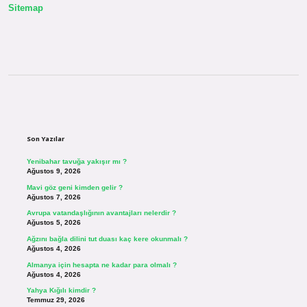
Sitemap
Sidebar
Son Yazılar
Yenibahar tavuğa yakışır mı ?
Ağustos 9, 2026
Mavi göz geni kimden gelir ?
Ağustos 7, 2026
Avrupa vatandaşlığının avantajları nelerdir ?
Ağustos 5, 2026
Ağzını bağla dilini tut duası kaç kere okunmalı ?
Ağustos 4, 2026
Almanya için hesapta ne kadar para olmalı ?
Ağustos 4, 2026
Yahya Kığılı kimdir ?
Temmuz 29, 2026