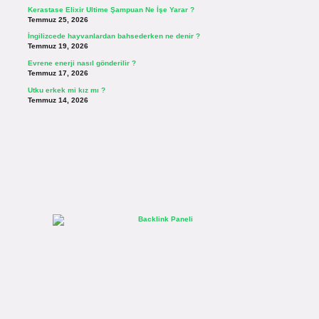
Kerastase Elixir Ultime Şampuan Ne İşe Yarar ?
Temmuz 25, 2026
İngilizcede hayvanlardan bahsederken ne denir ?
Temmuz 19, 2026
Evrene enerji nasıl gönderilir ?
Temmuz 17, 2026
Utku erkek mi kız mı ?
Temmuz 14, 2026