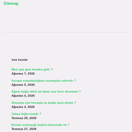
Sitemap
Sidebar
Son Yazılar
Mavi göz geni kimden gelir ?
Ağustos 7, 2026
Avrupa vatandaşlığının avantajları nelerdir ?
Ağustos 5, 2026
Ağzını bağla dilini tut duası kaç kere okunmalı ?
Ağustos 4, 2026
Almanya için hesapta ne kadar para olmalı ?
Ağustos 4, 2026
Yahya Kığılı kimdir ?
Temmuz 29, 2026
Kristal zeytinyağı boykot listesinde mi ?
Temmuz 27, 2026