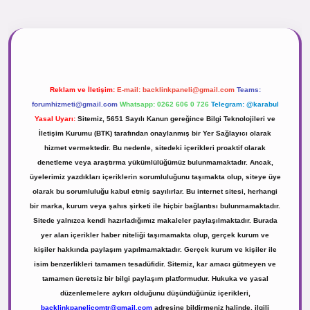
r.net
Reklam ve İletişim:
E-mail:
backlinkpaneli@gmail.com
Teams:
forumhizmeti@gmail.com
Whatsapp: 0262 606 0 726
Telegram: @karabul
Yasal Uyarı:
Sitemiz, 5651 Sayılı Kanun gereğince Bilgi Teknolojileri ve
İletişim Kurumu (BTK) tarafından onaylanmış bir Yer Sağlayıcı olarak
hizmet vermektedir. Bu nedenle, sitedeki içerikleri proaktif olarak
denetleme veya araştırma yükümlülüğümüz bulunmamaktadır. Ancak,
üyelerimiz yazdıkları içeriklerin sorumluluğunu taşımakta olup, siteye üye
olarak bu sorumluluğu kabul etmiş sayılırlar. Bu internet sitesi, herhangi
bir marka, kurum veya şahıs şirketi ile hiçbir bağlantısı bulunmamaktadır.
Sitede yalnızca kendi hazırladığımız makaleler paylaşılmaktadır. Burada
yer alan içerikler haber niteliği taşımamakta olup, gerçek kurum ve
kişiler hakkında paylaşım yapılmamaktadır. Gerçek kurum ve kişiler ile
isim benzerlikleri tamamen tesadüfidir. Sitemiz, kar amacı gütmeyen ve
tamamen ücretsiz bir bilgi paylaşım platformudur. Hukuka ve yasal
düzenlemelere aykırı olduğunu düşündüğünüz içerikleri,
backlinkpanelicomtr@gmail.com
adresine bildirmeniz halinde, ilgili