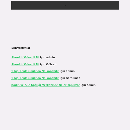
Son yorumlar
Akreditif Güvenli Mi
için
admin
Akreditif Güvenli Mi
için
Gülcan
1 Kişi Evde Sıkılınca Ne Yapabilir
için
admin
1 Kişi Evde Sıkılınca Ne Yapabilir
için
Sarsılmaz
Kadın Ve Aile Sağlığı Merkezinde Neler Yapılıyor
için
admin