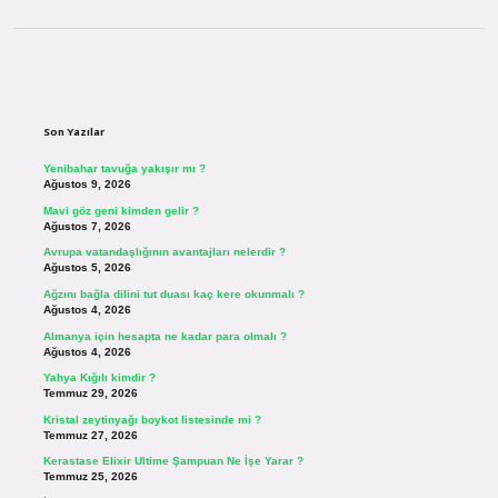
Sidebar
Son Yazılar
Yenibahar tavuğa yakışır mı ?
Ağustos 9, 2026
Mavi göz geni kimden gelir ?
Ağustos 7, 2026
Avrupa vatandaşlığının avantajları nelerdir ?
Ağustos 5, 2026
Ağzını bağla dilini tut duası kaç kere okunmalı ?
Ağustos 4, 2026
Almanya için hesapta ne kadar para olmalı ?
Ağustos 4, 2026
Yahya Kığılı kimdir ?
Temmuz 29, 2026
Kristal zeytinyağı boykot listesinde mi ?
Temmuz 27, 2026
Kerastase Elixir Ultime Şampuan Ne İşe Yarar ?
Temmuz 25, 2026