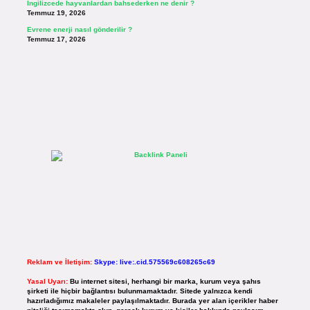
İngilizcede hayvanlardan bahsederken ne denir ?
Temmuz 19, 2026
Evrene enerji nasıl gönderilir ?
Temmuz 17, 2026
Reklam ve İletişim:
Skype: live:.cid.575569c608265c69
Yasal Uyarı:
Bu internet sitesi, herhangi bir marka, kurum veya şahıs
şirketi ile hiçbir bağlantısı bulunmamaktadır. Sitede yalnızca kendi
hazırladığımız makaleler paylaşılmaktadır. Burada yer alan içerikler haber