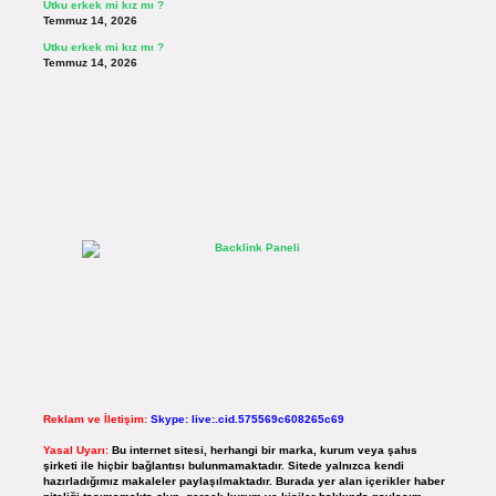
Utku erkek mi kız mı ?
Temmuz 14, 2026
Utku erkek mi kız mı ?
Temmuz 14, 2026
Reklam ve İletişim:
Skype: live:.cid.575569c608265c69
Yasal Uyarı:
Bu internet sitesi, herhangi bir marka, kurum veya şahıs
şirketi ile hiçbir bağlantısı bulunmamaktadır. Sitede yalnızca kendi
hazırladığımız makaleler paylaşılmaktadır. Burada yer alan içerikler haber