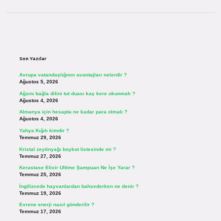
Sidebar
Son Yazılar
Avrupa vatandaşlığının avantajları nelerdir ?
Ağustos 5, 2026
Ağzını bağla dilini tut duası kaç kere okunmalı ?
Ağustos 4, 2026
Almanya için hesapta ne kadar para olmalı ?
Ağustos 4, 2026
Yahya Kığılı kimdir ?
Temmuz 29, 2026
Kristal zeytinyağı boykot listesinde mi ?
Temmuz 27, 2026
Kerastase Elixir Ultime Şampuan Ne İşe Yarar ?
Temmuz 25, 2026
İngilizcede hayvanlardan bahsederken ne denir ?
Temmuz 19, 2026
Evrene enerji nasıl gönderilir ?
Temmuz 17, 2026