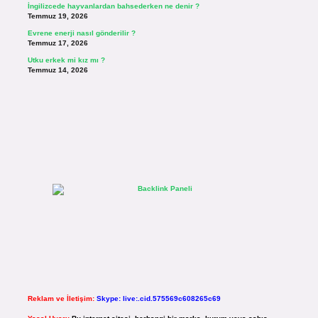
İngilizcede hayvanlardan bahsederken ne denir ?
Temmuz 19, 2026
Evrene enerji nasıl gönderilir ?
Temmuz 17, 2026
Utku erkek mi kız mı ?
Temmuz 14, 2026
Reklam ve İletişim:
Skype: live:.cid.575569c608265c69