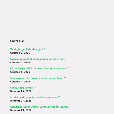
Sidebar
Son Yazılar
Mavi göz geni kimden gelir ?
Ağustos 7, 2026
Avrupa vatandaşlığının avantajları nelerdir ?
Ağustos 5, 2026
Ağzını bağla dilini tut duası kaç kere okunmalı ?
Ağustos 4, 2026
Almanya için hesapta ne kadar para olmalı ?
Ağustos 4, 2026
Yahya Kığılı kimdir ?
Temmuz 29, 2026
Kristal zeytinyağı boykot listesinde mi ?
Temmuz 27, 2026
Kerastase Elixir Ultime Şampuan Ne İşe Yarar ?
Temmuz 25, 2026