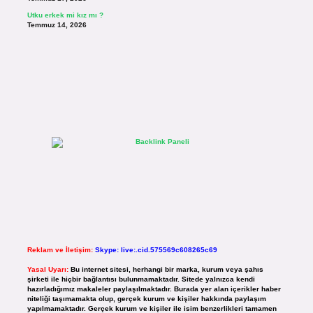
Utku erkek mi kız mı ?
Temmuz 14, 2026
Reklam ve İletişim:
Skype: live:.cid.575569c608265c69
Yasal Uyarı:
Bu internet sitesi, herhangi bir marka, kurum veya şahıs
şirketi ile hiçbir bağlantısı bulunmamaktadır. Sitede yalnızca kendi
hazırladığımız makaleler paylaşılmaktadır. Burada yer alan içerikler haber
niteliği taşımamakta olup, gerçek kurum ve kişiler hakkında paylaşım
yapılmamaktadır. Gerçek kurum ve kişiler ile isim benzerlikleri tamamen