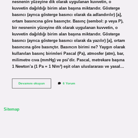
nesnenin yüzeyine dik olarak uygulanan kuvvetin, o
kuvvetin dağıldığı birim alan başına miktarıdır. Gösterge
basıncı (ayrıca gösterge basıncı olarak da adlandırılır) [a],
ortam basıncına göre basınçtır. Basınç (sembol: p veya P),
bir nesnenin yüzeyine dik olarak uygulanan kuvvetin, o
kuvvetin dağıldığı birim alan başına miktarıdır. Gösterge
basıncı (ayrıca gösterge basıncı olarak da yazılır) [a], ortam
basıncına göre basınçtır. Basıncın birimi ne? Yaygın olarak
kullanılan basınç birimleri Pascal (Pa), atmosfer (atm), bar,
milimetre cıva (mmHg) ve psi’dir. Pascal, metrekare başına
1 Newton’a (1 Pa = 1 N/m²) eşit olan uluslararası ve yasal…
Basınç
Devamını okuyun
6 Yorum
Simgesi
Nedir
Sitemap