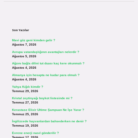
Sidebar
Son Yazılar
Mavi göz geni kimden gelir ?
Ağustos 7, 2026
Avrupa vatandaşlığının avantajları nelerdir ?
Ağustos 5, 2026
Ağzını bağla dilini tut duası kaç kere okunmalı ?
Ağustos 4, 2026
Almanya için hesapta ne kadar para olmalı ?
Ağustos 4, 2026
Yahya Kığılı kimdir ?
Temmuz 29, 2026
Kristal zeytinyağı boykot listesinde mi ?
Temmuz 27, 2026
Kerastase Elixir Ultime Şampuan Ne İşe Yarar ?
Temmuz 25, 2026
İngilizcede hayvanlardan bahsederken ne denir ?
Temmuz 19, 2026
Evrene enerji nasıl gönderilir ?
Temmuz 17, 2026