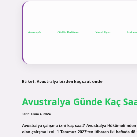
Anasayfa
Gizlilik Politikası
Yasal Uyarı
Hakkı
Etiket:
Avustralya bizden kaç saat önde
Avustralya Günde Kaç Saat
Tarih: Ekim 4, 2024
Avustralya çalışma izni kaç saat? Avustralya Hükümeti’nden 2
olan çalışma izni, 1 Temmuz 2023’ten itibaren iki haftada 48