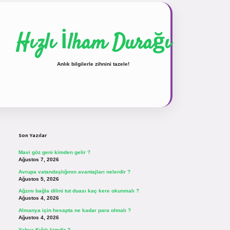
Hızlı İlham Durağı
Anlık bilgilerle zihnini tazele!
Sidebar
vdcasinogir.net
Son Yazılar
Mavi göz geni kimden gelir ?
Ağustos 7, 2026
Avrupa vatandaşlığının avantajları nelerdir ?
Ağustos 5, 2026
Ağzını bağla dilini tut duası kaç kere okunmalı ?
Ağustos 4, 2026
Almanya için hesapta ne kadar para olmalı ?
Ağustos 4, 2026
Yahya Kığılı kimdir ?