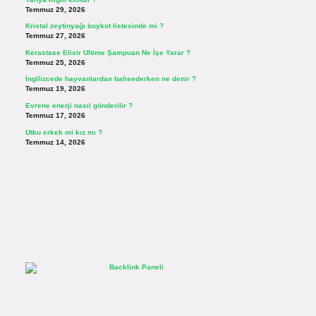
Temmuz 29, 2026
Kristal zeytinyağı boykot listesinde mi ?
Temmuz 27, 2026
Kerastase Elixir Ultime Şampuan Ne İşe Yarar ?
Temmuz 25, 2026
İngilizcede hayvanlardan bahsederken ne denir ?
Temmuz 19, 2026
Evrene enerji nasıl gönderilir ?
Temmuz 17, 2026
Utku erkek mi kız mı ?
Temmuz 14, 2026