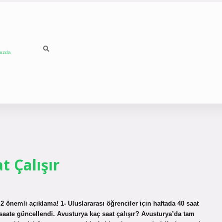
mızda
 Çalışır
 önemli açıklama! 1- Uluslararası öğrenciler için haftada 40 saat
 saate güncellendi. Avusturya kaç saat çalışır? Avusturya’da tam