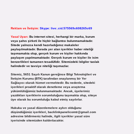
Reklam ve İletişim:
Skype: live:.cid.575569c608265c69
Yasal Uyarı:
Bu internet sitesi, herhangi bir marka, kurum
veya şahıs şirketi ile hiçbir bağlantısı bulunmamaktadır.
Sitede yalnızca kendi hazırladığımız makaleler
paylaşılmaktadır. Burada yer alan içerikler haber niteliği
taşımamakta olup, gerçek kurum ve kişiler hakkında
paylaşım yapılmamaktadır. Gerçek kurum ve kişiler ile isim
benzerlikleri tamamen tesadüfidir. Sitemizdeki bilgiler taslak
halindedir ve tavsiye niteliği taşımazlar.
Sitemiz, 5651 Sayılı Kanun gereğince Bilgi Teknolojileri ve
İletişim Kurumu (BTK) tarafından onaylanmış bir Yer
Sağlayıcı olarak hizmet vermektedir. Bu nedenle, sitedeki
içerikleri proaktif olarak denetleme veya araştırma
yükümlülüğümüz bulunmamaktadır. Ancak, üyelerimiz
yazdıkları içeriklerin sorumluluğunu taşımakta olup, siteye
üye olarak bu sorumluluğu kabul etmiş sayılırlar.
Hukuka ve yasal düzenlemelere aykırı olduğunu
düşündüğünüz içerikleri,
backlinkpanelicomtr@gmail.com
adresine bildirmeniz halinde, ilgili içerikler yasal süre
içerisinde sitemizden kaldırılacaktır.