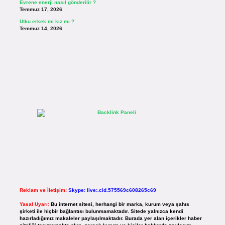
Evrene enerji nasıl gönderilir ?
Temmuz 17, 2026
Utku erkek mi kız mı ?
Temmuz 14, 2026
Reklam ve İletişim:
Skype: live:.cid.575569c608265c69
Yasal Uyarı:
Bu internet sitesi, herhangi bir marka, kurum veya şahıs
şirketi ile hiçbir bağlantısı bulunmamaktadır. Sitede yalnızca kendi
hazırladığımız makaleler paylaşılmaktadır. Burada yer alan içerikler haber