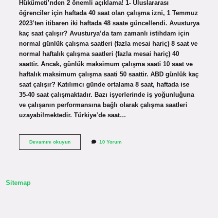
Hükümeti’nden 2 önemli açıklama! 1- Uluslararası
öğrenciler için haftada 40 saat olan çalışma izni, 1 Temmuz
2023’ten itibaren iki haftada 48 saate güncellendi. Avusturya
kaç saat çalışır? Avusturya’da tam zamanlı istihdam için
normal günlük çalışma saatleri (fazla mesai hariç) 8 saat ve
normal haftalık çalışma saatleri (fazla mesai hariç) 40
saattir. Ancak, günlük maksimum çalışma saati 10 saat ve
haftalık maksimum çalışma saati 50 saattir. ABD günlük kaç
saat çalışır? Katılımcı günde ortalama 8 saat, haftada ise
35-40 saat çalışmaktadır. Bazı işyerlerinde iş yoğunluğuna
ve çalışanın performansına bağlı olarak çalışma saatleri
uzayabilmektedir. Türkiye’de saat…
Avustralya
Devamını okuyun
10 Yorum
Günde
Kaç
Saat
Çalışır
Sitemap