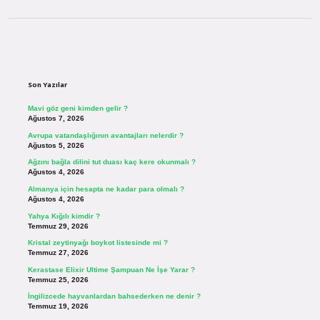
Sidebar
Son Yazılar
Mavi göz geni kimden gelir ?
Ağustos 7, 2026
Avrupa vatandaşlığının avantajları nelerdir ?
Ağustos 5, 2026
Ağzını bağla dilini tut duası kaç kere okunmalı ?
Ağustos 4, 2026
Almanya için hesapta ne kadar para olmalı ?
Ağustos 4, 2026
Yahya Kığılı kimdir ?
Temmuz 29, 2026
Kristal zeytinyağı boykot listesinde mi ?
Temmuz 27, 2026
Kerastase Elixir Ultime Şampuan Ne İşe Yarar ?
Temmuz 25, 2026
İngilizcede hayvanlardan bahsederken ne denir ?
Temmuz 19, 2026