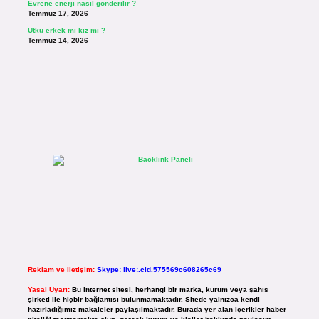
Evrene enerji nasıl gönderilir ?
Temmuz 17, 2026
Utku erkek mi kız mı ?
Temmuz 14, 2026
Reklam ve İletişim:
Skype: live:.cid.575569c608265c69
Yasal Uyarı:
Bu internet sitesi, herhangi bir marka, kurum veya şahıs
şirketi ile hiçbir bağlantısı bulunmamaktadır. Sitede yalnızca kendi
hazırladığımız makaleler paylaşılmaktadır. Burada yer alan içerikler haber