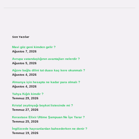
Sidebar
Son Yazılar
Mavi göz geni kimden gelir ?
Ağustos 7, 2026
Avrupa vatandaşlığının avantajları nelerdir ?
Ağustos 5, 2026
Ağzını bağla dilini tut duası kaç kere okunmalı ?
Ağustos 4, 2026
Almanya için hesapta ne kadar para olmalı ?
Ağustos 4, 2026
Yahya Kığılı kimdir ?
Temmuz 29, 2026
Kristal zeytinyağı boykot listesinde mi ?
Temmuz 27, 2026
Kerastase Elixir Ultime Şampuan Ne İşe Yarar ?
Temmuz 25, 2026
İngilizcede hayvanlardan bahsederken ne denir ?
Temmuz 19, 2026