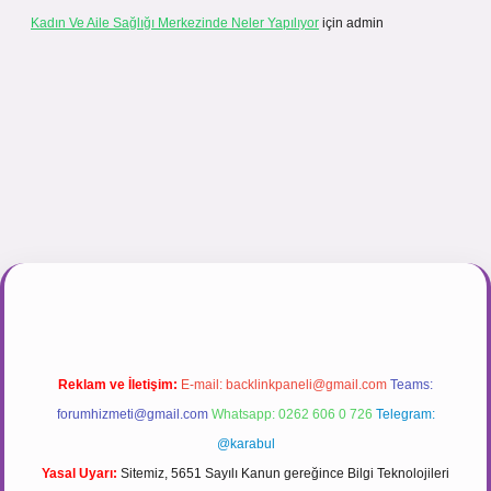
Kadın Ve Aile Sağlığı Merkezinde Neler Yapılıyor
için
admin
ir.net
Reklam ve İletişim:
E-mail:
backlinkpaneli@gmail.com
Teams:
forumhizmeti@gmail.com
Whatsapp: 0262 606 0 726
Telegram:
@karabul
Yasal Uyarı:
Sitemiz, 5651 Sayılı Kanun gereğince Bilgi Teknolojileri