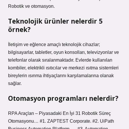
Robotik ve otomasyon.
Teknolojik ürünler nelerdir 5
örnek?
İletişim ve eğlence amaçlı teknolojik cihazlar;
bilgisayarlar, tabletler, oyun konsolları, televizyonlar ve
telefonlar olarak sıralanmaktadır. Evlerde kullanılan
kombiler, elektrikli ısıtıcılar ve merkezi ısıtma sistemleri
bireylerin ısınma ihtiyaçlarını karşılamalarına olanak
sağlar.
Otomasyon programları nelerdir?
RPA Araçları – Piyasadaki En İyi 31 Robotik Süreç
Otomasyonu… #1. ZAPTEST Corporate. #2. UiPath
Business Automation Platform. … #3. Automation