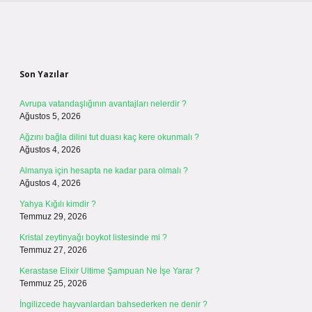
Sidebar
Son Yazılar
Avrupa vatandaşlığının avantajları nelerdir ?
Ağustos 5, 2026
Ağzını bağla dilini tut duası kaç kere okunmalı ?
Ağustos 4, 2026
Almanya için hesapta ne kadar para olmalı ?
Ağustos 4, 2026
Yahya Kığılı kimdir ?
Temmuz 29, 2026
Kristal zeytinyağı boykot listesinde mi ?
Temmuz 27, 2026
Kerastase Elixir Ultime Şampuan Ne İşe Yarar ?
Temmuz 25, 2026
İngilizcede hayvanlardan bahsederken ne denir ?