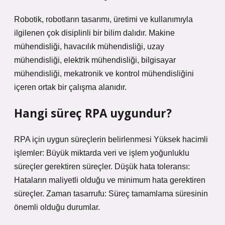
Robotik, robotların tasarımı, üretimi ve kullanımıyla
ilgilenen çok disiplinli bir bilim dalıdır. Makine
mühendisliği, havacılık mühendisliği, uzay
mühendisliği, elektrik mühendisliği, bilgisayar
mühendisliği, mekatronik ve kontrol mühendisliğini
içeren ortak bir çalışma alanıdır.
Hangi süreç RPA uygundur?
RPA için uygun süreçlerin belirlenmesi Yüksek hacimli
işlemler: Büyük miktarda veri ve işlem yoğunluklu
süreçler gerektiren süreçler. Düşük hata toleransı:
Hataların maliyetli olduğu ve minimum hata gerektiren
süreçler. Zaman tasarrufu: Süreç tamamlama süresinin
önemli olduğu durumlar.