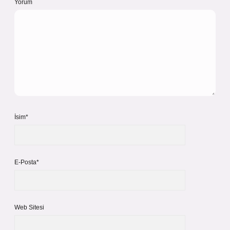
Yorum
İsim*
E-Posta*
Web Sitesi