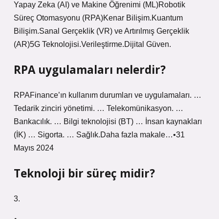
Yapay Zeka (AI) ve Makine Öğrenimi (ML)Robotik
Süreç Otomasyonu (RPA)Kenar Bilişim.Kuantum
Bilişim.Sanal Gerçeklik (VR) ve Artırılmış Gerçeklik
(AR)5G Teknolojisi.Verileştirme.Dijital Güven.
RPA uygulamaları nelerdir?
RPAFinance’ın kullanım durumları ve uygulamaları. …
Tedarik zinciri yönetimi. … Telekomünikasyon. …
Bankacılık. … Bilgi teknolojisi (BT) … İnsan kaynakları
(İK) … Sigorta. … Sağlık.Daha fazla makale…•31
Mayıs 2024
Teknoloji bir süreç midir?
3.