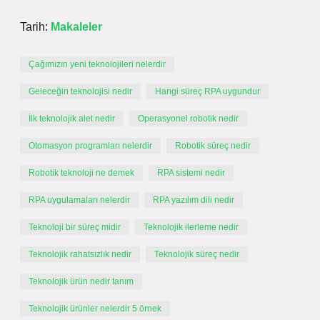
Tarih:
Makaleler
Çağımızın yeni teknolojileri nelerdir
Geleceğin teknolojisi nedir
Hangi süreç RPA uygundur
İlk teknolojik alet nedir
Operasyonel robotik nedir
Otomasyon programları nelerdir
Robotik süreç nedir
Robotik teknoloji ne demek
RPA sistemi nedir
RPA uygulamaları nelerdir
RPA yazılım dili nedir
Teknoloji bir süreç midir
Teknolojik ilerleme nedir
Teknolojik rahatsızlık nedir
Teknolojik süreç nedir
Teknolojik ürün nedir tanım
Teknolojik ürünler nelerdir 5 örnek