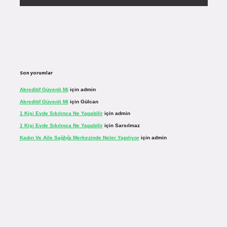
Son yorumlar
Akreditif Güvenli Mi
için
admin
Akreditif Güvenli Mi
için
Gülcan
1 Kişi Evde Sıkılınca Ne Yapabilir
için
admin
1 Kişi Evde Sıkılınca Ne Yapabilir
için
Sarsılmaz
Kadın Ve Aile Sağlığı Merkezinde Neler Yapılıyor
için
admin