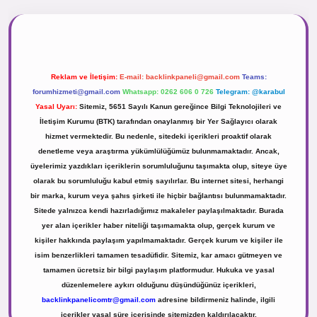
r.net
Reklam ve İletişim:
E-mail:
backlinkpaneli@gmail.com
Teams:
forumhizmeti@gmail.com
Whatsapp: 0262 606 0 726
Telegram: @karabul
Yasal Uyarı:
Sitemiz, 5651 Sayılı Kanun gereğince Bilgi Teknolojileri ve
İletişim Kurumu (BTK) tarafından onaylanmış bir Yer Sağlayıcı olarak
hizmet vermektedir. Bu nedenle, sitedeki içerikleri proaktif olarak
denetleme veya araştırma yükümlülüğümüz bulunmamaktadır. Ancak,
üyelerimiz yazdıkları içeriklerin sorumluluğunu taşımakta olup, siteye üye
olarak bu sorumluluğu kabul etmiş sayılırlar. Bu internet sitesi, herhangi
bir marka, kurum veya şahıs şirketi ile hiçbir bağlantısı bulunmamaktadır.
Sitede yalnızca kendi hazırladığımız makaleler paylaşılmaktadır. Burada
yer alan içerikler haber niteliği taşımamakta olup, gerçek kurum ve
kişiler hakkında paylaşım yapılmamaktadır. Gerçek kurum ve kişiler ile
isim benzerlikleri tamamen tesadüfidir. Sitemiz, kar amacı gütmeyen ve
tamamen ücretsiz bir bilgi paylaşım platformudur. Hukuka ve yasal
düzenlemelere aykırı olduğunu düşündüğünüz içerikleri,
backlinkpanelicomtr@gmail.com
adresine bildirmeniz halinde, ilgili
içerikler yasal süre içerisinde sitemizden kaldırılacaktır.