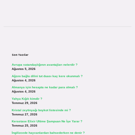
Sidebar
Son Yazılar
Avrupa vatandaşlığının avantajları nelerdir ?
Ağustos 5, 2026
Ağzını bağla dilini tut duası kaç kere okunmalı ?
Ağustos 4, 2026
Almanya için hesapta ne kadar para olmalı ?
Ağustos 4, 2026
Yahya Kığılı kimdir ?
Temmuz 29, 2026
Kristal zeytinyağı boykot listesinde mi ?
Temmuz 27, 2026
Kerastase Elixir Ultime Şampuan Ne İşe Yarar ?
Temmuz 25, 2026
İngilizcede hayvanlardan bahsederken ne denir ?