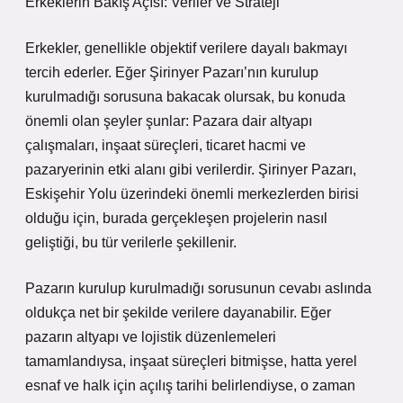
Erkeklerin Bakış Açısı: Veriler ve Strateji
Erkekler, genellikle objektif verilere dayalı bakmayı
tercih ederler. Eğer Şirinyer Pazarı’nın kurulup
kurulmadığı sorusuna bakacak olursak, bu konuda
önemli olan şeyler şunlar: Pazara dair altyapı
çalışmaları, inşaat süreçleri, ticaret hacmi ve
pazaryerinin etki alanı gibi verilerdir. Şirinyer Pazarı,
Eskişehir Yolu üzerindeki önemli merkezlerden birisi
olduğu için, burada gerçekleşen projelerin nasıl
geliştiği, bu tür verilerle şekillenir.
Pazarın kurulup kurulmadığı sorusunun cevabı aslında
oldukça net bir şekilde verilere dayanabilir. Eğer
pazarın altyapı ve lojistik düzenlemeleri
tamamlandıysa, inşaat süreçleri bitmişse, hatta yerel
esnaf ve halk için açılış tarihi belirlendiyse, o zaman