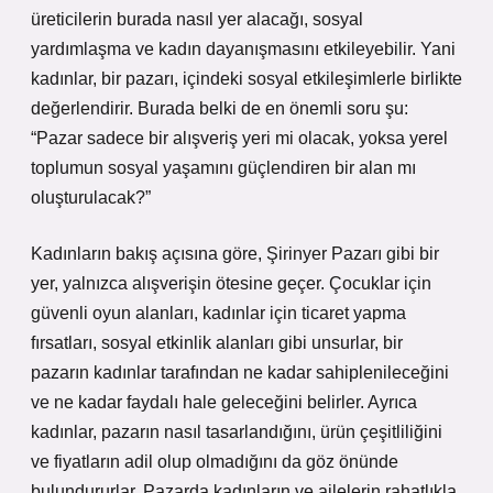
üreticilerin burada nasıl yer alacağı, sosyal
yardımlaşma ve kadın dayanışmasını etkileyebilir. Yani
kadınlar, bir pazarı, içindeki sosyal etkileşimlerle birlikte
değerlendirir. Burada belki de en önemli soru şu:
“Pazar sadece bir alışveriş yeri mi olacak, yoksa yerel
toplumun sosyal yaşamını güçlendiren bir alan mı
oluşturulacak?”
Kadınların bakış açısına göre, Şirinyer Pazarı gibi bir
yer, yalnızca alışverişin ötesine geçer. Çocuklar için
güvenli oyun alanları, kadınlar için ticaret yapma
fırsatları, sosyal etkinlik alanları gibi unsurlar, bir
pazarın kadınlar tarafından ne kadar sahiplenileceğini
ve ne kadar faydalı hale geleceğini belirler. Ayrıca
kadınlar, pazarın nasıl tasarlandığını, ürün çeşitliliğini
ve fiyatların adil olup olmadığını da göz önünde
bulundururlar. Pazarda kadınların ve ailelerin rahatlıkla