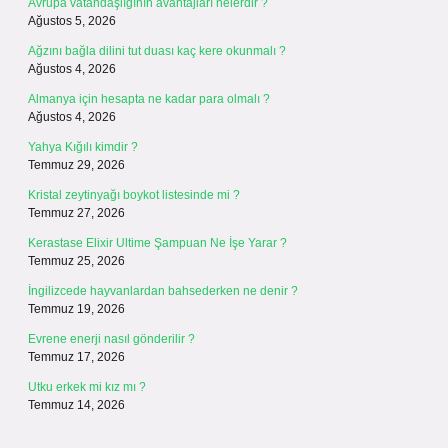
Avrupa vatandaşlığının avantajları nelerdir ?
Ağustos 5, 2026
Ağzını bağla dilini tut duası kaç kere okunmalı ?
Ağustos 4, 2026
Almanya için hesapta ne kadar para olmalı ?
Ağustos 4, 2026
Yahya Kığılı kimdir ?
Temmuz 29, 2026
Kristal zeytinyağı boykot listesinde mi ?
Temmuz 27, 2026
Kerastase Elixir Ultime Şampuan Ne İşe Yarar ?
Temmuz 25, 2026
İngilizcede hayvanlardan bahsederken ne denir ?
Temmuz 19, 2026
Evrene enerji nasıl gönderilir ?
Temmuz 17, 2026
Utku erkek mi kız mı ?
Temmuz 14, 2026