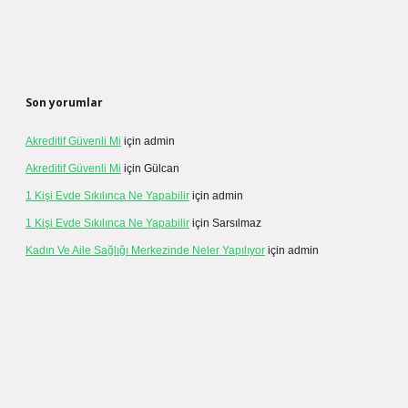
Son yorumlar
Akreditif Güvenli Mi
için
admin
Akreditif Güvenli Mi
için
Gülcan
1 Kişi Evde Sıkılınca Ne Yapabilir
için
admin
1 Kişi Evde Sıkılınca Ne Yapabilir
için
Sarsılmaz
Kadın Ve Aile Sağlığı Merkezinde Neler Yapılıyor
için
admin