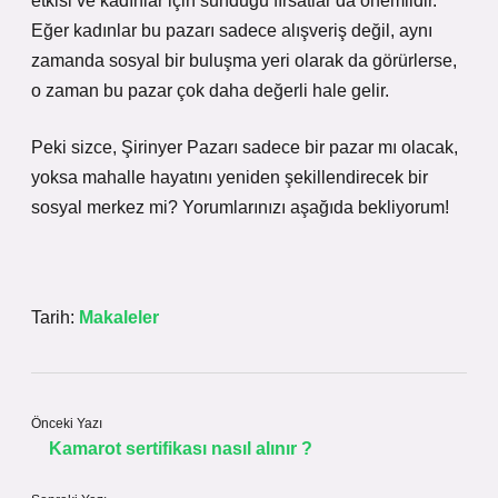
etkisi ve kadınlar için sunduğu fırsatlar da önemlidir.
Eğer kadınlar bu pazarı sadece alışveriş değil, aynı
zamanda sosyal bir buluşma yeri olarak da görürlerse,
o zaman bu pazar çok daha değerli hale gelir.
Peki sizce, Şirinyer Pazarı sadece bir pazar mı olacak,
yoksa mahalle hayatını yeniden şekillendirecek bir
sosyal merkez mi? Yorumlarınızı aşağıda bekliyorum!
Tarih:
Makaleler
Önceki Yazı
Kamarot sertifikası nasıl alınır ?