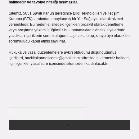
halindedir ve tavsiye niteliği taşımazlar.
Sitemiz, 5651 Sayılı Kanun gereğince Bilgi Teknolojileri ve İletişim
Kurumu (BTK) tarafından onaylanmış bir Yer Sağlayıcı olarak hizmet
vermektedir. Bu nedenle, sitedeki içerikleri proaktif olarak denetleme
veya araştırma yükümlülüğümüz bulunmamaktadır. Ancak, üyelerimiz
yazdıkları içeriklerin sorumluluğunu taşımakta olup, siteye üye olarak bu
sorumluluğu kabul etmiş sayılırlar.
Hukuka ve yasal düzenlemelere aykırı olduğunu düşündüğünüz
içerikleri,
backlinkpanelicomtr@gmail.com
adresine bildirmeniz halinde,
ilgili içerikler yasal süre içerisinde sitemizden kaldırılacaktır.
Arama