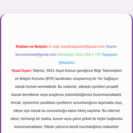
nogir.net
Reklam ve İletişim:
E-mail:
backlinkpaneli@gmail.com
Teams:
forumhizmeti@gmail.com
Whatsapp: 0262 606 0 726
Telegram:
@karabul
Yasal Uyarı:
Sitemiz, 5651 Sayılı Kanun gereğince Bilgi Teknolojileri
ve İletişim Kurumu (BTK) tarafından onaylanmış bir Yer Sağlayıcı
olarak hizmet vermektedir. Bu nedenle, sitedeki içerikleri proaktif
olarak denetleme veya araştırma yükümlülüğümüz bulunmamaktadır.
Ancak, üyelerimiz yazdıkları içeriklerin sorumluluğunu taşımakta olup,
siteye üye olarak bu sorumluluğu kabul etmiş sayılırlar. Bu internet
sitesi, herhangi bir marka, kurum veya şahıs şirketi ile hiçbir bağlantısı
bulunmamaktadır. Sitede yalnızca kendi hazırladığımız makaleler