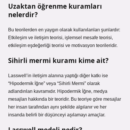
Uzaktan öğrenme kuramları
nelerdir?
Bu teorilerden en yaygın olarak kullanılanları şunlardır:
Etkileşim ve iletişim teorisi, işlemsel mesafe teorisi,
etkileşim eşdeğerliği teorisi ve motivasyon teorileridir.
Sihirli mermi kuramı kime ait?
Lasswell’in iletişim alanına yaptığı diğer katkı ise
“Hipodermik İğne” veya “Sihirli Mermi” olarak
adlandırılan kavramıdır. Hipodermik İğne, medya
mesajları hakkında bir teoridir. Bu teoriye göre mesajlar
her insan tarafından aynı şekilde algılanır ve her
insanda belirli bir düşünceyi aşılamayı amaçlar.
Lasswell modeli nedir?