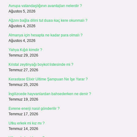
Avrupa vatandaşlığının avantajları nelerdir ?
Ağustos 5, 2026
Ağzını bağla dilini tut duası kaç kere okunmalı ?
Ağustos 4, 2026
Almanya için hesapta ne kadar para olmalı ?
Ağustos 4, 2026
Yahya Kığılı kimdir ?
Temmuz 29, 2026
Kristal zeytinyağı boykot listesinde mi ?
Temmuz 27, 2026
Kerastase Elixir Ultime Şampuan Ne İşe Yarar ?
Temmuz 25, 2026
İngilizcede hayvanlardan bahsederken ne denir ?
Temmuz 19, 2026
Evrene enerji nasıl gönderilir ?
Temmuz 17, 2026
Utku erkek mi kız mı ?
Temmuz 14, 2026