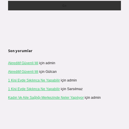
Son yorumlar
Akreditif Güvenli Mi
için
admin
Akreditif Güvenli Mi
için
Gülcan
1 Kişi Evde Sıkılınca Ne Yapabilir
için
admin
1 Kişi Evde Sıkılınca Ne Yapabilir
için
Sarsılmaz
Kadın Ve Aile Sağlığı Merkezinde Neler Yapılıyor
için
admin