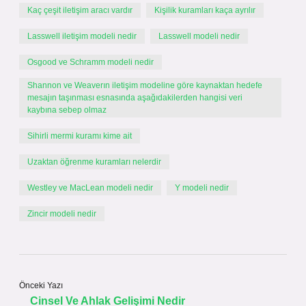
Kaç çeşit iletişim aracı vardır
Kişilik kuramları kaça ayrılır
Lasswell iletişim modeli nedir
Lasswell modeli nedir
Osgood ve Schramm modeli nedir
Shannon ve Weaverın iletişim modeline göre kaynaktan hedefe
mesajın taşınması esnasında aşağıdakilerden hangisi veri
kaybına sebep olmaz
Sihirli mermi kuramı kime ait
Uzaktan öğrenme kuramları nelerdir
Westley ve MacLean modeli nedir
Y modeli nedir
Zincir modeli nedir
Önceki Yazı
Cinsel Ve Ahlak Gelişimi Nedir