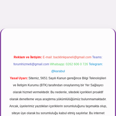
.net
Reklam ve İletişim:
E-mail:
backlinkpaneli@gmail.com
Teams:
forumhizmeti@gmail.com
Whatsapp: 0262 606 0 726
Telegram:
@karabul
Yasal Uyarı:
Sitemiz, 5651 Sayılı Kanun gereğince Bilgi Teknolojileri
ve İletişim Kurumu (BTK) tarafından onaylanmış bir Yer Sağlayıcı
olarak hizmet vermektedir. Bu nedenle, sitedeki içerikleri proaktif
olarak denetleme veya araştırma yükümlülüğümüz bulunmamaktadır.
Ancak, üyelerimiz yazdıkları içeriklerin sorumluluğunu taşımakta olup,
siteye üye olarak bu sorumluluğu kabul etmiş sayılırlar. Bu internet