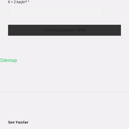
6 + 2 kaçtır?
*
Sitemap
Sidebar
Son Yazılar