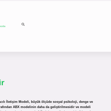
mızda
ir
ılı İletişim Modeli, büyük ölçüde sosyal psikoloji, denge ve
 tarafından ABX modelinin daha da geliştirilmesidir ve modeli