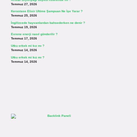
Temmuz 27, 2026
Kerastase Elixir Ultime Şampuan Ne İşe Yarar ?
Temmuz 25, 2026
İngilizcede hayvanlardan bahsederken ne denir ?
Temmuz 19, 2026
Evrene enerji nasıl gönderilir ?
Temmuz 17, 2026
Utku erkek mi kız mı ?
Temmuz 14, 2026
Utku erkek mi kız mı ?
Temmuz 14, 2026