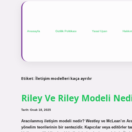
Anasayfa
Gizlilik Politikası
Yasal Uyarı
Hakkı
Etiket:
İletişim modelleri kaça ayrılır
Riley Ve Riley Modeli Ned
Tarih: Ocak 18, 2025
Aracılanmış iletişim modeli nedir? Westley ve McLean’ın Arac
yönelim teorilerinin bir sentezidir. Kapıcılar veya editörler