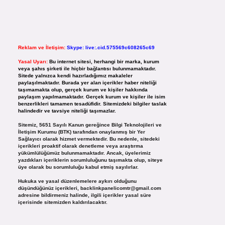
Reklam ve İletişim:
Skype: live:.cid.575569c608265c69
Yasal Uyarı:
Bu internet sitesi, herhangi bir marka, kurum
veya şahıs şirketi ile hiçbir bağlantısı bulunmamaktadır.
Sitede yalnızca kendi hazırladığımız makaleler
paylaşılmaktadır. Burada yer alan içerikler haber niteliği
taşımamakta olup, gerçek kurum ve kişiler hakkında
paylaşım yapılmamaktadır. Gerçek kurum ve kişiler ile isim
benzerlikleri tamamen tesadüfidir. Sitemizdeki bilgiler taslak
halindedir ve tavsiye niteliği taşımazlar.
Sitemiz, 5651 Sayılı Kanun gereğince Bilgi Teknolojileri ve
İletişim Kurumu (BTK) tarafından onaylanmış bir Yer
Sağlayıcı olarak hizmet vermektedir. Bu nedenle, sitedeki
içerikleri proaktif olarak denetleme veya araştırma
yükümlülüğümüz bulunmamaktadır. Ancak, üyelerimiz
yazdıkları içeriklerin sorumluluğunu taşımakta olup, siteye
üye olarak bu sorumluluğu kabul etmiş sayılırlar.
Hukuka ve yasal düzenlemelere aykırı olduğunu
düşündüğünüz içerikleri,
backlinkpanelicomtr@gmail.com
adresine bildirmeniz halinde, ilgili içerikler yasal süre
içerisinde sitemizden kaldırılacaktır.